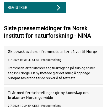
REGISTRER
Siste pressemeldinger fra Norsk
institutt for naturforskning - NINA
Skipsvask avslører fremmede arter på vei til Norge
8.7.2026 08:38:49 CEST
|
Pressemelding
Fremmede arter klamrer seg til skrogene på skip og sniker
seg inn i Norge. En ny metode gjør det mulig å oppdage
blindpassasjerene før de rekker å få fotfeste.
Ti år med ferdselstellinger gir ny kunnskap om
bruken av Hardangervidda
7.7.2026 10:34:54 CEST
|
Pressemelding