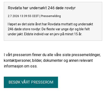
Rovdata har undersøkt 246 døde rovdyr
2.7.2026 13:39:55 CEST
|
Pressemelding
I løpet av det siste året har Rovdata mottatt og undersøkt
246 døde store rovdyr. De fleste var unge dyr og ble felt
under jakt. Eldste individ var en jerv på minst 15 år.
I vårt presserom finner du alle våre siste pressemeldinger,
kontaktpersoner, bilder, dokumenter og annen relevant
informasjon om oss.
BESØK VÅRT PRESSEROM