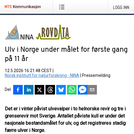
LOGG INN
Ulv i Norge under målet for første gang
på 11 år
12.5.2026 16:21:48 CEST
|
Norsk institutt for naturforskning - NINA
|
Pressemelding
Del
Det er i vinter påvist ulvevalper i to helnorske revir og tre i
grenserevir mot Sverige. Antallet påviste kull er under det
nasjonale bestandsmålet for ulv, og det registreres stadig
færre ulver i Norge.