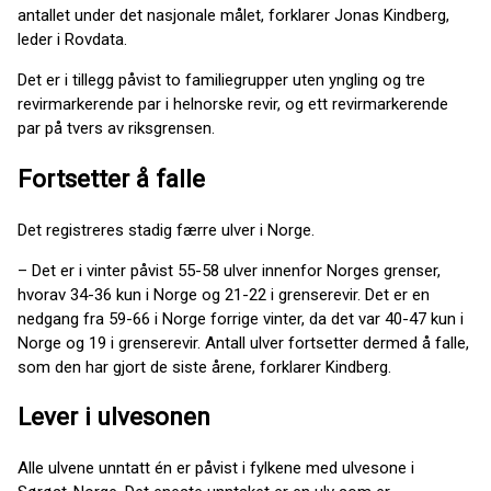
antallet under det nasjonale målet, forklarer Jonas Kindberg,
leder i Rovdata.
Det er i tillegg påvist to familiegrupper uten yngling og tre
revirmarkerende par i helnorske revir, og ett revirmarkerende
par på tvers av riksgrensen.
Fortsetter å falle
Det registreres stadig færre ulver i Norge.
– Det er i vinter påvist 55-58 ulver innenfor Norges grenser,
hvorav 34-36 kun i Norge og 21-22 i grenserevir. Det er en
nedgang fra 59-66 i Norge forrige vinter, da det var 40-47 kun i
Norge og 19 i grenserevir. Antall ulver fortsetter dermed å falle,
som den har gjort de siste årene, forklarer Kindberg.
Lever i ulvesonen
Alle ulvene unntatt én er påvist i fylkene med ulvesone i