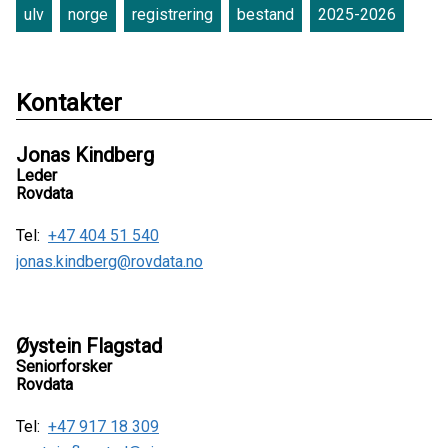
ulv
norge
registrering
bestand
2025-2026
Kontakter
Jonas Kindberg
Leder
Rovdata
Tel:
+47 404 51 540
jonas.kindberg@rovdata.no
Øystein Flagstad
Seniorforsker
Rovdata
Tel:
+47 917 18 309