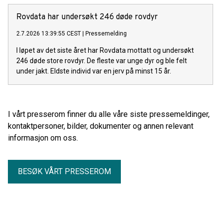
Rovdata har undersøkt 246 døde rovdyr
2.7.2026 13:39:55 CEST
|
Pressemelding
I løpet av det siste året har Rovdata mottatt og undersøkt
246 døde store rovdyr. De fleste var unge dyr og ble felt
under jakt. Eldste individ var en jerv på minst 15 år.
I vårt presserom finner du alle våre siste pressemeldinger,
kontaktpersoner, bilder, dokumenter og annen relevant
informasjon om oss.
BESØK VÅRT PRESSEROM