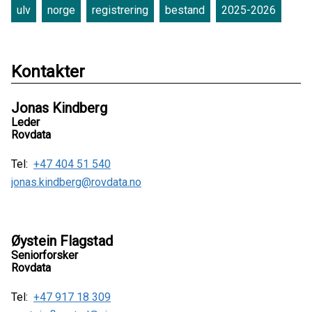
ulv
norge
registrering
bestand
2025-2026
Kontakter
Jonas Kindberg
Leder
Rovdata
Tel:
+47 404 51 540
jonas.kindberg@rovdata.no
Øystein Flagstad
Seniorforsker
Rovdata
Tel:
+47 917 18 309