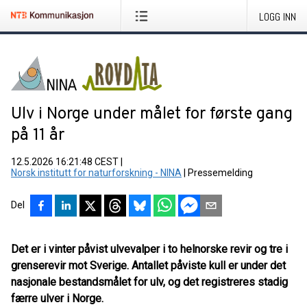
LOGG INN
Ulv i Norge under målet for første gang
på 11 år
12.5.2026 16:21:48 CEST
|
Norsk institutt for naturforskning - NINA
|
Pressemelding
Del
Det er i vinter påvist ulvevalper i to helnorske revir og tre i
grenserevir mot Sverige. Antallet påviste kull er under det
nasjonale bestandsmålet for ulv, og det registreres stadig
færre ulver i Norge.