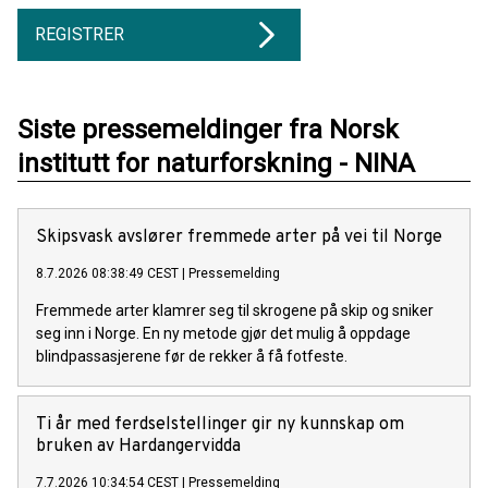
REGISTRER
Siste pressemeldinger fra Norsk
institutt for naturforskning - NINA
Skipsvask avslører fremmede arter på vei til Norge
8.7.2026 08:38:49 CEST
|
Pressemelding
Fremmede arter klamrer seg til skrogene på skip og sniker
seg inn i Norge. En ny metode gjør det mulig å oppdage
blindpassasjerene før de rekker å få fotfeste.
Ti år med ferdselstellinger gir ny kunnskap om
bruken av Hardangervidda
7.7.2026 10:34:54 CEST
|
Pressemelding