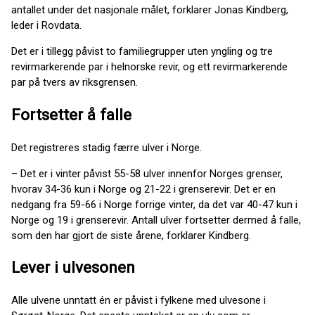
antallet under det nasjonale målet, forklarer Jonas Kindberg,
leder i Rovdata.
Det er i tillegg påvist to familiegrupper uten yngling og tre
revirmarkerende par i helnorske revir, og ett revirmarkerende
par på tvers av riksgrensen.
Fortsetter å falle
Det registreres stadig færre ulver i Norge.
– Det er i vinter påvist 55-58 ulver innenfor Norges grenser,
hvorav 34-36 kun i Norge og 21-22 i grenserevir. Det er en
nedgang fra 59-66 i Norge forrige vinter, da det var 40-47 kun i
Norge og 19 i grenserevir. Antall ulver fortsetter dermed å falle,
som den har gjort de siste årene, forklarer Kindberg.
Lever i ulvesonen
Alle ulvene unntatt én er påvist i fylkene med ulvesone i