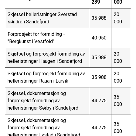
239
000
Skjøtsel helleristninger Sverstad
20
35 988
søndre i Sandefjord
000
Forprosjekt for formidling -
40 950
"Bergkunst i Vestfold"
Skjøtsel og forprosjekt formidling av
20
35 988
helleristninger Haugen i Sandefjord
000
Skjøtsel og forprosjekt formidling av
20
35 988
helleristninger Rauan i Larvik
000
Skjøtsel, dokumentasjon og
35
forprosjekt formidling av
44 775
000
helleristninger Sørby i Sandefjord
Skjøtsel, dokumentasjon og
35
forprosjekt formidling av
44 775
000
helleristninger Lystad i Sandefjord