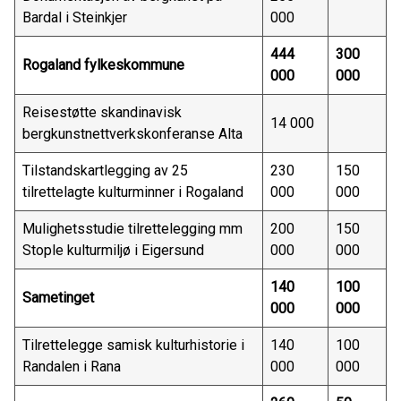
Bardal i Steinkjer
000
444
300
Rogaland fylkeskommune
000
000
Reisestøtte skandinavisk
14 000
bergkunstnettverkskonferanse Alta
Tilstandskartlegging av 25
230
150
tilrettelagte kulturminner i Rogaland
000
000
Mulighetsstudie tilrettelegging mm
200
150
Stople kulturmiljø i Eigersund
000
000
140
100
Sametinget
000
000
Tilrettelegge samisk kulturhistorie i
140
100
Randalen i Rana
000
000