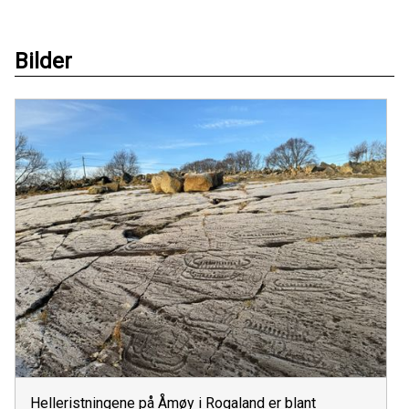
Bilder
Helleristningene på Åmøy i Rogaland er blant