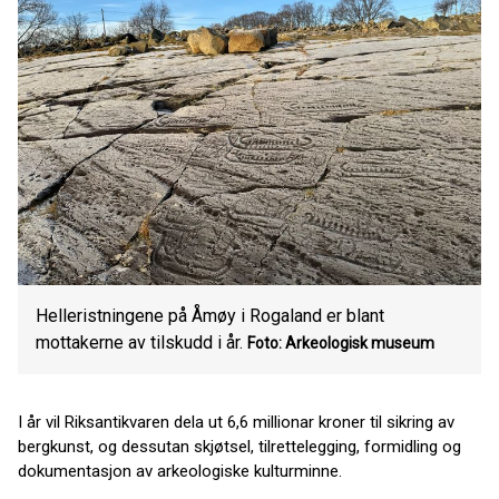
Helleristningene på Åmøy i Rogaland er blant
mottakerne av tilskudd i år.
Foto: Arkeologisk museum
I år vil Riksantikvaren dela ut 6,6 millionar kroner til sikring av
bergkunst, og dessutan skjøtsel, tilrettelegging, formidling og
dokumentasjon av arkeologiske kulturminne.