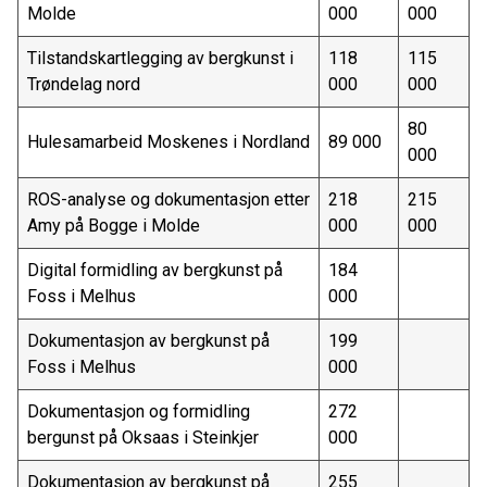
Molde
000
000
Tilstandskartlegging av bergkunst i
118
115
Trøndelag nord
000
000
80
Hulesamarbeid Moskenes i Nordland
89 000
000
ROS-analyse og dokumentasjon etter
218
215
Amy på Bogge i Molde
000
000
Digital formidling av bergkunst på
184
Foss i Melhus
000
Dokumentasjon av bergkunst på
199
Foss i Melhus
000
Dokumentasjon og formidling
272
bergunst på Oksaas i Steinkjer
000
Dokumentasjon av bergkunst på
255