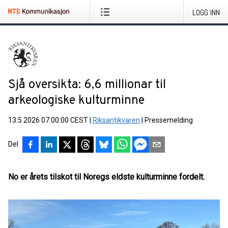
LOGG INN
Sjå oversikta: 6,6 millionar til
arkeologiske kulturminne
13.5.2026 07:00:00 CEST
|
Riksantikvaren
|
Pressemelding
Del
No er årets tilskot til Noregs eldste kulturminne fordelt.