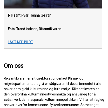
Riksantikvar Hanna Geiran
Foto: Trond Isaksen, Riksantikvaren
LAST NED BILDE
Om oss
Riksantikvaren er eit direktorat underlagt Klima- og
miljødepartementet, og vi er rådgivaren til departementet i alle
saker som gjeld kulturminne og kulturmiljø. Riksantikvaren er
den overordna kulturminnestyresmakta og ansvarleg for å
setja i verk den nasjonale kulturminnepolitikken. Vi har eit fagleg
ansvar overfor kommunane, fylkeskommunane, Sametinget,