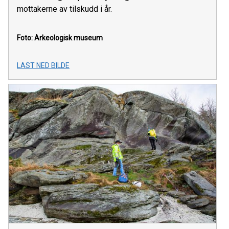
mottakerne av tilskudd i år.
Foto: Arkeologisk museum
LAST NED BILDE