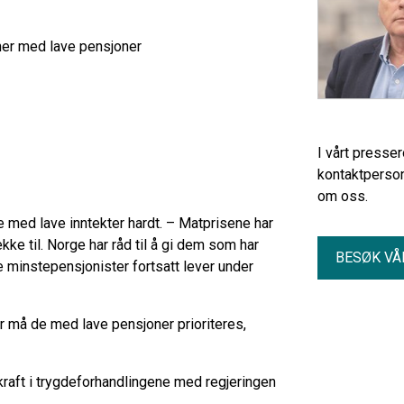
oner med lave pensjoner
I vårt presse
kontaktperson
om oss.
 med lave inntekter hardt. – Matprisene har
kke til. Norge har råd til å gi dem som har
BESØK VÅ
e minstepensjonister fortsatt lever under
or må de med lave pensjoner prioriteres,
raft i trygdeforhandlingene med regjeringen