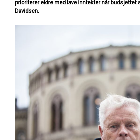
prioriterer eldre med lave inntekter når budsjettet
Davidsen.