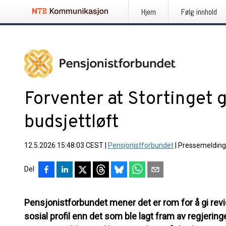
Hjem
Følg innhold
Forventer at Stortinget g
budsjettløft
12.5.2026 15:48:03 CEST
|
Pensjonistforbundet
|
Pressemelding
Del
Pensjonistforbundet mener det er rom for å gi revi
sosial profil enn det som ble lagt fram av regjeringe