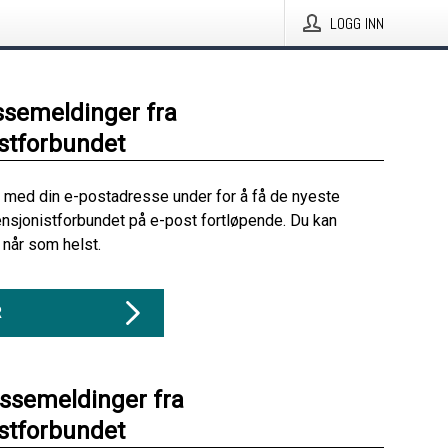
LOGG INN
ssemeldinger fra
stforbundet
 med din e-postadresse under for å få de nyeste
nsjonistforbundet på e-post fortløpende. Du kan
når som helst.
R
essemeldinger fra
stforbundet