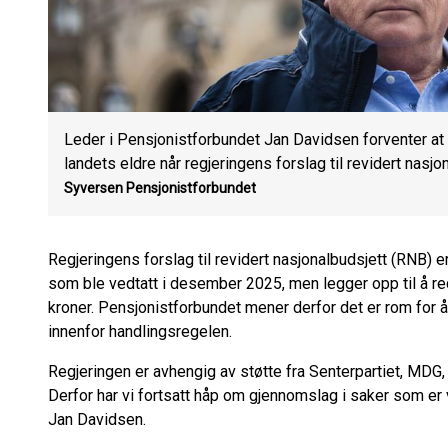
Leder i Pensjonistforbundet Jan Davidsen forventer at S
landets eldre når regjeringens forslag til revidert nasj
Syversen
Pensjonistforbundet
Regjeringens forslag til revidert nasjonalbudsjett (RNB) e
som ble vedtatt i desember 2025, men legger opp til å r
kroner. Pensjonistforbundet mener derfor det er rom for å 
innenfor handlingsregelen.
Regjeringen er avhengig av støtte fra Senterpartiet, MDG, S
Derfor har vi fortsatt håp om gjennomslag i saker som er v
Jan Davidsen.