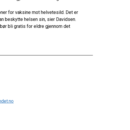
oner for vaksine mot helvetesild. Det er
n beskytte helsen sin, sier Davidsen.
ør bli gratis for eldre gjennom det
ndet.no