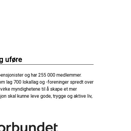
og uføre
 pensjonister og har 255 000 medlemmer.
 om lag 700 lokallag og -foreninger spredt over
påvirke myndighetene til å skape et mer
on skal kunne leve gode, trygge og aktive liv,