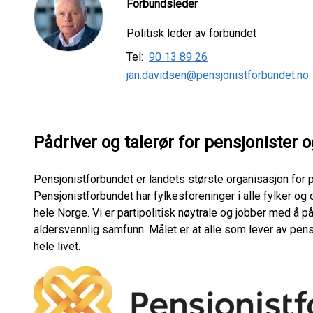
Forbundsleder
Politisk leder av forbundet
Tel:
90 13 89 26
jan.davidsen@pensjonistforbundet.no
Pådriver og talerør for pensjonister 
Pensjonistforbundet er landets største organisasjon for
Pensjonistforbundet har fylkesforeninger i alle fylker og
hele Norge. Vi er partipolitisk nøytrale og jobber med å 
aldersvennlig samfunn. Målet er at alle som lever av pensj
hele livet.