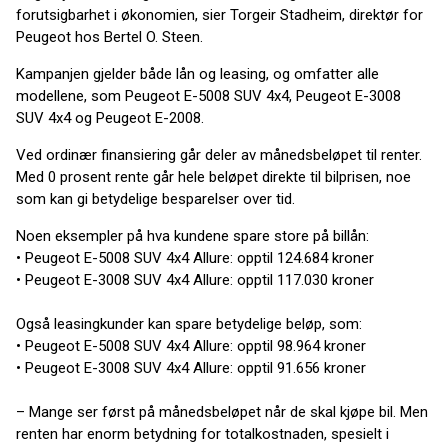
forutsigbarhet i økonomien, sier Torgeir Stadheim, direktør for
Peugeot hos Bertel O. Steen.
Kampanjen gjelder både lån og leasing, og omfatter alle
modellene, som Peugeot E-5008 SUV 4x4, Peugeot E-3008
SUV 4x4 og Peugeot E-2008.
Ved ordinær finansiering går deler av månedsbeløpet til renter.
Med 0 prosent rente går hele beløpet direkte til bilprisen, noe
som kan gi betydelige besparelser over tid.
Noen eksempler på hva kundene spare store på billån:
• Peugeot E-5008 SUV 4x4 Allure: opptil 124.684 kroner
• Peugeot E-3008 SUV 4x4 Allure: opptil 117.030 kroner
Også leasingkunder kan spare betydelige beløp, som:
• Peugeot E-5008 SUV 4x4 Allure: opptil 98.964 kroner
• Peugeot E-3008 SUV 4x4 Allure: opptil 91.656 kroner
– Mange ser først på månedsbeløpet når de skal kjøpe bil. Men
renten har enorm betydning for totalkostnaden, spesielt i