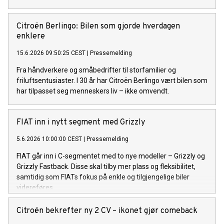
Citroën Berlingo: Bilen som gjorde hverdagen
enklere
15.6.2026 09:50:25 CEST
|
Pressemelding
Fra håndverkere og småbedrifter til storfamilier og
friluftsentusiaster. I 30 år har Citroën Berlingo vært bilen som
har tilpasset seg menneskers liv – ikke omvendt.
FIAT inn i nytt segment med Grizzly
5.6.2026 10:00:00 CEST
|
Pressemelding
FIAT går inn i C-segmentet med to nye modeller – Grizzly og
Grizzly Fastback. Disse skal tilby mer plass og fleksibilitet,
samtidig som FIATs fokus på enkle og tilgjengelige biler
videreføres.
Citroën bekrefter ny 2 CV – ikonet gjør comeback