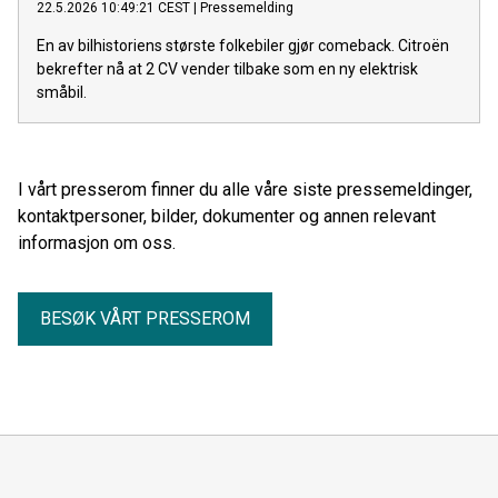
22.5.2026 10:49:21 CEST
|
Pressemelding
En av bilhistoriens største folkebiler gjør comeback. Citroën
bekrefter nå at 2 CV vender tilbake som en ny elektrisk
småbil.
I vårt presserom finner du alle våre siste pressemeldinger,
kontaktpersoner, bilder, dokumenter og annen relevant
informasjon om oss.
BESØK VÅRT PRESSEROM