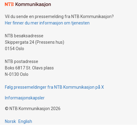
Vil du sende en pressemelding fra NTB Kommunikasjon?
Her finner du mer informasjon om tjenesten
NTB besøksadresse
Skippergata 24 (Pressens hus)
0154 Oslo
NTB postadresse
Boks 6817 St. Olavs plass
N-0130 Oslo
Følg pressemeldinger fra NTB Kommunikasjon på X
Informasjonskapsler
©
NTB Kommunikasjon
2026
Norsk
English