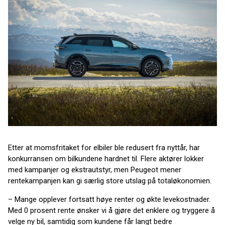
Etter at momsfritaket for elbiler ble redusert fra nyttår, har
konkurransen om bilkundene hardnet til. Flere aktører lokker
med kampanjer og ekstrautstyr, men Peugeot mener
rentekampanjen kan gi særlig store utslag på totaløkonomien.
– Mange opplever fortsatt høye renter og økte levekostnader.
Med 0 prosent rente ønsker vi å gjøre det enklere og tryggere å
velge ny bil, samtidig som kundene får langt bedre