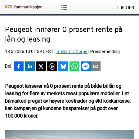
LOGG INN
Peugeot innfører 0 prosent rente på
lån og leasing
18.5.2026 10:01:59 CEST
|
Stellantis Norge
|
Pressemelding
Del
Peugeot lanserer nå 0 prosent rente på både billån og
leasing for flere av merkets mest populære modeller. I et
bilmarked preget av høyere kostnader og økt konkurranse,
kan kampanjen gi kundene besparelser på godt over
100.000 kroner.