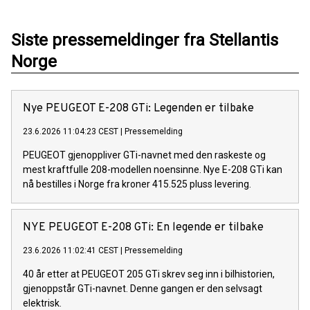
Siste pressemeldinger fra Stellantis
Norge
Nye PEUGEOT E-208 GTi: Legenden er tilbake
23.6.2026 11:04:23 CEST
|
Pressemelding
PEUGEOT gjenoppliver GTi-navnet med den raskeste og
mest kraftfulle 208-modellen noensinne. Nye E-208 GTi kan
nå bestilles i Norge fra kroner 415.525 pluss levering.
NYE PEUGEOT E-208 GTi: En legende er tilbake
23.6.2026 11:02:41 CEST
|
Pressemelding
40 år etter at PEUGEOT 205 GTi skrev seg inn i bilhistorien,
gjenoppstår GTi-navnet. Denne gangen er den selvsagt
elektrisk.