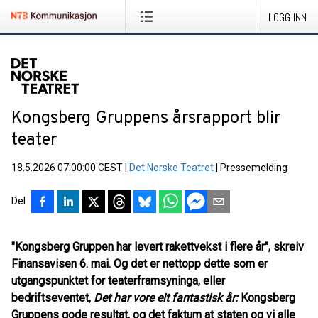
LOGG INN
Kongsberg Gruppens årsrapport blir
teater
18.5.2026 07:00:00 CEST
|
Det Norske Teatret
|
Pressemelding
Del
"Kongsberg Gruppen har levert rakettvekst i flere år", skreiv
Finansavisen 6. mai. Og det er nettopp dette som er
utgangspunktet for teaterframsyninga, eller
bedriftseventet,
Det har vore eit fantastisk år:
Kongsberg
Gruppens gode resultat, og det faktum at staten og vi alle