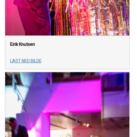
Eirik Knutsen
LAST NED BILDE