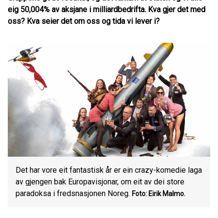
eig 50,004% av aksjane i milliardbedrifta. Kva gjer det med
oss? Kva seier det om oss og tida vi lever i?
Det har vore eit fantastisk år er ein crazy-komedie laga
av gjengen bak Europavisjonar, om eit av dei store
paradoksa i fredsnasjonen Noreg.
Foto: Eirik Malmo.