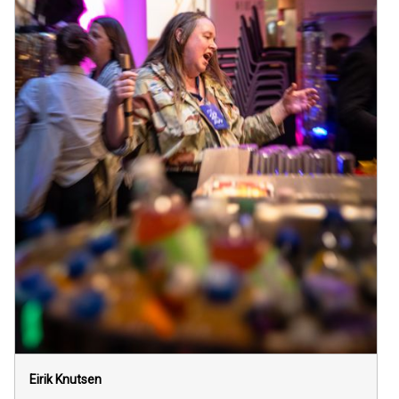
Eirik Knutsen