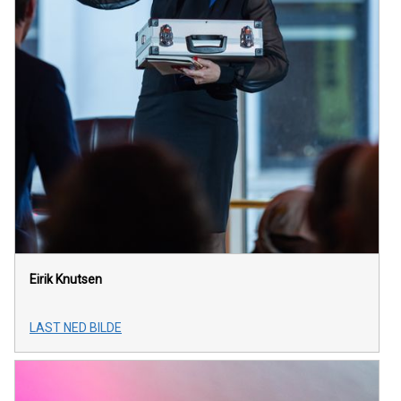
Eirik Knutsen
LAST NED BILDE