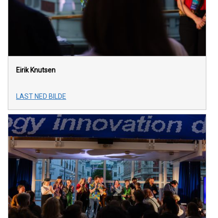
Eirik Knutsen
LAST NED BILDE