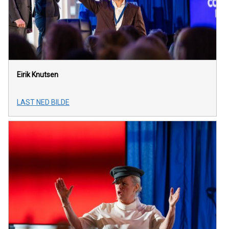
Eirik Knutsen
LAST NED BILDE