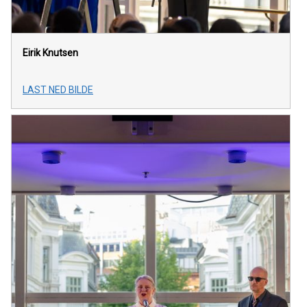
Eirik Knutsen
LAST NED BILDE