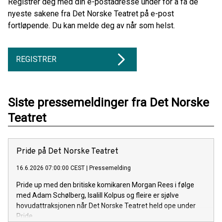
Registrer deg med din e-postadresse under for å få de
nyeste sakene fra Det Norske Teatret på e-post
fortløpende. Du kan melde deg av når som helst.
REGISTRER
Siste pressemeldinger fra Det Norske
Teatret
Pride på Det Norske Teatret
16.6.2026 07:00:00 CEST
|
Pressemelding
Pride up med den britiske komikaren Morgan Rees i følge
med Adam Schølberg, Isalill Kolpus og fleire er sjølve
hovudattraksjonen når Det Norske Teatret held ope under
Pride.