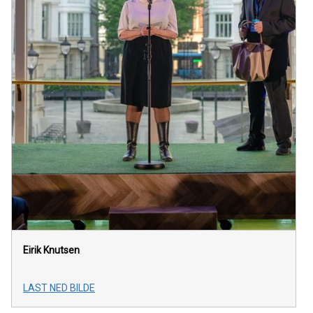
Eirik Knutsen
LAST NED BILDE