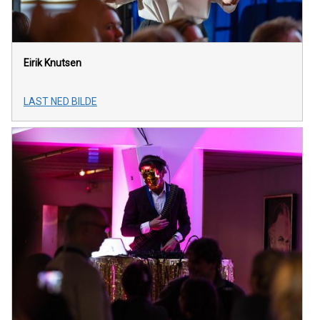
Eirik Knutsen
LAST NED BILDE