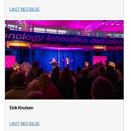
LAST NED BILDE
Eirik Knutsen
LAST NED BILDE