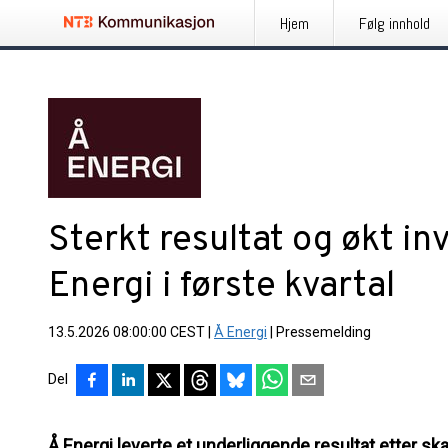
Hjem
Følg innhold
Sterkt resultat og økt in
Energi i første kvartal
13.5.2026 08:00:00 CEST
|
Å Energi
|
Pressemelding
Del
Å Energi leverte et underliggende resultat etter skat