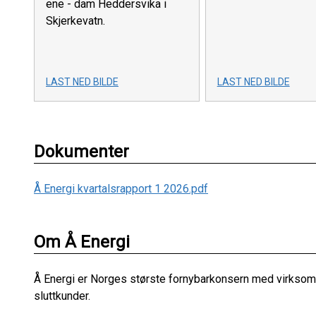
ene - dam Heddersvika i
Skjerkevatn.
LAST NED BILDE
LAST NED BILDE
Dokumenter
Å Energi kvartalsrapport 1 2026.pdf
Om Å Energi
Å Energi er Norges største fornybarkonsern med virksomhet
sluttkunder.