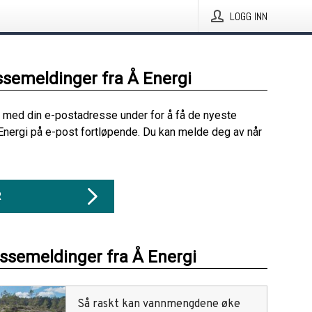
LOGG INN
ssemeldinger fra Å Energi
 med din e-postadresse under for å få de nyeste
Energi på e-post fortløpende. Du kan melde deg av når
R
essemeldinger fra Å Energi
Så raskt kan vannmengdene øke