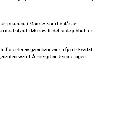
daksjonærene i Morrow, som består av
 med styret i Morrow til det siste jobbet for
e for deler av garantiansvaret i fjerde kvartal.
 garantiansvaret. Å Energi har dermed ingen
.