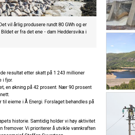
Det vil årlig produsere rundt 80 GWh og er
 Bildet er fra det ene - dam Heddersvika i
de resultat etter skatt på 1 243 millioner
i fjor.
alet, en økning på 42 prosent. Nær 90 prosent
nett.
er til eierne i Å Energi. Forslaget behandles på
apets historie. Samtidig holder vi høy aktivitet
 fremover. Vi prioriterer å utvikle vannkraften