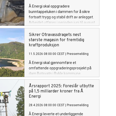
Å Energi skal oppgradere
bunntappeluken i dammen for å sikre
fortsatt trygg og stabil drift av anlegget.
Arbeidet utføres i perioden juni til august
og av sikkerhetshensyn vil gangveien
over dammen stenges i kortere tidsrom.
Sikrer Otravassdragets nest
største magasin for fremtidig
kraftproduksjon
11.5.2026 08:00:00 CEST
|
Pressemelding
Å Energi skal gjennomføre et
omfattende oppgraderingsprosjekt på
dam Botsvatn i Bykle kommune.
Dammen tilhører et av de store
inntaksmagasinene som sikrer
Årsrapport 2025: Foreslår utbytte
kraftproduksjon i Sør-Norge. Prosjektet
på 1,5 milliarder kroner fra Å
har en byggekostnad på rundt 120
Energi
millioner kroner.
28.4.2026 08:00:00 CEST
|
Pressemelding
Å Energi leverte et underliggende