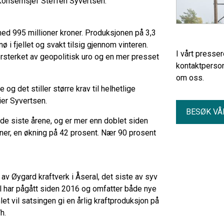
 konsernsjef Steffen Syvertsen.
 med 995 millioner kroner. Produksjonen på 3,3
ø i fjellet og svakt tilsig gjennom vinteren.
I vårt presse
forsterket av geopolitisk uro og en mer presset
kontaktperson
om oss.
 og det stiller større krav til helhetlige
ier Syvertsen.
BESØK VÅ
 de siste årene, og er mer enn doblet siden
roner, en økning på 42 prosent. Nær 90 prosent
 av Øygard kraftverk i Åseral, det siste av syv
al har pågått siden 2016 og omfatter både nye
t vil satsingen gi en årlig kraftproduksjon på
h.