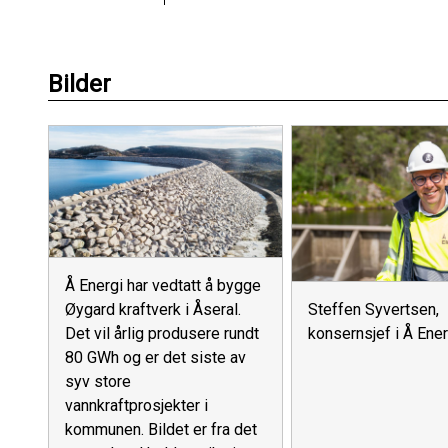
Bilder
Å Energi har vedtatt å bygge
Øygard kraftverk i Åseral.
Steffen Syvertsen,
Det vil årlig produsere rundt
konsernsjef i Å Ener
80 GWh og er det siste av
syv store
vannkraftprosjekter i
kommunen. Bildet er fra det