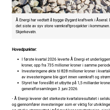
Å Energi har vedtatt å bygge Øygard kraftverk i Åseral. 
det siste av syv store vannkraftprosjekter i kommunen.
Skjerkevatn.
Hovedpunkter:
I første kvartal 2026 leverte Å Energi et underliggen
kroner, opp fra 735 millioner kroner i samme periode 
Investeringene økte til 828 millioner kroner i kvart
av investeringene ble gjort innen vannkraft og strøm
Styret har foreslått et utbytte på 1,5 milliarder kron
generalforsamlingen 3. juni 2026.
- Å Energi leverer det sterkeste kvartalsresultatet i selsk
og gjennomfører investeringer som er viktig for utviklingen