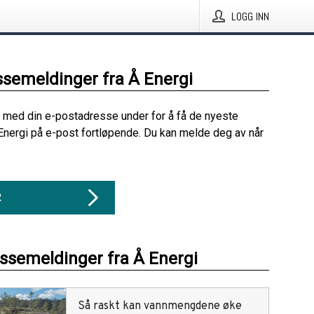
LOGG INN
ssemeldinger fra Å Energi
 med din e-postadresse under for å få de nyeste
Energi på e-post fortløpende. Du kan melde deg av når
R
essemeldinger fra Å Energi
Så raskt kan vannmengdene øke