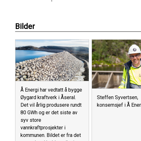
Bilder
Å Energi har vedtatt å bygge
Øygard kraftverk i Åseral.
Steffen Syvertsen,
Det vil årlig produsere rundt
konsernsjef i Å Ener
80 GWh og er det siste av
syv store
vannkraftprosjekter i
kommunen. Bildet er fra det