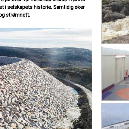
et i selskapets historie. Samtidig øker
 og strømnett.