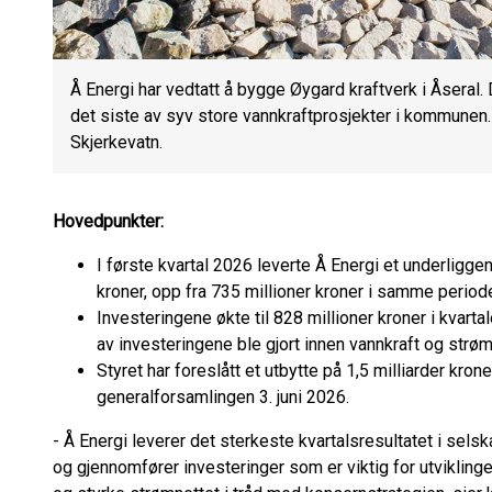
Å Energi har vedtatt å bygge Øygard kraftverk i Åseral. 
det siste av syv store vannkraftprosjekter i kommunen.
Skjerkevatn.
Hovedpunkter:
I første kvartal 2026 leverte Å Energi et underliggen
kroner, opp fra 735 millioner kroner i samme periode 
Investeringene økte til 828 millioner kroner i kvart
av investeringene ble gjort innen vannkraft og strøm
Styret har foreslått et utbytte på 1,5 milliarder kron
generalforsamlingen 3. juni 2026.
- Å Energi leverer det sterkeste kvartalsresultatet i selsk
og gjennomfører investeringer som er viktig for utviklingen