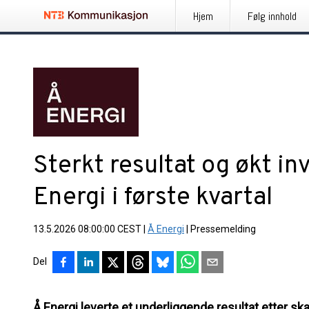
Hjem
Følg innhold
Sterkt resultat og økt in
Energi i første kvartal
13.5.2026 08:00:00 CEST
|
Å Energi
|
Pressemelding
Del
Å Energi leverte et underliggende resultat etter skat