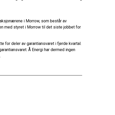
daksjonærene i Morrow, som består av
 med styret i Morrow til det siste jobbet for
e for deler av garantiansvaret i fjerde kvartal.
 garantiansvaret. Å Energi har dermed ingen
.