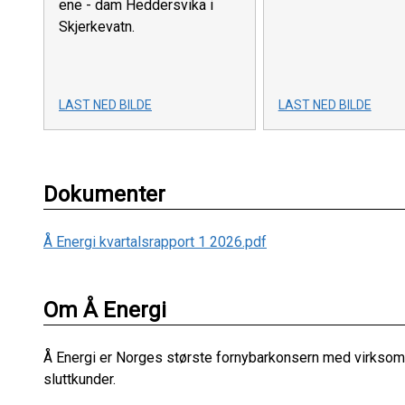
ene - dam Heddersvika i
Skjerkevatn.
LAST NED BILDE
LAST NED BILDE
Dokumenter
Å Energi kvartalsrapport 1 2026.pdf
Om Å Energi
Å Energi er Norges største fornybarkonsern med virksomhet
sluttkunder.