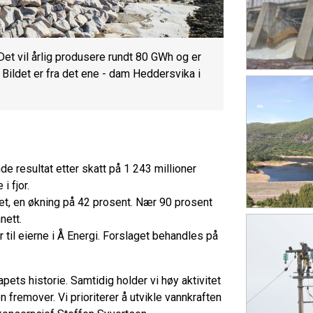
Det vil årlig produsere rundt 80 GWh og er
 Bildet er fra det ene - dam Heddersvika i
de resultat etter skatt på 1 243 millioner
i fjor.
alet, en økning på 42 prosent. Nær 90 prosent
nett.
er til eierne i Å Energi. Forslaget behandles på
apets historie. Samtidig holder vi høy aktivitet
 fremover. Vi prioriterer å utvikle vannkraften