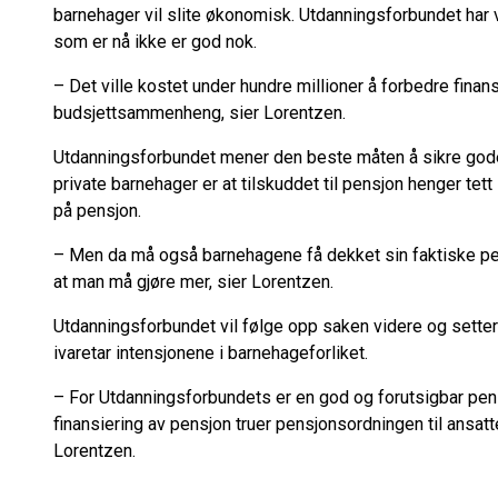
barnehager vil slite økonomisk. Utdanningsforbundet har v
som er nå ikke er god nok.
– Det ville kostet under hundre millioner å forbedre finans
budsjettsammenheng, sier Lorentzen.
Utdanningsforbundet mener den beste måten å sikre gode
private barnehager er at tilskuddet til pensjon henger t
på pensjon.
– Men da må også barnehagene få dekket sin faktiske pe
at man må gjøre mer, sier Lorentzen.
Utdanningsforbundet vil følge opp saken videre og setter si
ivaretar intensjonene i barnehageforliket.
– For Utdanningsforbundets er en god og forutsigbar pen
finansiering av pensjon truer pensjonsordningen til ansatt
Lorentzen.