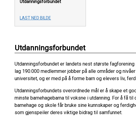
Utdanningsforbundet
LAST NED BILDE
Utdanningsforbundet
Utdanningsforbundet er landets nest største fagforening 
lag 190.000 medlemmer jobber på alle områder og nivåer i
universitet, og er med på å forme barn og elevers liv, fer
Utdanningsforbundets overordnede mål er å skape et godt 
minste barnehagebarna til voksne i utdanning. For å få til d
barnehage og skole får bruke sine kunnskaper og ferdighe
som gjenspeiler deres viktige bidrag til samfunnet.