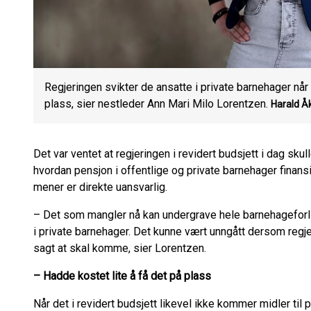
Regjeringen svikter de ansatte i private barnehager nå
plass, sier nestleder Ann Mari Milo Lorentzen.
Harald Å
Det var ventet at regjeringen i revidert budsjett i dag skul
hvordan pensjon i offentlige og private barnehager finan
mener er direkte uansvarlig.
– Det som mangler nå kan undergrave hele barnehageforlike
i private barnehager. Det kunne vært unngått dersom regj
sagt at skal komme, sier Lorentzen.
– Hadde kostet lite å få det på plass
Når det i revidert budsjett likevel ikke kommer midler til