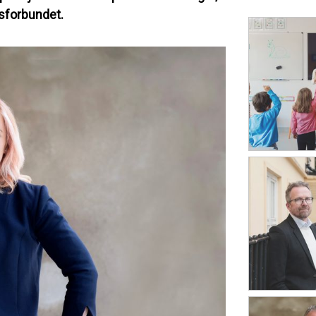
gsforbundet.