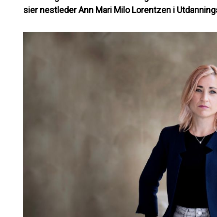
sier nestleder Ann Mari Milo Lorentzen i Utdannin