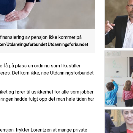
r finansiering av pensjon ikke kommer på
ker/Utdanningsforbundet
Utdanningsforbundet
le få på plass en ordning som likestiller
sieres. Det kom ikke, noe Utdanningsforbundet
t og fører til usikkerhet for alle som jobber
eringen hadde fulgt opp det man hele tiden har
 pensjon, frykter Lorentzen at mange private