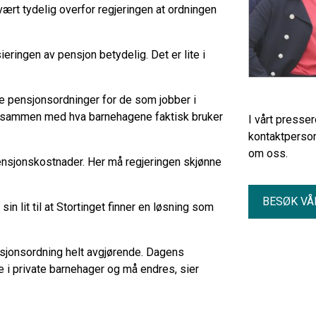
ært tydelig overfor regjeringen at ordningen
ieringen av pensjon betydelig. Det er lite i
 pensjonsordninger for de som jobber i
ett sammen med hva barnehagene faktisk bruker
I vårt presse
kontaktperson
om oss.
nsjonskostnader. Her må regjeringen skjønne
BESØK VÅ
n lit til at Stortinget finner en løsning som
sjonsordning helt avgjørende. Dagens
e i private barnehager og må endres, sier