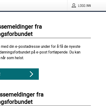
LOGG INN
ssemeldinger fra
ngsforbundet
 med din e-postadresse under for å få de nyeste
danningsforbundet på e-post fortløpende. Du kan
når som helst.
R
essemeldinger fra
ngsforbundet