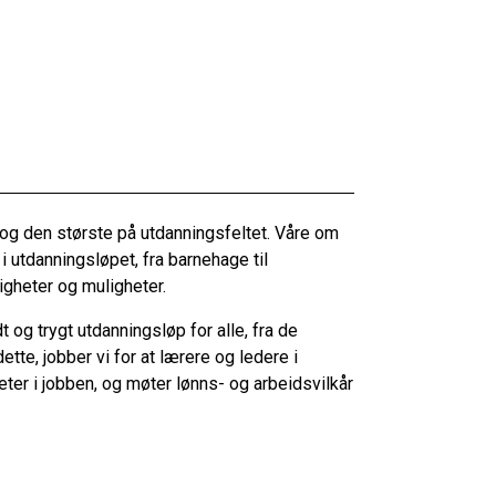
og den største på utdanningsfeltet. Våre om
 utdanningsløpet, fra barnehage til
digheter og muligheter.
og trygt utdanningsløp for alle, fra de
ette, jobber vi for at lærere og ledere i
ter i jobben, og møter lønns- og arbeidsvilkår