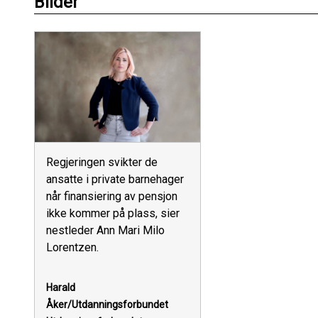
Bilder
Regjeringen svikter de
ansatte i private barnehager
når finansiering av pensjon
ikke kommer på plass, sier
nestleder Ann Mari Milo
Lorentzen.
Harald
Åker/Utdanningsforbundet