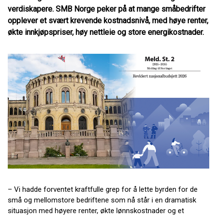
verdiskapere. SMB Norge peker på at mange småbedrifter
opplever et svært krevende kostnadsnivå, med høye renter,
økte innkjøpspriser, høy nettleie og store energikostnader.
– Vi hadde forventet kraftfulle grep for å lette byrden for de
små og mellomstore bedriftene som nå står i en dramatisk
situasjon med høyere renter, økte lønnskostnader og et