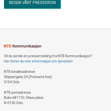
BESØK VÅRT PRESSEROM
Vil du sende en pressemelding fra NTB Kommunikasjon?
Her finner du mer informasjon om tjenesten
NTB besøksadresse
Skippergata 24 (Pressens hus)
0154 Oslo
NTB postadresse
Boks 6817 St. Olavs plass
N-0130 Oslo