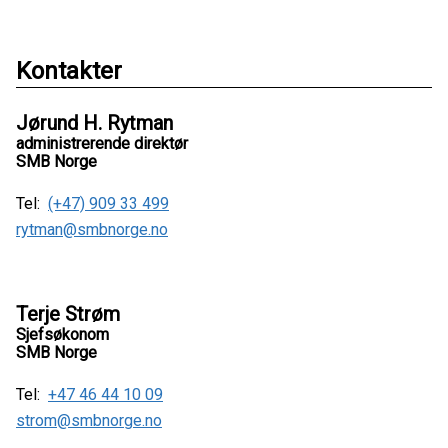
Kontakter
Jørund H. Rytman
administrerende direktør
SMB Norge
Tel:
(+47) 909 33 499
rytman@smbnorge.no
Terje Strøm
Sjefsøkonom
SMB Norge
Tel:
+47 46 44 10 09
strom@smbnorge.no