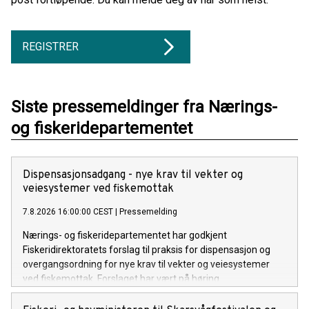
REGISTRER
Siste pressemeldinger fra Nærings-
og fiskeridepartementet
Dispensasjonsadgang - nye krav til vekter og
veiesystemer ved fiskemottak
7.8.2026 16:00:00 CEST
|
Pressemelding
Nærings- og fiskeridepartementet har godkjent
Fiskeridirektoratets forslag til praksis for dispensasjon og
overgangsordning for nye krav til vekter og veiesystemer
ved fiskemottak. Forslaget har vært på høring.