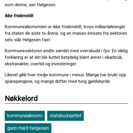
som denne, sier Helgesen.
Ikke friskmeldt
Kommuneøkonomien er ikke friskmeldt, tross milliardøkninger
fra staten de siste to årene, og en massiv innsats fra sektoren
selv, slår Helgesen fast.
Kommunesektoren endte samlet med overskudd i fjor. En viktig
forklaring er at det ble kuttet betydelig blant annet i vikarbruk,
ekstravakter, overtid og investeringer.
Likevel gikk hver tredje kommune i minus. Mange har brukt opp
sparepengene, og mange drifter med tung gjeldsbyrde.
Nøkkelord
kommuneøknomi
statsbudsjettet
gunn marit helgesen