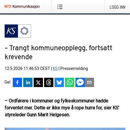
LOGG INN
– Trangt kommuneopplegg, fortsatt
krevende
12.5.2026 11:46:53 CEST
|
KS
|
Pressemelding
Del
– Ordførere i kommuner og fylkeskommuner hadde
forventet mer. Dette er ikke mye å rope hurra for, sier KS’
styreleder Gunn Marit Helgesen.