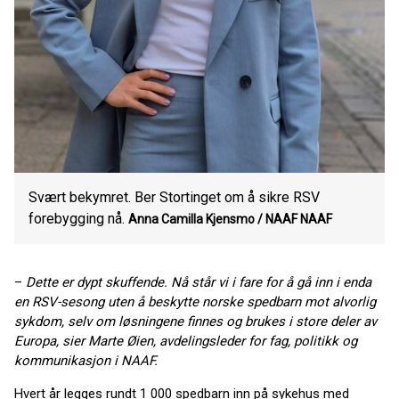
Svært bekymret. Ber Stortinget om å sikre RSV
forebygging nå.
Anna Camilla Kjensmo / NAAF
NAAF
–
Dette er dypt skuffende. Nå står vi i fare for å gå inn i enda
en RSV-sesong uten å beskytte norske spedbarn mot alvorlig
sykdom, selv om løsningene finnes og brukes i store deler av
Europa, sier Marte Øien, avdelingsleder for fag, politikk og
kommunikasjon i NAAF.
Hvert år legges rundt 1 000 spedbarn inn på sykehus med