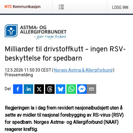
LOGG INN
Milliarder til drivstoffkutt – ingen RSV-
beskyttelse for spedbarn
12.5.2026 11:50:33 CEST
|
Norges Astma & Allergiforbund
|
Pressemelding
Del
Regjeringen la i dag frem revidert nasjonalbudsjett uten å
sette av midler til nasjonal forebygging av RS-virus (RSV)
for spedbarn. Norges Astma- og Allergiforbund (NAAF)
reagerer kraftig.