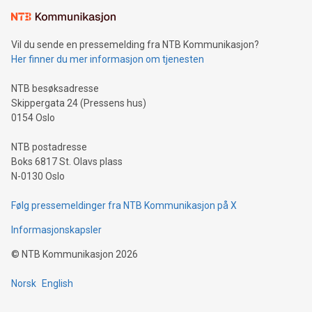
Vil du sende en pressemelding fra NTB Kommunikasjon?
Her finner du mer informasjon om tjenesten
NTB besøksadresse
Skippergata 24 (Pressens hus)
0154 Oslo
NTB postadresse
Boks 6817 St. Olavs plass
N-0130 Oslo
Følg pressemeldinger fra NTB Kommunikasjon på X
Informasjonskapsler
©
NTB Kommunikasjon
2026
Norsk
English