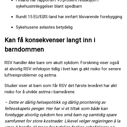
sykehusinnleggelser blant spedbarn
Rundt 15 EU/EØS-land har innført tilsvarende forebygging
Sykehusene avlastes betydelig
Kan få konsekvenser langt inn i
barndommen
RSV handler ikke bare om akutt sykdom. Forskning viser også
at alvorlig RSV-infeksjon tidlig i livet kan gi økt risiko for senere
luftveisproblemer og astma.
Studier viser at barn som får RSV det første leveåret har økt
risiko for å utvikle astma i barneårene.
– Dette er dårlig helsepolitikk og dårlig prioritering av
fellesskapets penger. Her har vi et tiltak som både kan
forebygge alvorlig sykdom hos små barn og samtidig spare
samfunnet for store kostnader. Likevel velger regjeringen å la