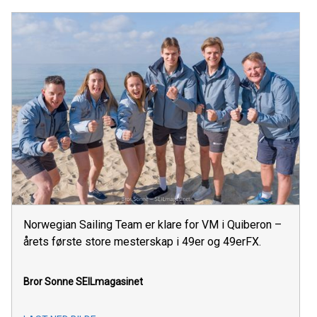
Norwegian Sailing Team er klare for VM i Quiberon –
årets første store mesterskap i 49er og 49erFX.
Bror Sonne
SEILmagasinet