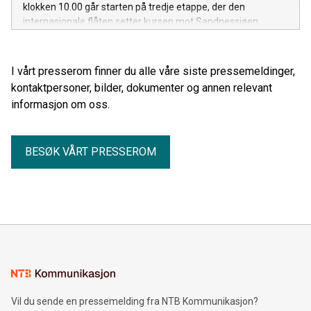
klokken 10.00 går starten på tredje etappe, der den
internasjonale flåten setter kursen mot Sandnessjøen.
I vårt presserom finner du alle våre siste pressemeldinger,
kontaktpersoner, bilder, dokumenter og annen relevant
informasjon om oss.
BESØK VÅRT PRESSEROM
Vil du sende en pressemelding fra NTB Kommunikasjon?