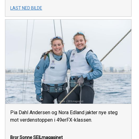
LAST NED BILDE
Pia Dahl Andersen og Nora Edland jakter nye steg
mot verdenstoppen i 49erFX-klassen.
Bror Sonne
SEILmagasinet