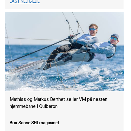
LAST NED BILDE
Mathias og Markus Berthet seiler VM på nesten
hjemmebane i Quiberon.
Bror Sonne
SEILmagasinet