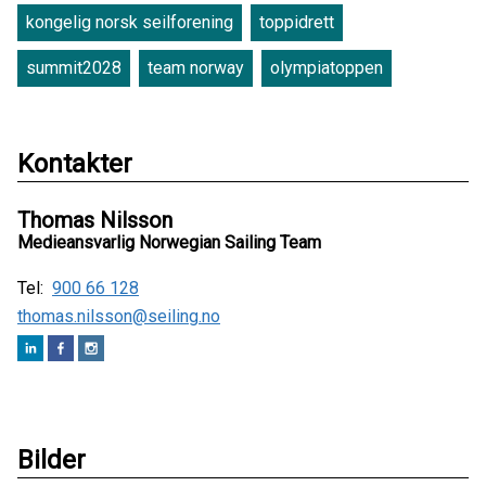
kongelig norsk seilforening
toppidrett
summit2028
team norway
olympiatoppen
Kontakter
Thomas Nilsson
Medieansvarlig Norwegian Sailing Team
Tel:
900 66 128
thomas.nilsson@seiling.no
Bilder