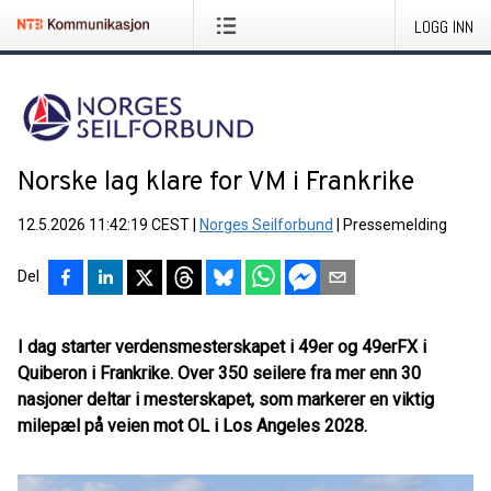
LOGG INN
Norske lag klare for VM i Frankrike
12.5.2026 11:42:19 CEST
|
Norges Seilforbund
|
Pressemelding
Del
I dag starter verdensmesterskapet i 49er og 49erFX i
Quiberon i Frankrike. Over 350 seilere fra mer enn 30
nasjoner deltar i mesterskapet, som markerer en viktig
milepæl på veien mot OL i Los Angeles 2028.