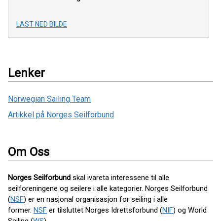
LAST NED BILDE
Lenker
Norwegian Sailing Team
Artikkel på Norges Seilforbund
Om Oss
Norges Seilforbund
skal ivareta interessene til alle
seilforeningene og seilere i alle kategorier. Norges Seilforbund
(
NSF
) er en nasjonal organisasjon for seiling i alle
former.
NSF
er tilsluttet Norges Idrettsforbund (
NIF
) og World
Sailing (
WS
).