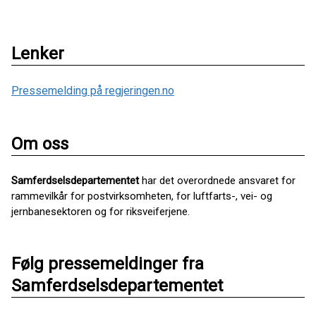
Lenker
Pressemelding på regjeringen.no
Om oss
Samferdselsdepartementet
har det overordnede ansvaret for
rammevilkår for postvirksomheten, for luftfarts-, vei- og
jernbanesektoren og for riksveiferjene.
Følg pressemeldinger fra
Samferdselsdepartementet