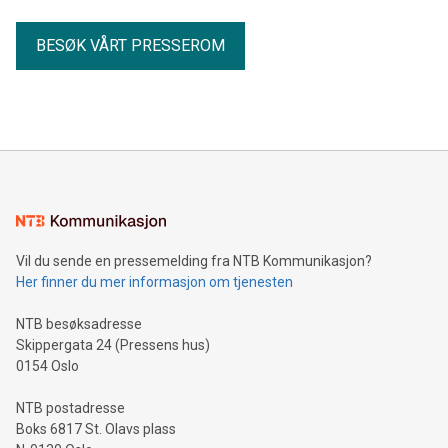
BESØK VÅRT PRESSEROM
Vil du sende en pressemelding fra NTB Kommunikasjon?
Her finner du mer informasjon om tjenesten
NTB besøksadresse
Skippergata 24 (Pressens hus)
0154 Oslo
NTB postadresse
Boks 6817 St. Olavs plass