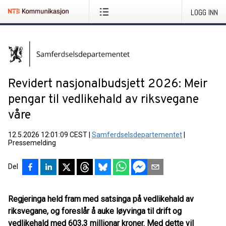
LOGG INN
Revidert nasjonalbudsjett 2026: Meir
pengar til vedlikehald av riksvegane
våre
12.5.2026 12:01:09 CEST
|
Samferdselsdepartementet
|
Pressemelding
Del
Regjeringa held fram med satsinga på vedlikehald av
riksvegane, og foreslår å auke løyvinga til drift og
vedlikehald med 603,3 millionar kroner. Med dette vil