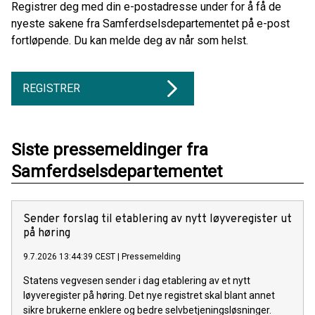
Registrer deg med din e-postadresse under for å få de
nyeste sakene fra Samferdselsdepartementet på e-post
fortløpende. Du kan melde deg av når som helst.
REGISTRER
Siste pressemeldinger fra
Samferdselsdepartementet
Sender forslag til etablering av nytt løyveregister ut
på høring
9.7.2026 13:44:39 CEST
|
Pressemelding
Statens vegvesen sender i dag etablering av et nytt
løyveregister på høring. Det nye registret skal blant annet
sikre brukerne enklere og bedre selvbetjeningsløsninger.