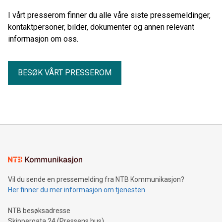
I vårt presserom finner du alle våre siste pressemeldinger,
kontaktpersoner, bilder, dokumenter og annen relevant
informasjon om oss.
BESØK VÅRT PRESSEROM
Vil du sende en pressemelding fra NTB Kommunikasjon?
Her finner du mer informasjon om tjenesten
NTB besøksadresse
Skippergata 24 (Pressens hus)