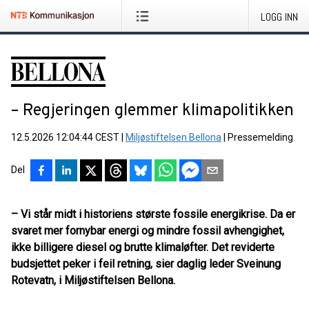
LOGG INN
– Regjeringen glemmer klimapolitikken
12.5.2026 12:04:44 CEST
|
Miljøstiftelsen Bellona
|
Pressemelding
Del
– Vi står midt i historiens største fossile energikrise. Da er
svaret mer fornybar energi og mindre fossil avhengighet,
ikke billigere diesel og brutte klimaløfter. Det reviderte
budsjettet peker i feil retning, sier daglig leder Sveinung
Rotevatn, i Miljøstiftelsen Bellona.