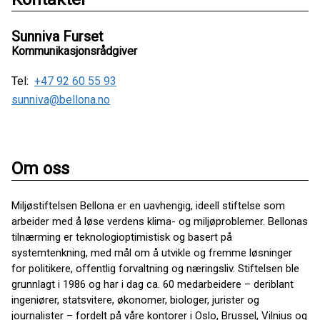
Sunniva Furset
Kommunikasjonsrådgiver
Tel:
+47 92 60 55 93
sunniva@bellona.no
Om oss
Miljøstiftelsen Bellona er en uavhengig, ideell stiftelse som
arbeider med å løse verdens klima- og miljøproblemer. Bellonas
tilnærming er teknologioptimistisk og basert på
systemtenkning, med mål om å utvikle og fremme løsninger
for politikere, offentlig forvaltning og næringsliv. Stiftelsen ble
grunnlagt i 1986 og har i dag ca. 60 medarbeidere – deriblant
ingeniører, statsvitere, økonomer, biologer, jurister og
journalister – fordelt på våre kontorer i Oslo, Brussel, Vilnius og