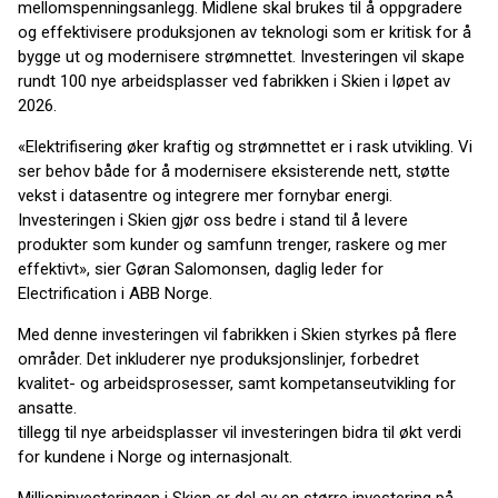
mellomspenningsanlegg. Midlene skal brukes til å oppgradere
og effektivisere produksjonen av teknologi som er kritisk for å
bygge ut og modernisere strømnettet. Investeringen vil skape
rundt 100 nye arbeidsplasser ved fabrikken i Skien i løpet av
2026.
«Elektrifisering øker kraftig og strømnettet er i rask utvikling. Vi
ser behov både for å modernisere eksisterende nett, støtte
vekst i datasentre og integrere mer fornybar energi.
Investeringen i Skien gjør oss bedre i stand til å levere
produkter som kunder og samfunn trenger, raskere og mer
effektivt», sier Gøran Salomonsen, daglig leder for
Electrification i ABB Norge.
Med denne investeringen vil fabrikken i Skien styrkes på flere
områder. Det inkluderer nye produksjonslinjer, forbedret
kvalitet- og arbeidsprosesser, samt kompetanseutvikling for
ansatte.
tillegg til nye arbeidsplasser vil investeringen bidra til økt verdi
for kundene i Norge og internasjonalt.