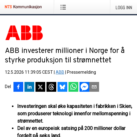
LOGG INN
ABB investerer millioner i Norge for å
styrke produksjon til strømnettet
12.5.2026 11:39:05 CEST
|
ABB
|
Pressemelding
Del
Investeringen skal øke kapasiteten i fabrikken i Skien,
som produserer teknologi innenfor mellomspenning i
strømnettet.
Del av en europeisk satsing på 200 millioner dollar
fordelt på seks land.