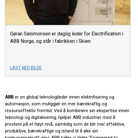
Gøran Salomonsen er daglig leder for Electrification i
ABB Norge, og står i fabrikken i Skien
LAST NED BILDE
ABB
er en global teknologileder innen elektrifisering og
automasjon, som muliggjør en mer bærekraftig og
ressurseffektiv fremtid. Ved å kombinere sin ekspertise innen
teknologi og digitalisering, hjelper ABB industrier med å
prestere på et høyt nivå, samtidig som de blir mer effektive,
produktive, bærekraftige og istand til å øke sin
konkurransekraft. Hos ABB kaller vi dette "Engineered to