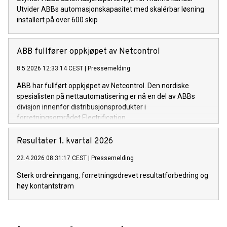
Utvider ABBs automasjonskapasitet med skalérbar løsning
installert på over 600 skip
ABB fullfører oppkjøpet av Netcontrol
8.5.2026 12:33:14 CEST
|
Pressemelding
ABB har fullført oppkjøpet av Netcontrol. Den nordiske
spesialisten på nettautomatisering er nå en del av ABBs
divisjon innenfor distribusjonsprodukter i
forretningsområdet Electrification.
Resultater 1. kvartal 2026
22.4.2026 08:31:17 CEST
|
Pressemelding
Sterk ordreinngang, forretningsdrevet resultatforbedring og
høy kontantstrøm