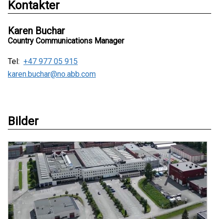
Kontakter
Karen Buchar
Country Communications Manager
Tel:
+47 977 05 915
karen.buchar@no.abb.com
Bilder