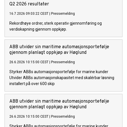
Q2 2026 resultater
16.7.2026 09:03:22 CEST
|
Pressemelding
Rekordhøye ordrer, sterk operativ gjennomføring og
verdiskapning gjennom oppkjøp.
ABB utvider sin maritime automasjonsportefølje
gjennom planlagt oppkjøp av Høglund
26.6.2026 10:15:00 CEST
|
Pressemelding
Styrker ABBs automasjonsportefølje for marine kunder
Utvider ABBs automasjonskapasitet med skalérbar løsning
installert på over 600 skip
ABB utvider sin maritime automasjonsportefølje
gjennom planlagt oppkjøp av Høglund
26.6.2026 10:15:00 CEST
|
Pressemelding
Styrker ABBs automasjonsportefølje for marine kunder