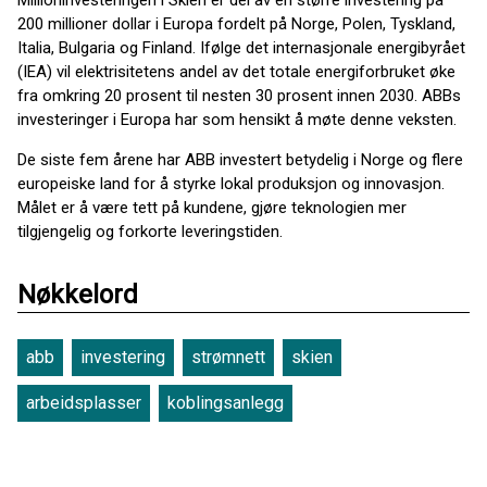
Millioninvesteringen i Skien er del av en større investering på
200 millioner dollar i Europa fordelt på Norge, Polen, Tyskland,
Italia, Bulgaria og Finland. Ifølge det internasjonale energibyrået
(IEA) vil elektrisitetens andel av det totale energiforbruket øke
fra omkring 20 prosent til nesten 30 prosent innen 2030. ABBs
investeringer i Europa har som hensikt å møte denne veksten.
De siste fem årene har ABB investert betydelig i Norge og flere
europeiske land for å styrke lokal produksjon og innovasjon.
Målet er å være tett på kundene, gjøre teknologien mer
tilgjengelig og forkorte leveringstiden.
Nøkkelord
abb
investering
strømnett
skien
arbeidsplasser
koblingsanlegg