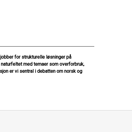
bber for strukturelle løsninger på
og naturfeltet med temaer som overforbruk,
jon er vi sentral i debatten om norsk og