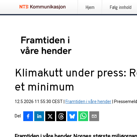
Hjem
Følg innhold
Klimakutt under press: R
et minimum
12.5.2026 11:55:30 CEST
|
Framtiden i våre hender
|
Pressemeld
Del
Framtiden i våre hender, Norges største miljøorgan