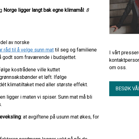
og
Norge ligger langt bak egne klimamål
:
8
 del av norske
ar råd til å velge sunn mat
til seg og familiene
I vårt presse
så godt som fraværende i budsjettet.
kontaktperson
om oss.
følge kostrådene ville kuttet
e grønnsaksbønder et løft. Ifølge
ét klimatiltaket med aller største effekt.
BESØK VÅ
en ligger i maten vi spiser. Sunn mat må bli
s.
teveksling
: at avgiftene på usunn mat økes, for