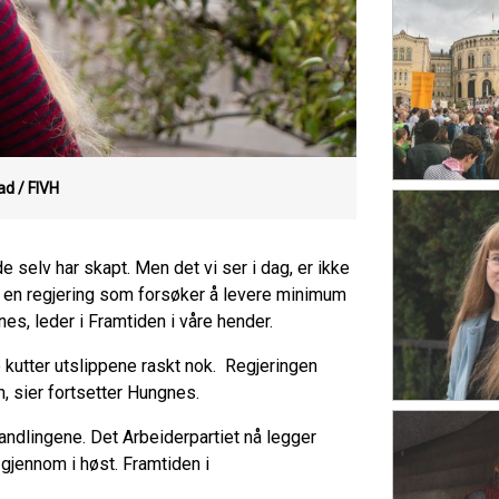
ad / FIVH
 selv har skapt. Men det vi ser i dag, er ikke
 er en regjering som forsøker å levere minimum
nes, leder i Framtiden i våre hender.
e kutter utslippene raskt nok. Regjeringen
n, sier fortsetter Hungnes.
handlingene. Det Arbeiderpartiet nå legger
 gjennom i høst. Framtiden i