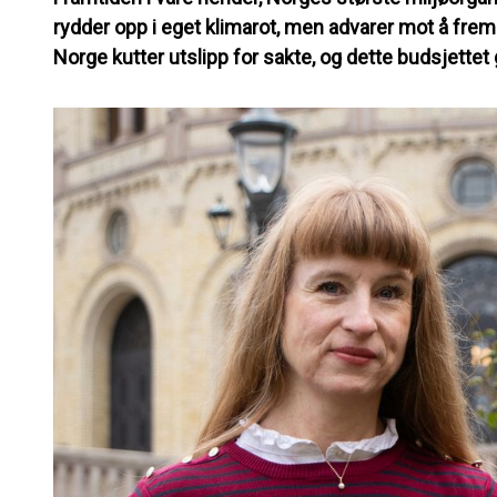
rydder opp i eget klimarot, men advarer mot å frem
Norge kutter utslipp for sakte, og dette budsjettet 