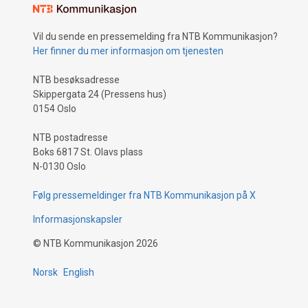
Vil du sende en pressemelding fra NTB Kommunikasjon?
Her finner du mer informasjon om tjenesten
NTB besøksadresse
Skippergata 24 (Pressens hus)
0154 Oslo
NTB postadresse
Boks 6817 St. Olavs plass
N-0130 Oslo
Følg pressemeldinger fra NTB Kommunikasjon på X
Informasjonskapsler
©
NTB Kommunikasjon
2026
Norsk
English