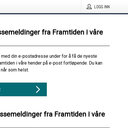
LOGG INN
ssemeldinger fra Framtiden i våre
 med din e-postadresse under for å få de nyeste
amtiden i våre hender på e-post fortløpende. Du kan
når som helst.
R
essemeldinger fra Framtiden i våre