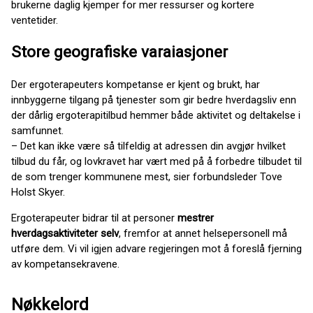
brukerne daglig kjemper for mer ressurser og kortere
ventetider.
Store geografiske varaiasjoner
Der ergoterapeuters kompetanse er kjent og brukt, har
innbyggerne tilgang på tjenester som gir bedre hverdagsliv enn
der dårlig ergoterapitilbud hemmer både aktivitet og deltakelse i
samfunnet.
– Det kan ikke være så tilfeldig at adressen din avgjør hvilket
tilbud du får, og lovkravet har vært med på å forbedre tilbudet til
de som trenger kommunene mest, sier forbundsleder Tove
Holst Skyer.
Ergoterapeuter bidrar til at personer
mestrer
hverdagsaktiviteter selv
, fremfor at annet helsepersonell må
utføre dem. Vi vil igjen advare regjeringen mot å foreslå fjerning
av kompetansekravene.
Nøkkelord