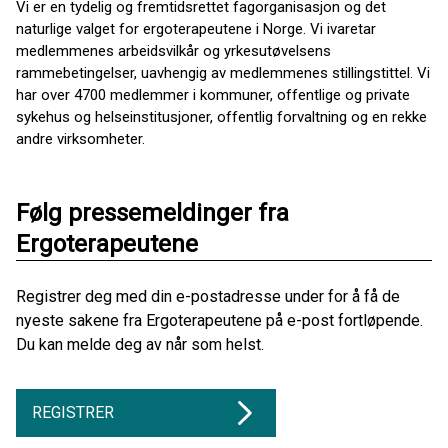
Vi er en tydelig og fremtidsrettet fag­organisasjo­n og det
naturlige valget for ergo­terapeutene i Norge. Vi ivaretar
medlemmenes arbeidsvilkår og yrkesutøvelsens
rammebetingelser, uavhengig av medlemmenes stillingstittel. Vi
har over 4700 medlemmer i kommuner, offentlige og private
sykehus og helseinstitusjoner, offentlig forvaltning og en rekke
andre virksomheter.
Følg pressemeldinger fra
Ergoterapeutene
Registrer deg med din e-postadresse under for å få de
nyeste sakene fra Ergoterapeutene på e-post fortløpende.
Du kan melde deg av når som helst.
REGISTRER