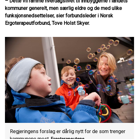
– Dette vil ramme hverdagslivet til innbyggerne i landets
kommuner generelt, men særlig eldre og de med ulike
funksjonsnedsettelser, sier forbundsleder i Norsk
Ergoterapeutforbund, Tove Holst Skyer.
Regjeringens forslag er dårlig nytt for de som trenger
kommunene mest.