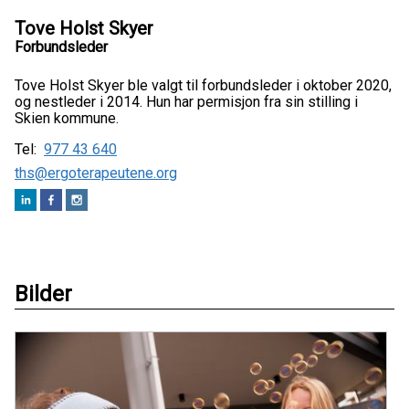
Tove Holst Skyer
Forbundsleder
Tove Holst Skyer ble valgt til forbundsleder i oktober 2020,
og nestleder i 2014. Hun har permisjon fra sin stilling i
Skien kommune.
Tel:
977 43 640
ths@ergoterapeutene.org
Bilder