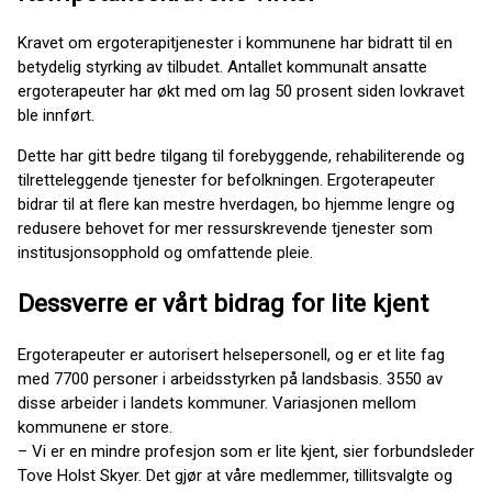
Kravet om ergoterapitjenester i kommunene har bidratt til en
betydelig styrking av tilbudet. Antallet kommunalt ansatte
ergoterapeuter har økt med om lag 50 prosent siden lovkravet
ble innført.
Dette har gitt bedre tilgang til forebyggende, rehabiliterende og
tilretteleggende tjenester for befolkningen. Ergoterapeuter
bidrar til at flere kan mestre hverdagen, bo hjemme lengre og
redusere behovet for mer ressurskrevende tjenester som
institusjonsopphold og omfattende pleie.
Dessverre er vårt bidrag for lite kjent
Ergoterapeuter er autorisert helsepersonell, og er et lite fag
med 7700 personer i arbeidsstyrken på landsbasis. 3550 av
disse arbeider i landets kommuner. Variasjonen mellom
kommunene er store.
– Vi er en mindre profesjon som er lite kjent, sier forbundsleder
Tove Holst Skyer. Det gjør at våre medlemmer, tillitsvalgte og