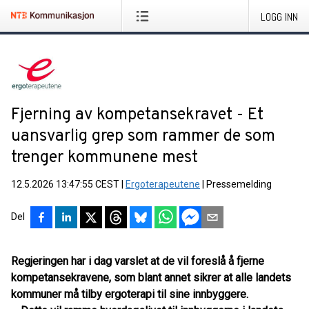
LOGG INN
Fjerning av kompetansekravet - Et
uansvarlig grep som rammer de som
trenger kommunene mest
12.5.2026 13:47:55 CEST
|
Ergoterapeutene
|
Pressemelding
Del
Regjeringen har i dag varslet at de vil foreslå å fjerne
kompetansekravene, som blant annet sikrer at alle landets
kommuner må tilby ergoterapi til sine innbyggere.