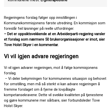
Ergoterapeutene
Regjeringens forslag følger opp innstillingen i
Kommunekommisjonens første utredning. En kommisjon som
foreslår feil løsninger på reelle utfordringer.
– Det er oppsiktsvekkende at en Arbeiderparti-regjering varsler
et forslag som nærmere 50 brukerorganisasjoner er imot, sier
Tove Holst Skyer i en kommentar.
Vi vil igjen advare regjeringen
Vi vil igjen advarer regjeringen, mot å følge kommisjonens
forslag.
– Vi deler bekymringen for kommunenes situasjon og behovet
for omstilling, men må så sterkt vi kan advare regjeringen å
fremme forslaget om å fjerne de lovpålagte
kompetansekravene. Dette vil svekke kvaliteten på tjenestene
og gjøre kommunene mer sårbare, sier forbundsleder Tove
Holst Skyer.