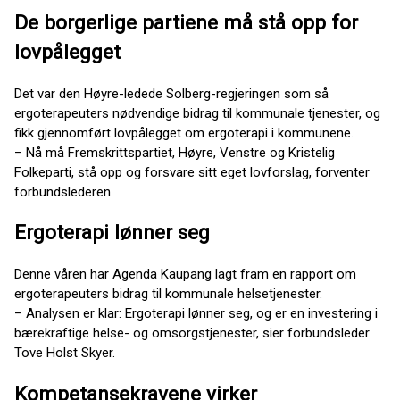
De borgerlige partiene må stå opp for
lovpålegget
Det var den Høyre-ledede Solberg-regjeringen som så
ergoterapeuters nødvendige bidrag til kommunale tjenester, og
fikk gjennomført lovpålegget om ergoterapi i kommunene.
– Nå må Fremskrittspartiet, Høyre, Venstre og Kristelig
Folkeparti, stå opp og forsvare sitt eget lovforslag, forventer
forbundslederen.
Ergoterapi lønner seg
Denne våren har Agenda Kaupang lagt fram en rapport om
ergoterapeuters bidrag til kommunale helsetjenester.
– Analysen er klar: Ergoterapi lønner seg, og er en investering i
bærekraftige helse- og omsorgstjenester, sier forbundsleder
Tove Holst Skyer.
Kompetansekravene virker