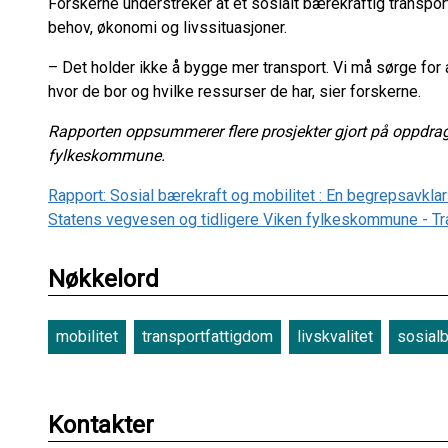
Forskerne understreker at et sosialt bærekraftig transport
behov, økonomi og livssituasjoner.
– Det holder ikke å bygge mer transport. Vi må sørge for a
hvor de bor og hvilke ressurser de har, sier forskerne.
Rapporten oppsummerer flere prosjekter gjort på oppdrag
fylkeskommune.
Rapport: Sosial bærekraft og mobilitet : En begrepsavkla
Statens vegvesen og tidligere Viken fylkeskommune - Tr
Nøkkelord
mobilitet
transportfattigdom
livskvalitet
sosial
Kontakter