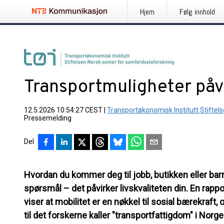
Hjem
Følg innhold
Transportmuligheter påvi
12.5.2026 10:54:27 CEST
|
Transportøkonomisk Institutt Stiftel
Pressemelding
Del
Hvordan du kommer deg til jobb, butikken eller bar
spørsmål – det påvirker livskvaliteten din. En rapp
viser at mobilitet er en nøkkel til sosial bærekraft
til det forskerne kaller "transportfattigdom" i Norge