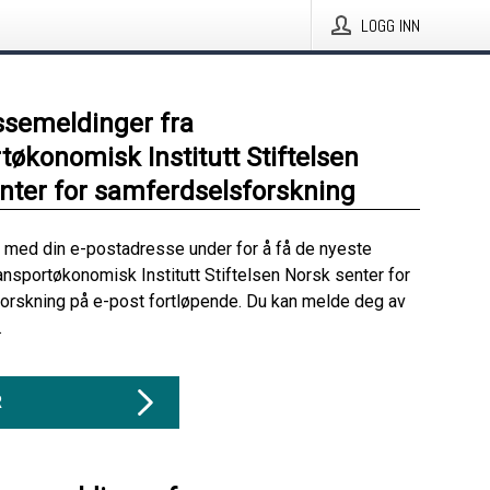
LOGG INN
ssemeldinger fra
tøkonomisk Institutt Stiftelsen
nter for samferdselsforskning
 med din e-postadresse under for å få de nyeste
ansportøkonomisk Institutt Stiftelsen Norsk senter for
orskning på e-post fortløpende. Du kan melde deg av
.
R