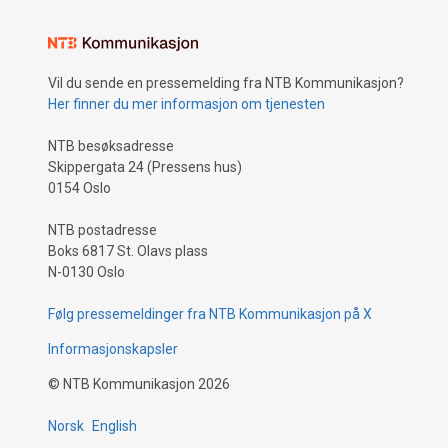
Vil du sende en pressemelding fra NTB Kommunikasjon?
Her finner du mer informasjon om tjenesten
NTB besøksadresse
Skippergata 24 (Pressens hus)
0154 Oslo
NTB postadresse
Boks 6817 St. Olavs plass
N-0130 Oslo
Følg pressemeldinger fra NTB Kommunikasjon på X
Informasjonskapsler
©
NTB Kommunikasjon
2026
Norsk
English