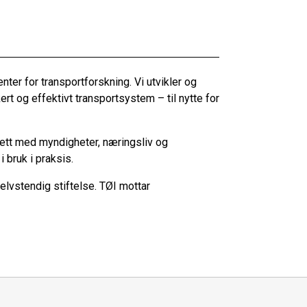
ter for transportforskning. Vi utvikler og
ert og effektivt transportsystem – til nytte for
tett med myndigheter, næringsliv og
i bruk i praksis.
selvstendig stiftelse. TØI mottar