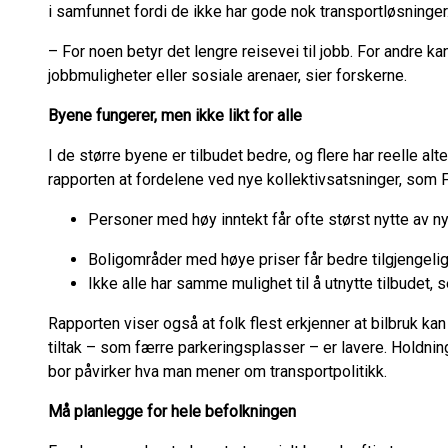
i samfunnet fordi de ikke har gode nok transportløsninger
– For noen betyr det lengre reisevei til jobb. For andre kan
jobbmuligheter eller sosiale arenaer, sier forskerne.
Byene fungerer, men ikke likt for alle
I de større byene er tilbudet bedre, og flere har reelle alter
rapporten at fordelene ved nye kollektivsatsninger, som 
Personer med høy inntekt får ofte størst nytte av n
Boligområder med høye priser får bedre tilgjengel
Ikke alle har samme mulighet til å utnytte tilbudet,
Rapporten viser også at folk flest erkjenner at bilbruk ka
tiltak – som færre parkeringsplasser – er lavere. Holdning
bor påvirker hva man mener om transportpolitikk.
Må planlegge for hele befolkningen