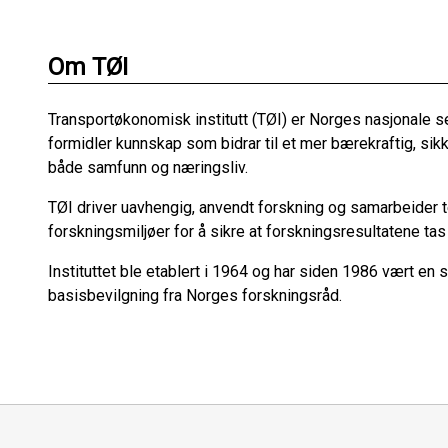
Om TØI
Transportøkonomisk institutt (TØI) er Norges nasjonale sen
formidler kunnskap som bidrar til et mer bærekraftig, sikk
både samfunn og næringsliv.
TØI driver uavhengig, anvendt forskning og samarbeider 
forskningsmiljøer for å sikre at forskningsresultatene tas 
Instituttet ble etablert i 1964 og har siden 1986 vært en 
basisbevilgning fra Norges forskningsråd.