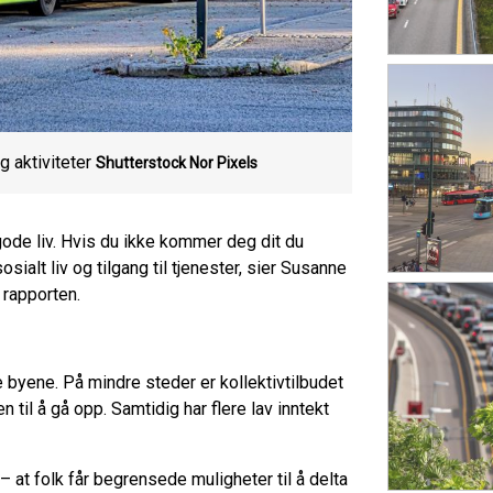
g aktiviteter
Shutterstock Nor Pixels
 gode liv. Hvis du ikke kommer deg dit du
ialt liv og tilgang til tjenester, sier Susanne
 rapporten.
 byene. På mindre steder er kollektivtilbudet
 til å gå opp. Samtidig har flere lav inntekt
– at folk får begrensede muligheter til å delta