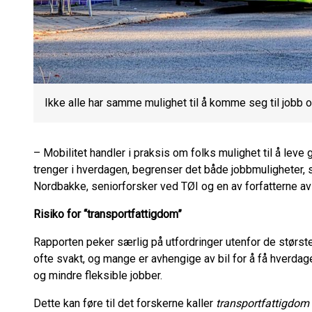
Ikke alle har samme mulighet til å komme seg til jobb o
– Mobilitet handler i praksis om folks mulighet til å leve
trenger i hverdagen, begrenser det både jobbmuligheter, sos
Nordbakke, seniorforsker ved TØI og en av forfatterne av
Risiko for “transportfattigdom”
Rapporten peker særlig på utfordringer utenfor de største
ofte svakt, og mange er avhengige av bil for å få hverdagen
og mindre fleksible jobber.
Dette kan føre til det forskerne kaller
transportfattigdom