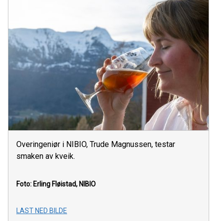
Overingeniør i NIBIO, Trude Magnussen, testar
smaken av kveik.
Foto: Erling Fløistad, NIBIO
LAST NED BILDE