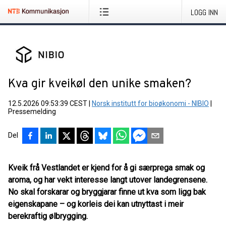
LOGG INN
Kva gir kveikøl den unike smaken?
12.5.2026 09:53:39 CEST
|
Norsk institutt for bioøkonomi - NIBIO
|
Pressemelding
Del
Kveik frå Vestlandet er kjend for å gi særprega smak og
aroma, og har vekt interesse langt utover landegrensene.
No skal forskarar og bryggjarar finne ut kva som ligg bak
eigenskapane – og korleis dei kan utnyttast i meir
berekraftig ølbrygging.