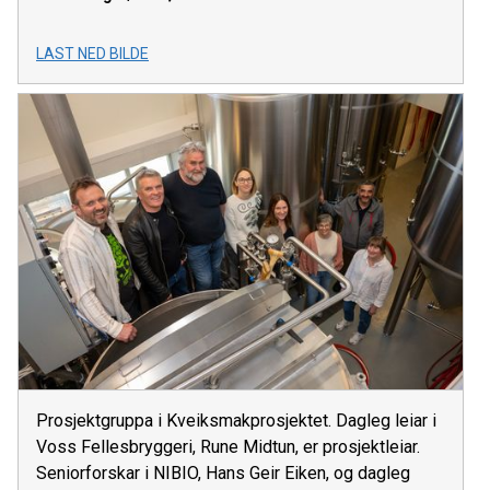
LAST NED BILDE
Prosjektgruppa i Kveiksmakprosjektet. Dagleg leiar i
Voss Fellesbryggeri, Rune Midtun, er prosjektleiar.
Seniorforskar i NIBIO, Hans Geir Eiken, og dagleg