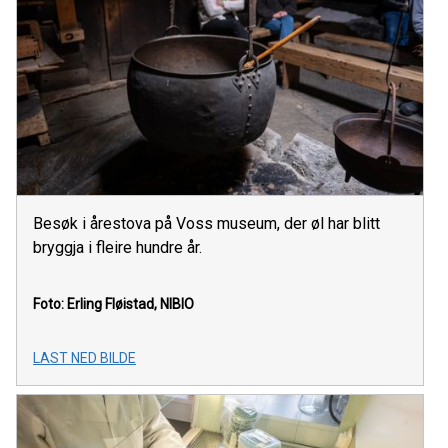
Besøk i årestova på Voss museum, der øl har blitt
bryggja i fleire hundre år.
Foto: Erling Fløistad, NIBIO
LAST NED BILDE