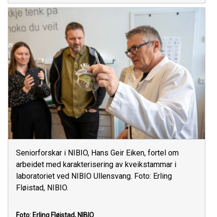
Seniorforskar i NIBIO, Hans Geir Eiken, fortel om
arbeidet med karakterisering av kveikstammar i
laboratoriet ved NIBIO Ullensvang. Foto: Erling
Fløistad, NIBIO.
Foto: Erling Fløistad, NIBIO