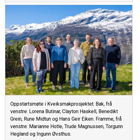
Oppstartsmøte i Kveiksmakprosjektet. Bak, frå
venstre: Lorena Butinar, Clayton Haskell, Benedikt
Grein, Rune Midtun og Hans Geir Eiken. Framme, frå
venstre: Marianne Hotle, Trude Magnussen, Torgunn
Hegland og Ingunn Øvsthus.