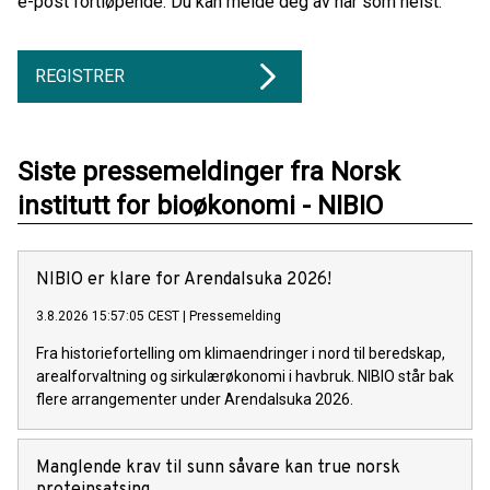
e-post fortløpende. Du kan melde deg av når som helst.
REGISTRER
Siste pressemeldinger fra Norsk
institutt for bioøkonomi - NIBIO
NIBIO er klare for Arendalsuka 2026!
3.8.2026 15:57:05 CEST
|
Pressemelding
Fra historiefortelling om klimaendringer i nord til beredskap,
arealforvaltning og sirkulærøkonomi i havbruk. NIBIO står bak
flere arrangementer under Arendalsuka 2026.
Manglende krav til sunn såvare kan true norsk
proteinsatsing