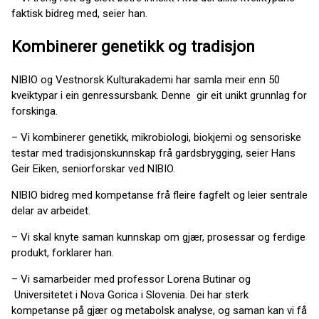
faktisk bidreg med, seier han.
Kombinerer genetikk og tradisjon
NIBIO og Vestnorsk Kulturakademi har samla meir enn 50
kveiktypar i ein genressursbank. Denne gir eit unikt grunnlag for
forskinga.
– Vi kombinerer genetikk, mikrobiologi, biokjemi og sensoriske
testar med tradisjonskunnskap frå gardsbrygging, seier Hans
Geir Eiken, seniorforskar ved NIBIO.
NIBIO bidreg med kompetanse frå fleire fagfelt og leier sentrale
delar av arbeidet.
– Vi skal knyte saman kunnskap om gjær, prosessar og ferdige
produkt, forklarer han.
– Vi samarbeider med professor Lorena Butinar og
Universitetet i Nova Gorica i Slovenia. Dei har sterk
kompetanse på gjær og metabolsk analyse, og saman kan vi få