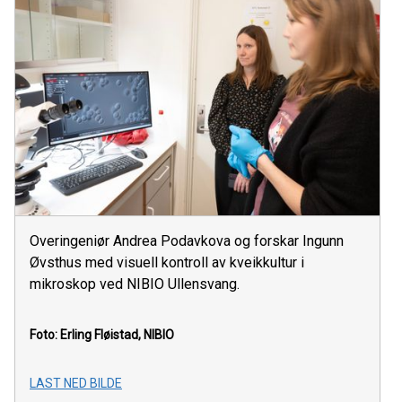
Overingeniør Andrea Podavkova og forskar Ingunn
Øvsthus med visuell kontroll av kveikkultur i
mikroskop ved NIBIO Ullensvang.
Foto: Erling Fløistad, NIBIO
LAST NED BILDE