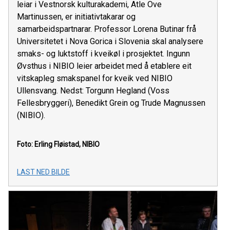
leiar i Vestnorsk kulturakademi, Atle Ove
Martinussen, er initiativtakarar og
samarbeidspartnarar. Professor Lorena Butinar frå
Universitetet i Nova Gorica i Slovenia skal analysere
smaks- og luktstoff i kveikøl i prosjektet. Ingunn
Øvsthus i NIBIO leier arbeidet med å etablere eit
vitskapleg smakspanel for kveik ved NIBIO
Ullensvang. Nedst: Torgunn Hegland (Voss
Fellesbryggeri), Benedikt Grein og Trude Magnussen
(NIBIO).
Foto: Erling Fløistad, NIBIO
LAST NED BILDE