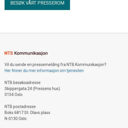
BESØK VÅRT PRESSEROM
Vil du sende en pressemelding fra NTB Kommunikasjon?
Her finner du mer informasjon om tjenesten
NTB besøksadresse
Skippergata 24 (Pressens hus)
0154 Oslo
NTB postadresse
Boks 6817 St. Olavs plass
N-0130 Oslo