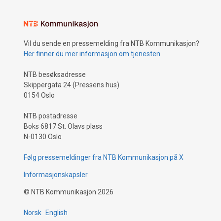
Vil du sende en pressemelding fra NTB Kommunikasjon?
Her finner du mer informasjon om tjenesten
NTB besøksadresse
Skippergata 24 (Pressens hus)
0154 Oslo
NTB postadresse
Boks 6817 St. Olavs plass
N-0130 Oslo
Følg pressemeldinger fra NTB Kommunikasjon på X
Informasjonskapsler
©
NTB Kommunikasjon
2026
Norsk
English