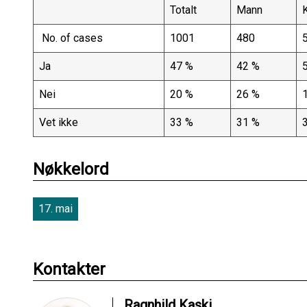
Totalt
Mann
No. of cases
1001
480
Ja
47 %
42 %
Nei
20 %
26 %
Vet ikke
33 %
31 %
Nøkkelord
17. mai
Kontakter
Ragnhild Kaski