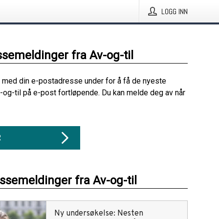
LOGG INN
ssemeldinger fra Av-og-til
 med din e-postadresse under for å få de nyeste
-og-til på e-post fortløpende. Du kan melde deg av når
R
essemeldinger fra Av-og-til
Ny undersøkelse: Nesten