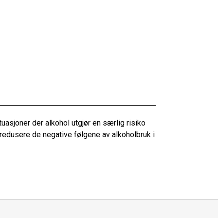
tuasjoner der alkohol utgjør en særlig risiko
 å redusere de negative følgene av alkoholbruk i