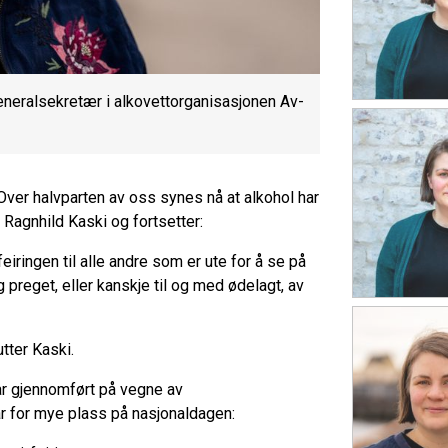
generalsekretær i alkovettorganisasjonen Av-
Over halvparten av oss synes nå at alkohol har
 Ragnhild Kaski og fortsetter:
eiringen til alle andre som er ute for å se på
g preget, eller kanskje til og med ødelagt, av
utter Kaski.
r gjennomført på vegne av
ar for mye plass på nasjonaldagen: