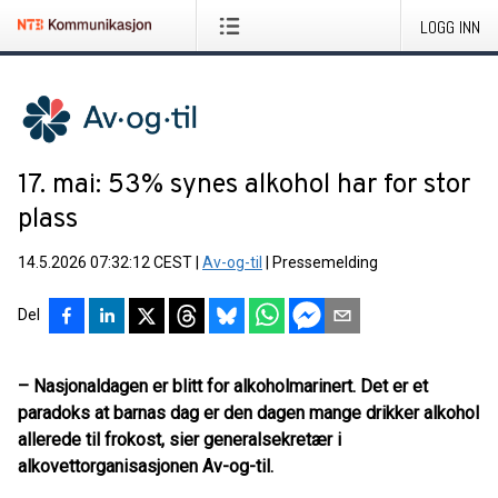
LOGG INN
17. mai: 53% synes alkohol har for stor
plass
14.5.2026 07:32:12 CEST
|
Av-og-til
|
Pressemelding
Del
– Nasjonaldagen er blitt for alkoholmarinert. Det er et
paradoks at barnas dag er den dagen mange drikker alkohol
allerede til frokost, sier generalsekretær i
alkovettorganisasjonen Av-og-til.