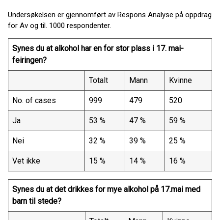
Undersøkelsen er gjennomført av Respons Analyse på oppdrag
for Av og til. 1000 respondenter.
Synes du at alkohol har en for stor plass i 17. mai-
feiringen?
Totalt
Mann
Kvinne
No. of cases
999
479
520
Ja
53 %
47 %
59 %
Nei
32 %
39 %
25 %
Vet ikke
15 %
14 %
16 %
Synes du at det drikkes for mye alkohol på 17.mai med
barn til stede?