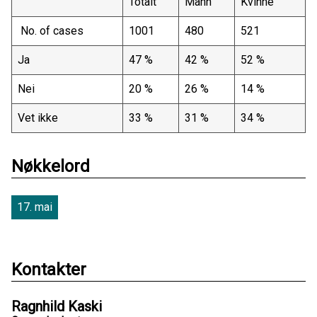
Totalt
Mann
Kvinne
No. of cases
1001
480
521
Ja
47 %
42 %
52 %
Nei
20 %
26 %
14 %
Vet ikke
33 %
31 %
34 %
Nøkkelord
17. mai
Kontakter
Ragnhild Kaski