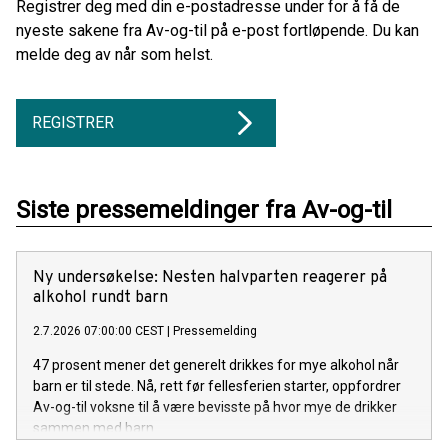
Registrer deg med din e-postadresse under for å få de
nyeste sakene fra Av-og-til på e-post fortløpende. Du kan
melde deg av når som helst.
REGISTRER
Siste pressemeldinger fra Av-og-til
Ny undersøkelse: Nesten halvparten reagerer på
alkohol rundt barn
2.7.2026 07:00:00 CEST
|
Pressemelding
47 prosent mener det generelt drikkes for mye alkohol når
barn er til stede. Nå, rett før fellesferien starter, oppfordrer
Av-og-til voksne til å være bevisste på hvor mye de drikker
sammen med barn.