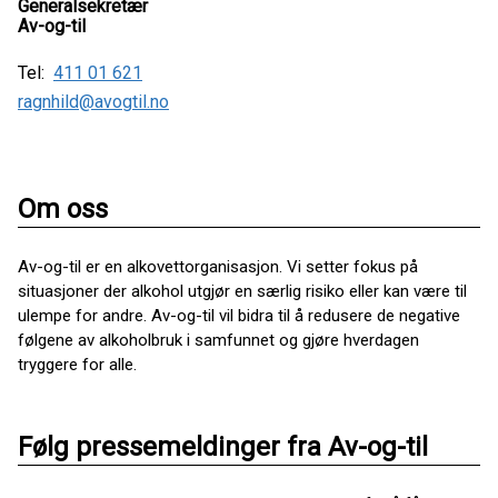
Generalsekretær
Av-og-til
Tel:
411 01 621
ragnhild@avogtil.no
Om oss
Av-og-til er en alkovettorganisasjon. Vi setter fokus på
situasjoner der alkohol utgjør en særlig risiko eller kan være til
ulempe for andre. Av-og-til vil bidra til å redusere de negative
følgene av alkoholbruk i samfunnet og gjøre hverdagen
tryggere for alle.
Følg pressemeldinger fra Av-og-til