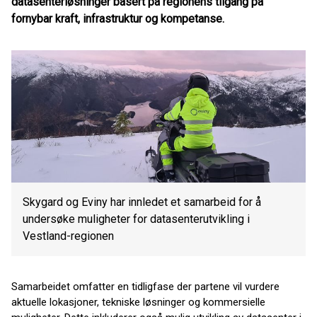
datasenterløsninger basert på regionens tilgang på
fornybar kraft, infrastruktur og kompetanse.
Skygard og Eviny har innledet et samarbeid for å
undersøke muligheter for datasenterutvikling i
Vestland-regionen
Samarbeidet omfatter en tidligfase der partene vil vurdere
aktuelle lokasjoner, tekniske løsninger og kommersielle