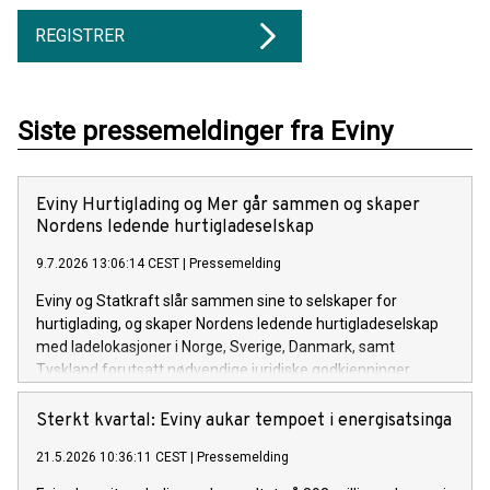
REGISTRER
Siste pressemeldinger fra Eviny
Eviny Hurtiglading og Mer går sammen og skaper
Nordens ledende hurtigladeselskap
9.7.2026 13:06:14 CEST
|
Pressemelding
Eviny og Statkraft slår sammen sine to selskaper for
hurtiglading, og skaper Nordens ledende hurtigladeselskap
med ladelokasjoner i Norge, Sverige, Danmark, samt
Tyskland forutsatt nødvendige juridiske godkjenninger.
Sterkt kvartal: Eviny aukar tempoet i energisatsinga
21.5.2026 10:36:11 CEST
|
Pressemelding