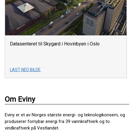
Datasenteret til Skygard i Hovinbyen i Oslo
LAST NED BILDE
Om Eviny
Eviny er et av Norges største energi- og teknologikonsern, og
produserer fornybar energi fra 39 vannkraftverk og to
vindkraftverk på Vestlandet.