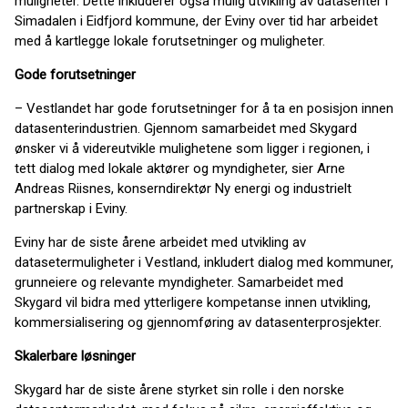
muligheter. Dette inkluderer også mulig utvikling av datasenter i
Simadalen i Eidfjord kommune, der Eviny over tid har arbeidet
med å kartlegge lokale forutsetninger og muligheter.
Gode forutsetninger
– Vestlandet har gode forutsetninger for å ta en posisjon innen
datasenterindustrien. Gjennom samarbeidet med Skygard
ønsker vi å videreutvikle mulighetene som ligger i regionen, i
tett dialog med lokale aktører og myndigheter, sier Arne
Andreas Riisnes, konserndirektør Ny energi og industrielt
partnerskap i Eviny.
Eviny har de siste årene arbeidet med utvikling av
datasetermuligheter i Vestland, inkludert dialog med kommuner,
grunneiere og relevante myndigheter. Samarbeidet med
Skygard vil bidra med ytterligere kompetanse innen utvikling,
kommersialisering og gjennomføring av datasenterprosjekter.
Skalerbare løsninger
Skygard har de siste årene styrket sin rolle i den norske