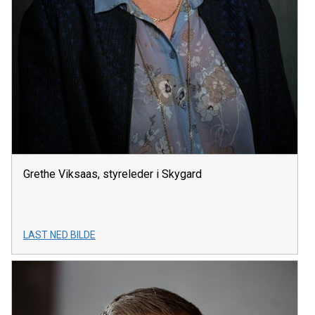
Grethe Viksaas, styreleder i Skygard
LAST NED BILDE