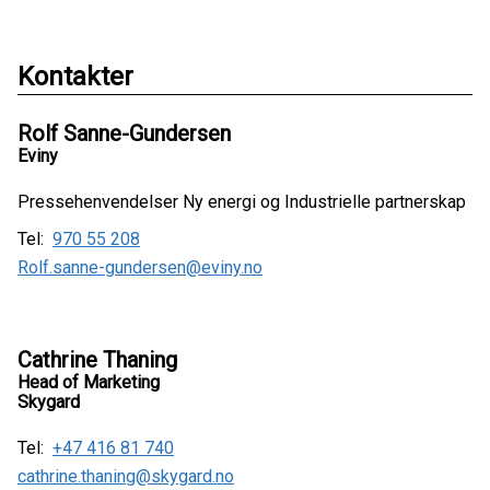
Kontakter
Rolf Sanne-Gundersen
Eviny
Pressehenvendelser Ny energi og Industrielle partnerskap
Tel:
970 55 208
Rolf.sanne-gundersen@eviny.no
Cathrine Thaning
Head of Marketing
Skygard
Tel:
+47 416 81 740
cathrine.thaning@skygard.no