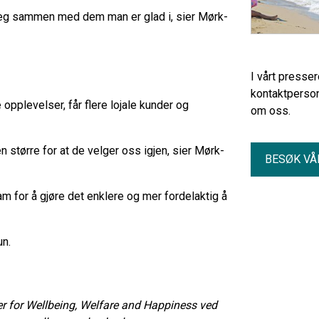
seg sammen med dem man er glad i, sier Mørk-
I vårt presse
kontaktperson
pplevelser, får flere lojale kunder og
om oss.
n større for at de velger oss igjen, sier Mørk-
BESØK VÅ
gram for å gjøre det enklere og mer fordelaktig å
un.
r for Wellbeing, Welfare and Happiness ved