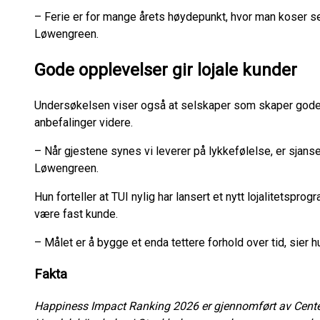
– Ferie er for mange årets høydepunkt, hvor man koser 
Løwengreen.
Gode opplevelser gir lojale kunder
Undersøkelsen viser også at selskaper som skaper gode o
anbefalinger videre.
– Når gjestene synes vi leverer på lykkefølelse, er sjanse
Løwengreen.
Hun forteller at TUI nylig har lansert et nytt lojalitetspro
være fast kunde.
– Målet er å bygge et enda tettere forhold over tid, sier h
Fakta
Happiness Impact Ranking 2026 er gjennomført av Cente