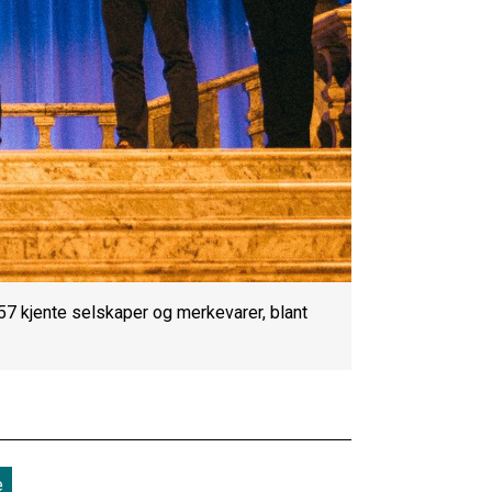
57 kjente selskaper og merkevarer, blant
e