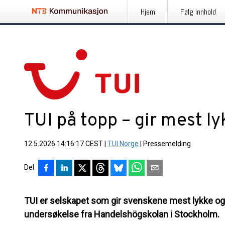
Hjem
Følg innhold
TUI på topp – gir mest ly
12.5.2026 14:16:17 CEST
|
TUI Norge
|
Pressemelding
Del
TUI er selskapet som gir svenskene mest lykke og 
undersøkelse fra Handelshögskolan i Stockholm.