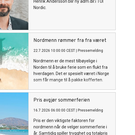
Henrik Andersson blir ny adm.dir.i TUI
Nordic.
Nordmenn rømmer fra fra været
22.7.2026 10:00:00 CEST
|
Pressemelding
Nordmenn er de mest tilbøyelige i
Norden til å bruke ferie som en flukt fra
hverdagen. Det er spesielt været i Norge
som får mange til å pakke kofferten.
Pris avgjør sommerferien
16.7.2026 06:00:00 CEST
|
Pressemelding
Pris er den viktigste faktoren for
nordmenn når de velger sommerferie i
år. Samtidig spiller trygghet og totalpris