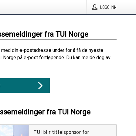
LOGG INN
ssemeldinger fra TUI Norge
 med din e-postadresse under for å få de nyeste
I Norge på e-post fortløpende. Du kan melde deg av
.
R
essemeldinger fra TUI Norge
TUI blir tittelsponsor for