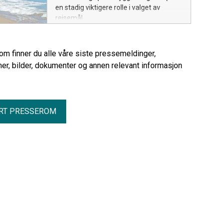
en stadig viktigere rolle i valget av
reisemål.
rom finner du alle våre siste pressemeldinger,
er, bilder, dokumenter og annen relevant informasjon
RT PRESSEROM