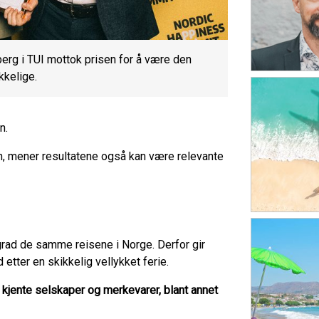
erg i TUI mottok prisen for å være den
kkelige.
n.
 mener resultatene også kan være relevante
grad de samme reisene i Norge. Derfor gir
etter en skikkelig vellykket ferie.
 kjente selskaper og merkevarer, blant annet