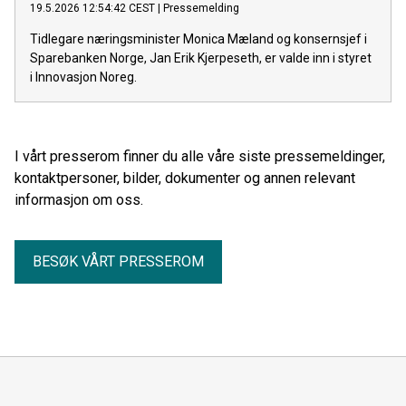
19.5.2026 12:54:42 CEST
|
Pressemelding
Tidlegare næringsminister Monica Mæland og konsernsjef i
Sparebanken Norge, Jan Erik Kjerpeseth, er valde inn i styret
i Innovasjon Noreg.
I vårt presserom finner du alle våre siste pressemeldinger,
kontaktpersoner, bilder, dokumenter og annen relevant
informasjon om oss.
BESØK VÅRT PRESSEROM