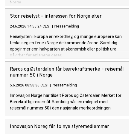
Norge.
Stor reiselyst – interessen for Norge øker
24.6.2026 14:55:24 CEST
|
Pressemelding
Reiselysten i Europa er rekordhøy, og mange europeere kan
tenke seg en ferie i Norge de kommende årene. Samtidig
oppgir mer enn halvparten at økonomisk eller politisk uro
påvirker ferieplanene deres.
Røros og Østerdalen får bærekraftmerke – reisemål
nummer 50 i Norge
5.6.2026 08:58:36 CEST
|
Pressemelding
Innovasjon Norge har tildelt Røros og Østerdalen Merket for
Bærekraftig reisemål. Samtidig nås en milepæl med
reisemål nummer 50 i den nasjonale merkeordningen.
Innovasjon Noreg får to nye styremedlemmar