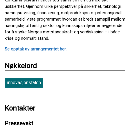
konkurransekraft henger tett sammen i en tid med økt
usikkerhet. Gjennom ulike perspektiver på sikkerhet, teknologi,
næringsutvikling, finansiering, matproduksjon og internasjonalt
samarbeid, viste programmet hvordan et bredt samspill mellom
næringsliv, offentlig sektor og kunnskapsmiljøer er avgjørende
for å styrke Norges motstandskraft og verdiskaping – i både
krise og normaltilstand.
Se opptak av arrangementet her.
Nøkkelord
innovasjonstalen
Kontakter
Pressevakt