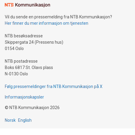
Vil du sende en pressemelding fra NTB Kommunikasjon?
Her finner du mer informasjon om tjenesten
NTB besøksadresse
Skippergata 24 (Pressens hus)
0154 Oslo
NTB postadresse
Boks 6817 St. Olavs plass
N-0130 Oslo
Følg pressemeldinger fra NTB Kommunikasjon på X
Informasjonskapsler
©
NTB Kommunikasjon
2026
Norsk
English