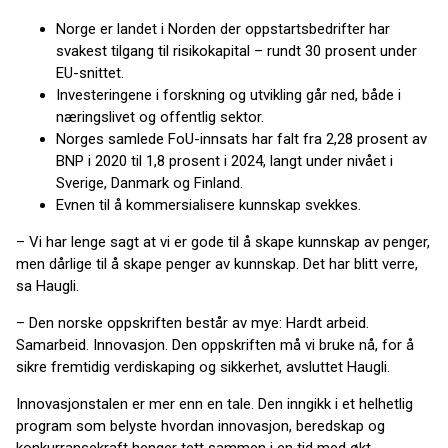
Norge er landet i Norden der oppstartsbedrifter har
svakest tilgang til risikokapital – rundt 30 prosent under
EU-snittet.
Investeringene i forskning og utvikling går ned, både i
næringslivet og offentlig sektor.
Norges samlede FoU-innsats har falt fra 2,28 prosent av
BNP i 2020 til 1,8 prosent i 2024, langt under nivået i
Sverige, Danmark og Finland.
Evnen til å kommersialisere kunnskap svekkes.
– Vi har lenge sagt at vi er gode til å skape kunnskap av penger,
men dårlige til å skape penger av kunnskap. Det har blitt verre,
sa Haugli.
– Den norske oppskriften består av mye: Hardt arbeid.
Samarbeid. Innovasjon. Den oppskriften må vi bruke nå, for å
sikre fremtidig verdiskaping og sikkerhet, avsluttet Haugli.
Innovasjonstalen er mer enn en tale. Den inngikk i et helhetlig
program som belyste hvordan innovasjon, beredskap og