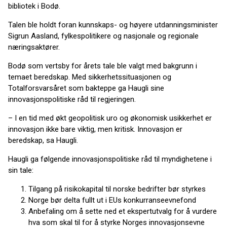
bibliotek i Bodø.
Talen ble holdt foran kunnskaps- og høyere utdanningsminister
Sigrun Aasland, fylkespolitikere og nasjonale og regionale
næringsaktører.
Bodø som vertsby for årets tale ble valgt med bakgrunn i
temaet beredskap. Med sikkerhetssituasjonen og
Totalforsvarsåret som bakteppe ga Haugli sine
innovasjonspolitiske råd til regjeringen.
– I en tid med økt geopolitisk uro og økonomisk usikkerhet er
innovasjon ikke bare viktig, men kritisk. Innovasjon er
beredskap, sa Haugli.
Haugli ga følgende innovasjonspolitiske råd til myndighetene i
sin tale:
Tilgang på risikokapital til norske bedrifter bør styrkes
Norge bør delta fullt ut i EUs konkurranseevnefond
Anbefaling om å sette ned et ekspertutvalg for å vurdere
hva som skal til for å styrke Norges innovasjonsevne