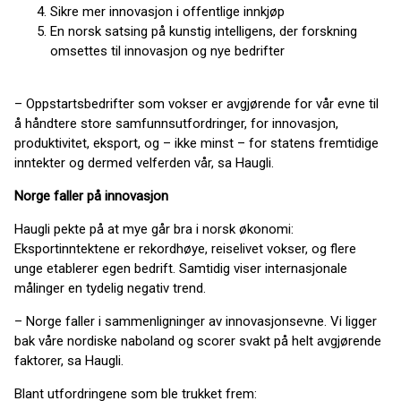
Sikre mer innovasjon i offentlige innkjøp
En norsk satsing på kunstig intelligens, der forskning
omsettes til innovasjon og nye bedrifter
– Oppstartsbedrifter som vokser er avgjørende for vår evne til
å håndtere store samfunnsutfordringer, for innovasjon,
produktivitet, eksport, og – ikke minst – for statens fremtidige
inntekter og dermed velferden vår, sa Haugli.
Norge faller på innovasjon
Haugli pekte på at mye går bra i norsk økonomi:
Eksportinntektene er rekordhøye, reiselivet vokser, og flere
unge etablerer egen bedrift. Samtidig viser internasjonale
målinger en tydelig negativ trend.
– Norge faller i sammenligninger av innovasjonsevne. Vi ligger
bak våre nordiske naboland og scorer svakt på helt avgjørende
faktorer, sa Haugli.
Blant utfordringene som ble trukket frem: