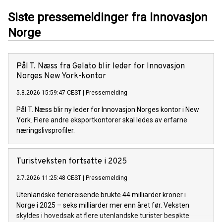
Siste pressemeldinger fra Innovasjon
Norge
Pål T. Næss fra Gelato blir leder for Innovasjon
Norges New York-kontor
5.8.2026 15:59:47 CEST
|
Pressemelding
Pål T. Næss blir ny leder for Innovasjon Norges kontor i New
York. Flere andre eksportkontorer skal ledes av erfarne
næringslivsprofiler.
Turistveksten fortsatte i 2025
2.7.2026 11:25:48 CEST
|
Pressemelding
Utenlandske feriereisende brukte 44 milliarder kroner i
Norge i 2025 – seks milliarder mer enn året før. Veksten
skyldes i hovedsak at flere utenlandske turister besøkte