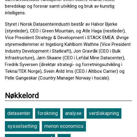
beredskap og forsvar samt utvikling og bruk av kunstig
intelligens.
Styret i Norsk Datasenterindustri består av Halvor Bjerke
(styreleder), CEO i Green Mountain, og Atle Haga (nestleder),
Vice President Strategy & Development i STACK EMEA. Øvrige
styremedlemmer er Ingeborg Kahlbom Wathne (Vice President
Industry Development i Statkraft), Jon Gravråk (CEO i Bulk
Infrastructure), Jørn Skaane (CEO i Lefdal Mine Datacenter),
Fredrik Syversen (direktør strategi- og forretningsutvikling i
Tekna/TEK Norge), Svein Arild Ims (CEO i Altibox Carrier) og
Pelle Gangeskar (Country Manager Norway i hscale).
Nøkkelord
datasenter
forskning
analyse
verdiskapning
sysselsetting
menon economics