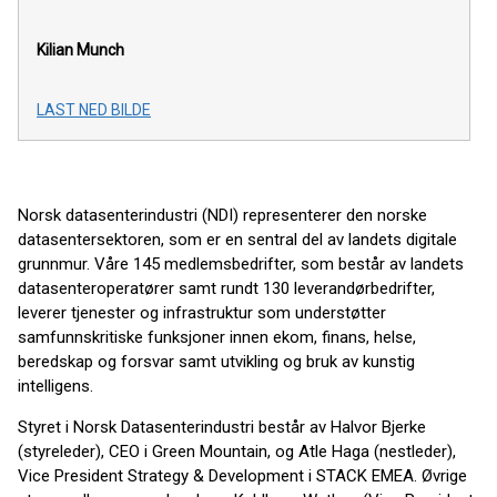
Kilian Munch
LAST NED BILDE
Norsk datasenterindustri (NDI) representerer den norske
datasentersektoren, som er en sentral del av landets digitale
grunnmur. Våre 145 medlemsbedrifter, som består av landets
datasenteroperatører samt rundt 130 leverandørbedrifter,
leverer tjenester og infrastruktur som understøtter
samfunnskritiske funksjoner innen ekom, finans, helse,
beredskap og forsvar samt utvikling og bruk av kunstig
intelligens.
Styret i Norsk Datasenterindustri består av Halvor Bjerke
(styreleder), CEO i Green Mountain, og Atle Haga (nestleder),
Vice President Strategy & Development i STACK EMEA. Øvrige