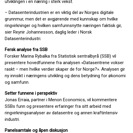
utviklingen i en næring i sterk vekst.
– Datasenterindustrien er en viktig del av Norges digitale
grunnmur, men det er avgjørende med kunnskap om hvilke
ringvirkninger og hvilken samfunnsnytte næringen faktisk gir,
sier Reynir Johannesson, daglig leder i Norsk
Datasenterindustri.
Fersk analyse fra SSB
Forsker Marina Rybalka fra Statistisk sentralbyrå (SSB) vil
presentere hovedfunnene fra analysen «Datasentrene vokser
raskt – men hvilke verdier skaper de for Norge?». Analysen gir
ny innsikt i næringens utvikling og dens betydning for økonomi
og samfunn.
Setter funnene i perspektiv
Jonas Erraia, partner i Menon Economics, vil kommentere
SSBs funn og presentere erfaringer fra sitt arbeid med
ringvirkningsanalyser av datasentre og annen kraftintensiv
industri.
Panelsamtale og åpen diskusjon