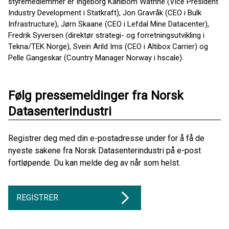
styremedlemmer er Ingeborg Kahlbom Wathne (Vice President
Industry Development i Statkraft), Jon Gravråk (CEO i Bulk
Infrastructure), Jørn Skaane (CEO i Lefdal Mine Datacenter),
Fredrik Syversen (direktør strategi- og forretningsutvikling i
Tekna/TEK Norge), Svein Arild Ims (CEO i Altibox Carrier) og
Pelle Gangeskar (Country Manager Norway i hscale).
Følg pressemeldinger fra Norsk
Datasenterindustri
Registrer deg med din e-postadresse under for å få de
nyeste sakene fra Norsk Datasenterindustri på e-post
fortløpende. Du kan melde deg av når som helst.
REGISTRER