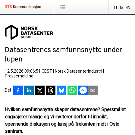
LOGG INN
Datasentrenes samfunnsnytte under
lupen
12.5.2026 09:06:51 CEST
|
Norsk Datasenterindustri
|
Pressemelding
Del
Hvilken samfunnsnytte skaper datasentrene? Spørsmålet
engasjerer mange og vi inviterer derfor til innsikt,
spennende diskusjon og lunsj på Trekanten midt i Oslo
sentrum.