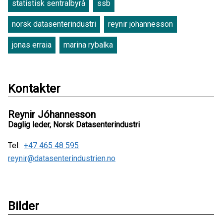
statistisk sentralbyrå
ssb
norsk datasenterindustri
reynir johannesson
jonas erraia
marina rybalka
Kontakter
Reynir Jóhannesson
Daglig leder, Norsk Datasenterindustri
Tel:
+47 465 48 595
reynir@datasenterindustrien.no
Bilder