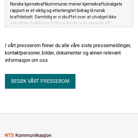
Norske kjernekraftkommuner mener kjernekraftutvalgets
rapport er et viktig og etterlengtet bidrag til norsk
kraftdebatt. Samtidig er vi skuffet over at utvalget ikke
anbefaler tydeligere forberedende grep allerede nå.
I vårt presserom finner du alle våre siste pressemeldinger,
kontaktpersoner, bilder, dokumenter og annen relevant
informasjon om oss.
BESØK VÅRT PRESSEROM