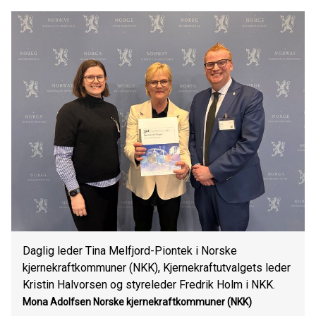
Daglig leder Tina Melfjord-Piontek i Norske
kjernekraftkommuner (NKK), Kjernekraftutvalgets leder
Kristin Halvorsen og styreleder Fredrik Holm i NKK.
Mona Adolfsen
Norske kjernekraftkommuner (NKK)