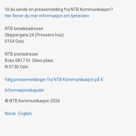
Vil du sende en pressemelding fra NTB Kommunikasjon?
Her finner du mer informasjon om tjenesten
NTB besøksadresse
Skippergata 24 (Pressens hus)
0154 Oslo
NTB postadresse
Boks 6817 St. Olavs plass
N-0130 Oslo
Følg pressemeldinger fra NTB Kommunikasjon på X
Informasjonskapsler
©
NTB Kommunikasjon
2026
Norsk
English