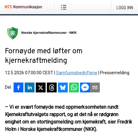
LOGG INN
Fornøyde med løfter om
kjernekraftmelding
12.5.2026 07:00:00 CEST
|
Samfunnsbedriftene
|
Pressemelding
Del
– Vi er svært fornøyde med oppmerksomheten rundt
Kjernekraftutvalgets rapport, og at det nå er rødgrønn
enighet om en stortingsmelding om kjernekraft, sier Fredrik
Holm i Norske kjernekraftkommuner (NKK).