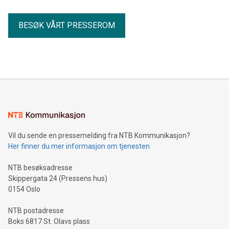
BESØK VÅRT PRESSEROM
Vil du sende en pressemelding fra NTB Kommunikasjon?
Her finner du mer informasjon om tjenesten
NTB besøksadresse
Skippergata 24 (Pressens hus)
0154 Oslo
NTB postadresse
Boks 6817 St. Olavs plass