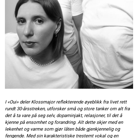
I «Oui» deler Klossmajor reflekterende øyeblikk fra livet rett
rundt 30-årsstreken, utforsker små og store tanker om alt fra
det å ta vare på seg selv, dopaminjakt, relasjoner, til det å
kjenne på ensomhet og forandring. Alt dette skjer med en
lekenhet og varme som gjør låten både gjenkjennelig og
fengende. Med sin karakteristiske trestemt vokal og en