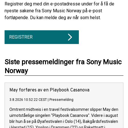
Registrer deg med din e-postadresse under for å få de
nyeste sakene fra Sony Music Norway på e-post
fortløpende. Du kan melde deg av når som helst.
REGISTRER
Siste pressemeldinger fra Sony Music
Norway
May forføres av en Playbook Casanova
3.8.2026 10:52:22 CEST
|
Pressemelding
Omtrent midtveis i en travel festivalsommer slipper May den
uimotståelige singelen "Playbook Casanova". Videre i august
blir hun å se på Øyafestivalen i Oslo (14), Bakgårdsfestivalen
i Harstad (15), Ypsilon i Drammen (22) og Rakettnatt i