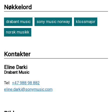
Nøkkelord
drabant music
sony music norway
klossmajor
norsk musikk
Kontakter
Eline Darki
Drabant Music
Tel:
+47 988 98 882
eline.darki@sonymusic.com