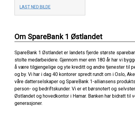
LAST NED BILDE
Om SpareBank 1 Østlandet
SpareBank 1 Østlandet er landets fjerde største spare
stolte medarbeidere. Gjennom mer enn 180 år har vi bygg
å være tilgjengelige og yte kreditt og andre tjenester til p
og by. Vi har i dag 40 kontorer spredt rundt om i Oslo, A
våre datterselskaper og SpareBank 1-alliansens produktse
person- og bedriftskunder. Vi er et børsnotert og selvst
Østlandet og hovedkontor i Hamar. Banken har bidratt til
generasjoner.