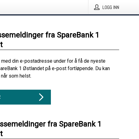
LOGG INN
ssemeldinger fra SpareBank 1
t
 med din e-postadresse under for å få de nyeste
areBank 1 Østlandet på e-post fortløpende. Du kan
når som helst.
R
essemeldinger fra SpareBank 1
t