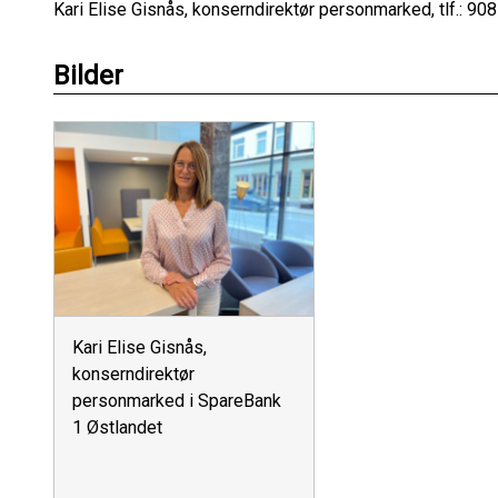
Kari Elise Gisnås, konserndirektør personmarked, tlf.: 90
Bilder
Kari Elise Gisnås,
konserndirektør
personmarked i SpareBank
1 Østlandet