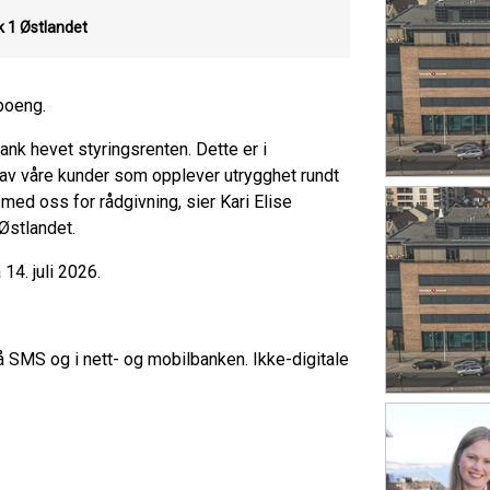
 1 Østlandet
poeng.
nk hevet styringsrenten. Dette er i
e av våre kunder som opplever utrygghet rundt
med oss for rådgivning, sier Kari Elise
Østlandet.
14. juli 2026.
å SMS og i nett- og mobilbanken. Ikke-digitale