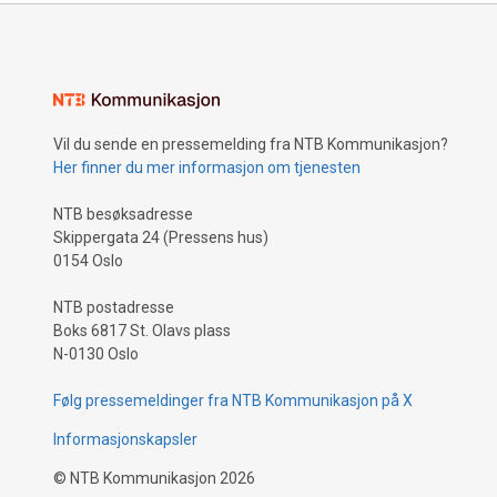
Vil du sende en pressemelding fra NTB Kommunikasjon?
Her finner du mer informasjon om tjenesten
NTB besøksadresse
Skippergata 24 (Pressens hus)
0154 Oslo
NTB postadresse
Boks 6817 St. Olavs plass
N-0130 Oslo
Følg pressemeldinger fra NTB Kommunikasjon på X
Informasjonskapsler
©
NTB Kommunikasjon
2026