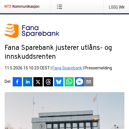
LOGG INN
Fana Sparebank justerer utlåns- og
innskuddsrenten
11.5.2026 15:10:23 CEST
|
Fana Sparebank
|
Pressemelding
Del