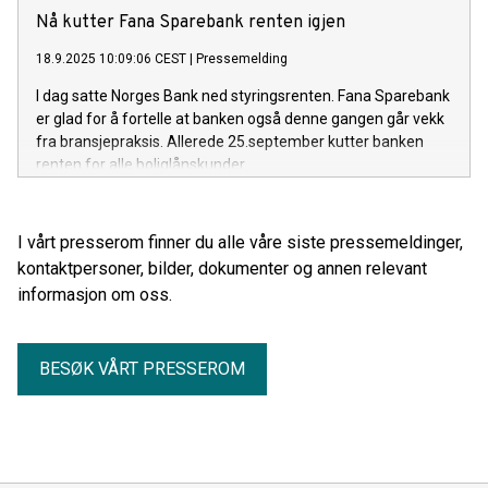
Nå kutter Fana Sparebank renten igjen
18.9.2025 10:09:06 CEST
|
Pressemelding
I dag satte Norges Bank ned styringsrenten. Fana Sparebank
er glad for å fortelle at banken også denne gangen går vekk
fra bransjepraksis. Allerede 25.september kutter banken
renten for alle boliglånskunder.
I vårt presserom finner du alle våre siste pressemeldinger,
kontaktpersoner, bilder, dokumenter og annen relevant
informasjon om oss.
BESØK VÅRT PRESSEROM