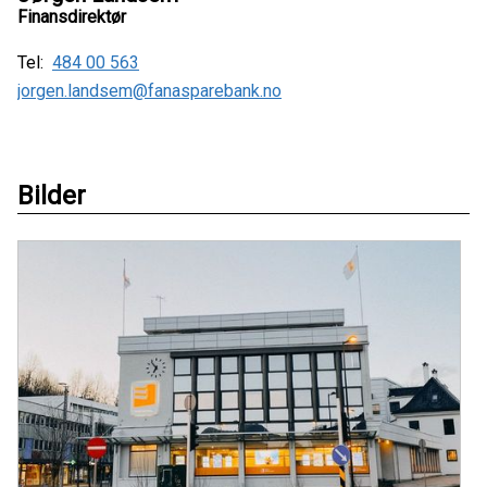
Finansdirektør
Tel:
484 00 563
jorgen.landsem@fanasparebank.no
Bilder