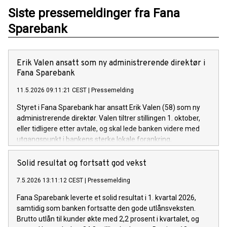
Siste pressemeldinger fra Fana
Sparebank
Erik Valen ansatt som ny administrerende direktør i
Fana Sparebank
11.5.2026 09:11:21 CEST
|
Pressemelding
Styret i Fana Sparebank har ansatt Erik Valen (58) som ny
administrerende direktør. Valen tiltrer stillingen 1. oktober,
eller tidligere etter avtale, og skal lede banken videre med
utgangspunkt i bankens sterke lokale forankring,
samfunnsansvar og posisjon.
Solid resultat og fortsatt god vekst
7.5.2026 13:11:12 CEST
|
Pressemelding
Fana Sparebank leverte et solid resultat i 1. kvartal 2026,
samtidig som banken fortsatte den gode utlånsveksten.
Brutto utlån til kunder økte med 2,2 prosent i kvartalet, og