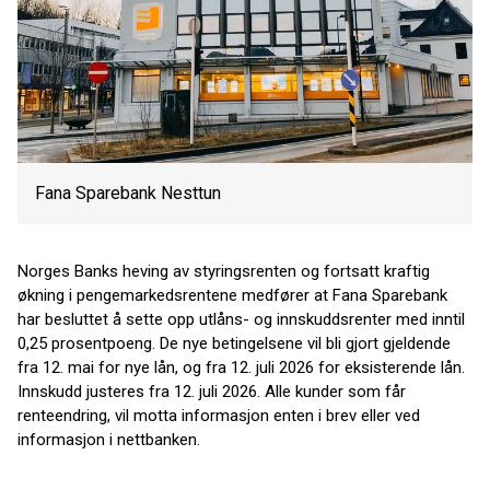
Fana Sparebank Nesttun
Norges Banks heving av styringsrenten og fortsatt kraftig
økning i pengemarkedsrentene medfører at Fana Sparebank
har besluttet å sette opp utlåns- og innskuddsrenter med inntil
0,25 prosentpoeng. De nye betingelsene vil bli gjort gjeldende
fra 12. mai for nye lån, og fra 12. juli 2026 for eksisterende lån.
Innskudd justeres fra 12. juli 2026. Alle kunder som får
renteendring, vil motta informasjon enten i brev eller ved
informasjon i nettbanken.