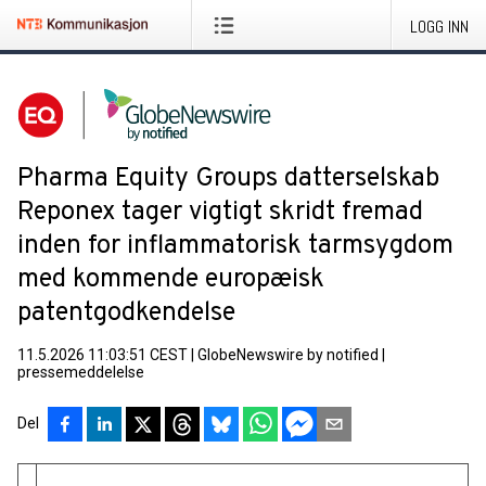
LOGG INN
Pharma Equity Groups datterselskab
Reponex tager vigtigt skridt fremad
inden for inflammatorisk tarmsygdom
med kommende europæisk
patentgodkendelse
11.5.2026 11:03:51 CEST
|
GlobeNewswire by notified
|
pressemeddelelse
Del