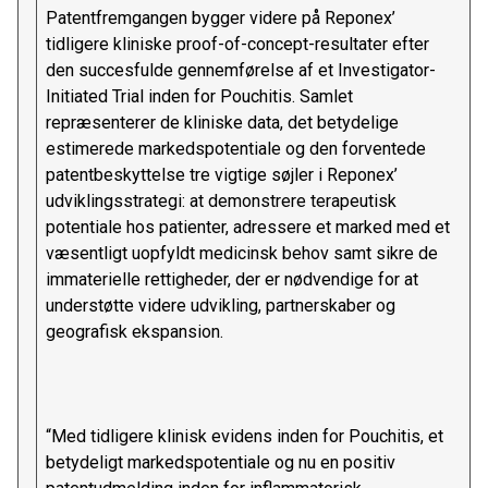
Patentfremgangen bygger videre på Reponex’
tidligere kliniske proof-of-concept-resultater efter
den succesfulde gennemførelse af et Investigator-
Initiated Trial inden for Pouchitis. Samlet
repræsenterer de kliniske data, det betydelige
estimerede markedspotentiale og den forventede
patentbeskyttelse tre vigtige søjler i Reponex’
udviklingsstrategi: at demonstrere terapeutisk
potentiale hos patienter, adressere et marked med et
væsentligt uopfyldt medicinsk behov samt sikre de
immaterielle rettigheder, der er nødvendige for at
understøtte videre udvikling, partnerskaber og
geografisk ekspansion.
“Med tidligere klinisk evidens inden for Pouchitis, et
betydeligt markedspotentiale og nu en positiv