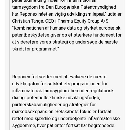
patentudmelding inden for inflammatorisk
tarmsygdom fra Den Europæiske Patentmyndighed
har Reponex nået en vigtig udviklingsmilepæl,” udtaler
Christian Tange, CEO i Pharma Equity Group A/S.
“Kombinationen af humane data og styrket europæisk
patentbeskyttelse giver os et stærkere fundament for
at videreføre vores strategi og undersøge de næste
skridt for programmet.”
Reponex fortsætter med at evaluere de næste
udviklingstrin for selskabets program inden for
inflammatorisk tarmsygdom, herunder regulatorisk
dialog, potentielle kliniske udviklingsforløb,
partnerskabsmuligheder og strategier for
markedsekspansion. Selskabets fokus er fortsat
rettet mod sjældne og underbetjente inflammatoriske
sygdomme, hvor patienter fortsat har begrænsede