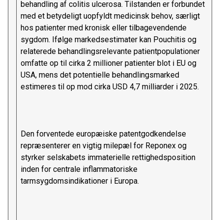
behandling af colitis ulcerosa. Tilstanden er forbundet
med et betydeligt uopfyldt medicinsk behov, særligt
hos patienter med kronisk eller tilbagevendende
sygdom. Ifølge markedsestimater kan Pouchitis og
relaterede behandlingsrelevante patientpopulationer
omfatte op til cirka 2 millioner patienter blot i EU og
USA, mens det potentielle behandlingsmarked
estimeres til op mod cirka USD 4,7 milliarder i 2025.
Den forventede europæiske patentgodkendelse
repræsenterer en vigtig milepæl for Reponex og
styrker selskabets immaterielle rettighedsposition
inden for centrale inflammatoriske
tarmsygdomsindikationer i Europa.