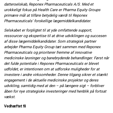
datterselskab, Reponex Pharmaceuticals A/S. Med et
urokkeligt fokus på Health Care er Pharma Equity Groups
primære mål at tilføre betydelig værdi til Reponex
Pharmaceuticals' forskellige lægemiddelkandidater.
Selskabet er forpligtet til at yde omfattende support,
ressourcer og ekspertise til at drive udviklingen og succesen
af disse lægemiddelkandidater. Som strategisk partner
arbejder Pharma Equity Group tæt sammen med Reponex
Pharmaceuticals og prioriterer fremme af innovative
medicinske løsninger og banebrydende behandlinger. Først når
det fulde potentiale i Reponex Pharmaceuticals er blevet
udfoldet, er intentionen om at udforske muligheder for at
investere i andre virksomheder. Denne tilgang sikrer et stærkt
engagement i de aktuelle medicinske projekter og deres
udvikling, samtidig med at den – på længere sigt – forbliver
åben for nye strategiske investeringer med henblik på fortsat
vækst.
Vedhæftet fil