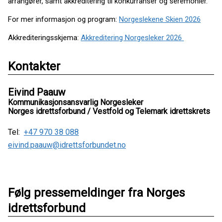
arrangører, samt akkreditering til konkurranser og seremonier.
For mer informasjon og program:
Norgeslekene Skien 2026
Akkrediteringsskjema:
Akkreditering Norgesleker 2026
Kontakter
Eivind Paauw
Kommunikasjonsansvarlig Norgesleker
Norges idrettsforbund / Vestfold og Telemark idrettskrets
Tel:
+47 970 38 088
eivind.paauw@idrettsforbundet.no
Følg pressemeldinger fra Norges
idrettsforbund