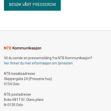
BESØK VÅRT PRESSEROM
Vil du sende en pressemelding fra NTB Kommunikasjon?
Her finner du mer informasjon om tjenesten
NTB besøksadresse
Skippergata 24 (Pressens hus)
0154 Oslo
NTB postadresse
Boks 6817 St. Olavs plass
N-0130 Oslo