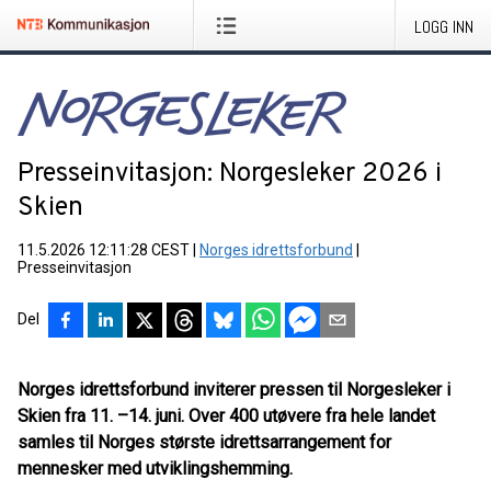
LOGG INN
Presseinvitasjon: Norgesleker 2026 i
Skien
11.5.2026 12:11:28 CEST
|
Norges idrettsforbund
|
Presseinvitasjon
Del
Norges idrettsforbund inviterer pressen til Norgesleker i
Skien fra 11.
–
14. juni. Over 400 utøvere fra hele landet
samles til Norges største idrettsarrangement for
mennesker med utviklingshemming.