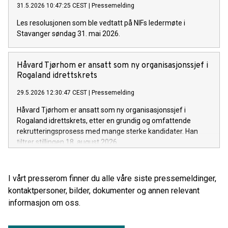
31.5.2026 10:47:25 CEST
|
Pressemelding
Les resolusjonen som ble vedtatt på NIFs ledermøte i
Stavanger søndag 31. mai 2026.
Håvard Tjørhom er ansatt som ny organisasjonssjef i
Rogaland idrettskrets
29.5.2026 12:30:47 CEST
|
Pressemelding
Håvard Tjørhom er ansatt som ny organisasjonssjef i
Rogaland idrettskrets, etter en grundig og omfattende
rekrutteringsprosess med mange sterke kandidater. Han
tiltrer stillingen 18. august 2026.
I vårt presserom finner du alle våre siste pressemeldinger,
kontaktpersoner, bilder, dokumenter og annen relevant
informasjon om oss.