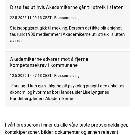
Disse tas ut hvis Akademikerne går til streik i staten
22.5.2026 11:09:13 CEST
|
Pressemelding
Statsoppgjøret gikk til mekling. Dersom det ikke blir enighet
tas rundt 900 medlemmer i Akademikerne ut i streik i slutten
av mai.
Akademikerne advarer mot å fjerne
kompetansekrav i kommunene
12.5.2026 14:47:13 CEST
|
Pressemelding
-Forslaget kan gjøre tilgang på psykolog prisgitt den enkeltes
økonomi og hvor man bor i landet, sier Lise Lyngsnes
Randeberg, leder i Akademikerne.
I vårt presserom finner du alle våre siste pressemeldinger,
kontaktpersoner, bilder, dokumenter og annen relevant