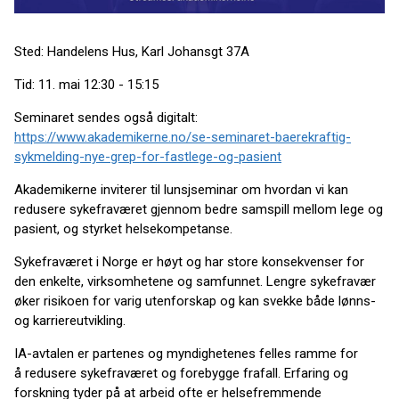
Sted: Handelens Hus, Karl Johansgt 37A
Tid: 11. mai 12:30 - 15:15
Seminaret sendes også digitalt:
https://www.akademikerne.no/se-seminaret-baerekraftig-
sykmelding-nye-grep-for-fastlege-og-pasient
Akademikerne inviterer til lunsjseminar om hvordan vi kan
redusere sykefraværet gjennom bedre samspill mellom lege og
pasient, og styrket helsekompetanse.
Sykefraværet i Norge er høyt og har store konsekvenser for
den enkelte, virksomhetene og samfunnet. Lengre sykefravær
øker risikoen for varig utenforskap og kan svekke både lønns-
og karriereutvikling.
IA-avtalen er partenes og myndighetenes felles ramme for
å redusere sykefraværet og forebygge frafall. Erfaring og
forskning tyder på at arbeid ofte er helsefremmende