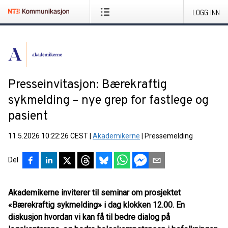
LOGG INN
Presseinvitasjon: Bærekraftig
sykmelding – nye grep for fastlege og
pasient
11.5.2026 10:22:26 CEST
|
Akademikerne
|
Pressemelding
Del
Akademikerne inviterer til seminar om prosjektet
«Bærekraftig sykmelding» i dag klokken 12.00. En
diskusjon hvordan vi kan få til bedre dialog på