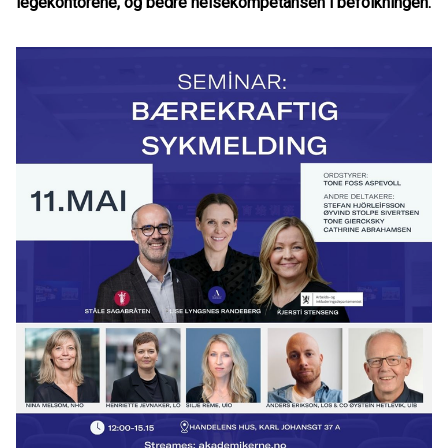
legekontorene, og bedre helsekompetansen i befolkningen.