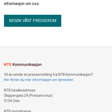
informasjon om oss.
BESØK VÅRT PRESSEROM
Vil du sende en pressemelding fra NTB Kommunikasjon?
Her finner du mer informasjon om tjenesten
NTB besøksadresse
Skippergata 24 (Pressens hus)
0154 Oslo
NTB postadresse