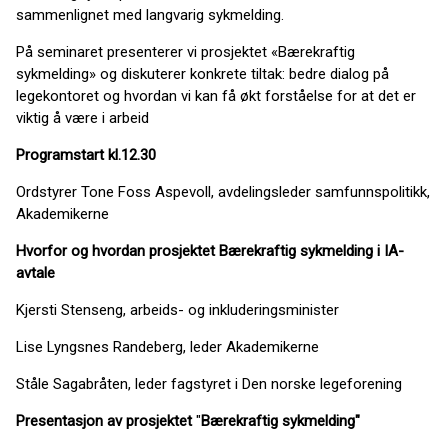
sammenlignet med langvarig sykmelding.
På seminaret presenterer vi prosjektet «Bærekraftig
sykmelding» og diskuterer konkrete tiltak: bedre dialog på
legekontoret og hvordan vi kan få økt forståelse for at det er
viktig å være i arbeid
Programstart kl.12.30
Ordstyrer Tone Foss Aspevoll, avdelingsleder samfunnspolitikk,
Akademikerne
Hvorfor og hvordan prosjektet Bærekraftig sykmelding
i IA-
avtale
Kjersti Stenseng, arbeids- og inkluderingsminister
Lise Lyngsnes Randeberg, leder Akademikerne
Ståle Sagabråten, leder fagstyret i Den norske legeforening
Presentasjon av prosjektet
​"
Bærekraftig sykmelding"