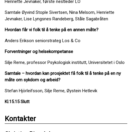
Henriette Jevnaker, første nestleder LO
Samtale Øyvind Stople Sivertsen, Nina Melsom, Henriette
Jevnaker, Lise Lyngsnes Randeberg, Ståle Sagabråten
Hvordan får vi folk til å tenke på en annen måte?
Anders Erikson seniorstrateg Los & Co
Forventninger
og helsekompetanse
Silje Reme, professor Psykologisk institutt, Universitetet i Oslo
Samtale
– hvordan kan prosjektet få folk til å tenke på en ny
måte om sykdom og arbeid?
Stefan Hjörleifsson, Silje Reme, Øystein Hetlevik
Kl.15.15 Slutt
Kontakter