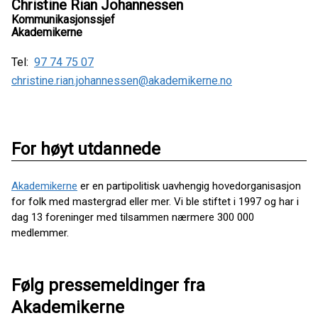
Christine Rian Johannessen
Kommunikasjonssjef
Akademikerne
Tel:
97 74 75 07
christine.rian.johannessen@akademikerne.no
For høyt utdannede
Akademikerne
er en partipolitisk uavhengig hovedorganisasjon
for folk med mastergrad eller mer. Vi ble stiftet i 1997 og har i
dag 13 foreninger med tilsammen nærmere 300 000
medlemmer.
Følg pressemeldinger fra
Akademikerne