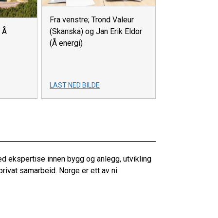
Fra venstre; Trond Valeur
(Skanska) og Jan Erik Eldor
 Å
(Å energi)
LAST NED BILDE
 ekspertise innen bygg og anlegg, utvikling
privat samarbeid. Norge er ett av ni