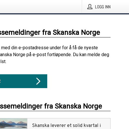
LOGG INN
ssemeldinger fra Skanska Norge
 med din e-postadresse under for å få de nyeste
kanska Norge på e-post fortløpende. Du kan melde deg
lst.
R
essemeldinger fra Skanska Norge
Skanska leverer et solid kvartal i