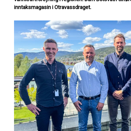
inntaksmagasin i Otravassdraget.