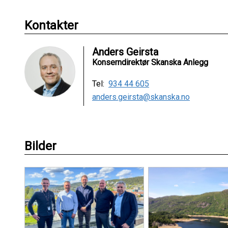
Kontakter
Anders Geirsta
Konserndirektør Skanska Anlegg
Tel:
934 44 605
anders.geirsta@skanska.no
Bilder