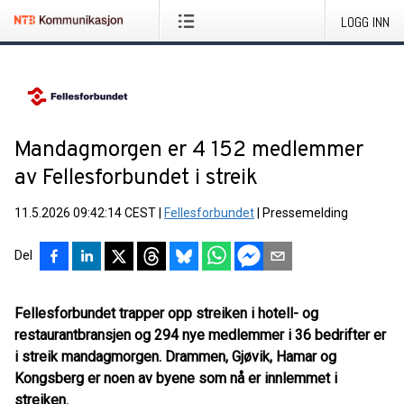
LOGG INN
Mandagmorgen er 4 152 medlemmer
av Fellesforbundet i streik
11.5.2026 09:42:14 CEST
|
Fellesforbundet
|
Pressemelding
Del
Fellesforbundet trapper opp streiken i hotell- og
restaurantbransjen og 294 nye medlemmer i 36 bedrifter er
i streik mandagmorgen. Drammen, Gjøvik, Hamar og
Kongsberg er noen av byene som nå er innlemmet i
streiken.