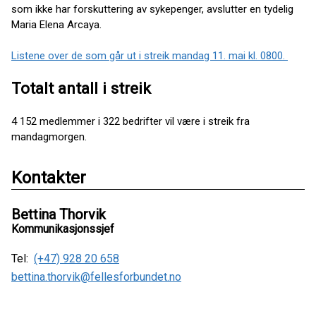
som ikke har forskuttering av sykepenger, avslutter en tydelig
Maria Elena Arcaya.
Listene over de som går ut i streik mandag 11. mai kl. 0800.
Totalt antall i streik
4 152 medlemmer i 322 bedrifter vil være i streik fra
mandagmorgen.
Kontakter
Bettina Thorvik
Kommunikasjonssjef
Tel:
(+47) 928 20 658
bettina.thorvik@fellesforbundet.no