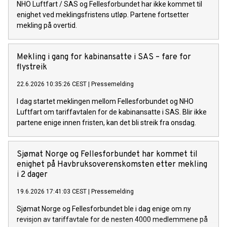
NHO Luftfart / SAS og Fellesforbundet har ikke kommet til
enighet ved meklingsfristens utløp. Partene fortsetter
mekling på overtid.
Mekling i gang for kabinansatte i SAS – fare for
flystreik
22.6.2026 10:35:26 CEST
|
Pressemelding
I dag startet meklingen mellom Fellesforbundet og NHO
Luftfart om tariffavtalen for de kabinansatte i SAS. Blir ikke
partene enige innen fristen, kan det bli streik fra onsdag.
Sjømat Norge og Fellesforbundet har kommet til
enighet på Havbruksoverenskomsten etter mekling
i 2 dager
19.6.2026 17:41:03 CEST
|
Pressemelding
Sjømat Norge og Fellesforbundet ble i dag enige om ny
revisjon av tariffavtale for de nesten 4000 medlemmene på