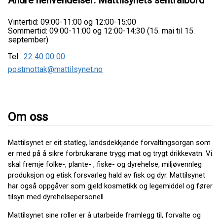
Andre henvendelser: Mattilsynets sentralbord
Vintertid: 09:00-11:00 og 12:00-15:00
Sommertid: 09:00-11:00 og 12:00-14:30 (15. mai til 15.
september)
Tel:
22 40 00 00
postmottak@mattilsynet.no
Om oss
Mattilsynet er eit statleg, landsdekkjande forvaltingsorgan som
er med på å sikre forbrukarane trygg mat og trygt drikkevatn. Vi
skal fremje folke-, plante- , fiske- og dyrehelse, miljøvennleg
produksjon og etisk forsvarleg hald av fisk og dyr. Mattilsynet
har også oppgåver som gjeld kosmetikk og legemiddel og fører
tilsyn med dyrehelsepersonell.
Mattilsynet sine roller er å utarbeide framlegg til, forvalte og