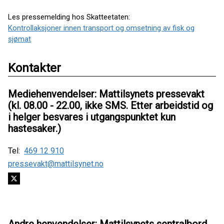
Les pressemelding hos Skatteetaten:
Kontrollaksjoner innen transport og omsetning av fisk og
sjømat
Kontakter
Mediehenvendelser: Mattilsynets pressevakt
(kl. 08.00 - 22.00, ikke SMS. Etter arbeidstid og
i helger besvares i utgangspunktet kun
hastesaker.)
Tel:
469 12 910
pressevakt@mattilsynet.no