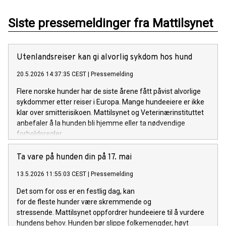
Siste pressemeldinger fra Mattilsynet
Utenlandsreiser kan gi alvorlig sykdom hos hund
20.5.2026 14:37:35 CEST
|
Pressemelding
Flere norske hunder har de siste årene fått påvist alvorlige
sykdommer etter reiser i Europa. Mange hundeeiere er ikke
klar over smitterisikoen. Mattilsynet og Veterinærinstituttet
anbefaler å la hunden bli hjemme eller ta nødvendige
forholdsregler.
Ta vare på hunden din på 17. mai
13.5.2026 11:55:03 CEST
|
Pressemelding
Det som for oss er en festlig dag, kan
for de fleste hunder være skremmende og
stressende. Mattilsynet oppfordrer hundeeiere til å vurdere
hundens behov. Hunden bør slippe folkemengder, høyt