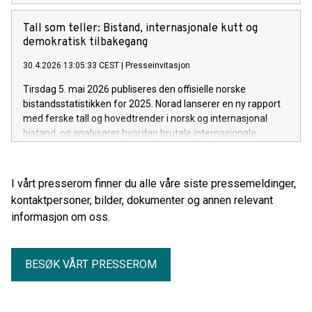
Tall som teller: Bistand, internasjonale kutt og
demokratisk tilbakegang
30.4.2026 13:05:33 CEST
|
Presseinvitasjon
Tirsdag 5. mai 2026 publiseres den offisielle norske
bistandsstatistikken for 2025. Norad lanserer en ny rapport
med ferske tall og hovedtrender i norsk og internasjonal
bistand, og analyserer hvordan brutale internasjonale
bistandskutt rammer verden.
I vårt presserom finner du alle våre siste pressemeldinger,
kontaktpersoner, bilder, dokumenter og annen relevant
informasjon om oss.
BESØK VÅRT PRESSEROM