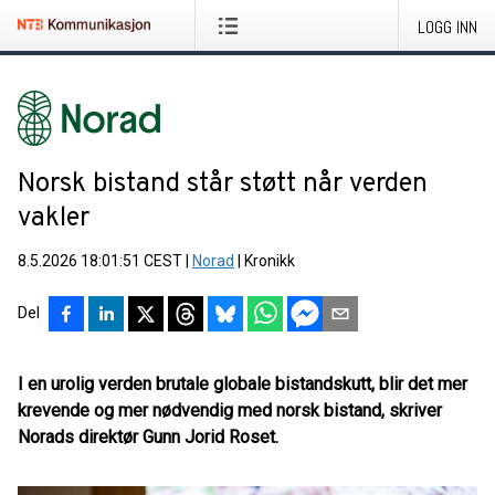
LOGG INN
Norsk bistand står støtt når verden
vakler
8.5.2026 18:01:51 CEST
|
Norad
|
Kronikk
Del
I en urolig verden brutale globale bistandskutt, blir det mer
krevende og mer nødvendig med norsk bistand, skriver
Norads direktør Gunn Jorid Roset.