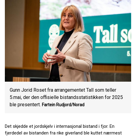
Gunn Jorid Roset fra arrangementet Tall som teller
5.mai, der den offisielle bistandsstatistikken for 2025
ble presentert.
Fartein Rudjord/Norad
Det skjedde et jordskjelv i internasjonal bistand i fjor. En
fjerdedel av bistanden fra rike giverland ble kuttet nærmest