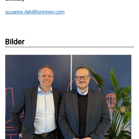
susanne.dahl@onninen.com
Bilder