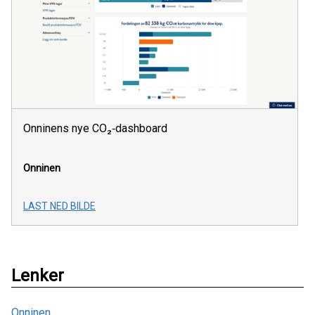
Onninens nye CO₂‑dashboard
Onninen
LAST NED BILDE
Lenker
Onninen