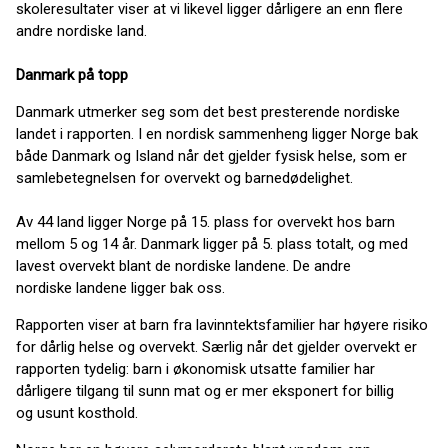
skoleresultater viser at vi likevel ligger dårligere an enn flere
andre nordiske land.
Danmark på topp
Danmark utmerker seg som det best presterende nordiske
landet i rapporten. I en nordisk sammenheng ligger Norge bak
både Danmark og Island når det gjelder fysisk helse, som er
samlebetegnelsen for overvekt og barnedødelighet.
Av 44 land ligger Norge på 15. plass for overvekt hos barn
mellom 5 og 14 år. Danmark ligger på 5. plass totalt, og med
lavest overvekt blant de nordiske landene. De andre
nordiske landene ligger bak oss.
Rapporten viser at barn fra lavinntektsfamilier har høyere risiko
for dårlig helse og overvekt. Særlig når det gjelder overvekt er
rapporten tydelig: barn i økonomisk utsatte familier har
dårligere tilgang til sunn mat og er mer eksponert for billig
og usunt kosthold.