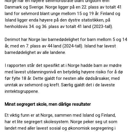
Norge har en høyere selvmordsrate blant ungdom enn
Danmark og Sverige. Norge ligger på en 22. plass av totalt 41
land for selvmord blant unge mellom 15 og 19 år. Finland og
Island ligger enda høyere på den dystre statistikken, på
henholdsvis 34. og 36. plass av totalt 41 land (2023-tall).
Derimot har Norge lav barnedødelighet for barn mellom 5 og 14
år, med en 7. plass av 44 land (2024-tall). Island har lavest
barnedødelighet av alle landene.
I rapporten står det spesifikt at i Norge hadde barn av mødre
med lavest utdanningsnivå en betydelig høyere risiko for å dø
før fylte 18 år. Dette gjaldt for nesten alle dødsårsaker, med
unntak av selvmord og kreft. Særlig gjaldt det i de laveste
inntektsgruppene.
Minst segregert skole, men dårlige resultater
Et viktig funn er at Norge, sammen med Island og Finland,
har et lite segregert skolesystem. Norge peker seg ut som
landet med aller lavest sosial og økonomisk segregering i