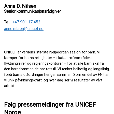
Anne D. Nilsen
Senior kommunikasjonsrådgiver
Tel:
+47 901 17 452
anne.nilsen@unicef.no
UNICEF er verdens største hjelpeorganisasjon for barn. Vi
kjemper for barns rettigheter – i katastrofeområder, i
flyktningleirer og regjeringskontorer – for at alle barn skal få
den barndommen de har rett til. Vi tenker helhetlig og langsiktig,
fordi barns utfordringer henger sammen. Som en del av FN har
vi unik påvirkningskraft, og hver dag ser vi resultater av vårt
arbeid.
Følg pressemeldinger fra UNICEF
Norge