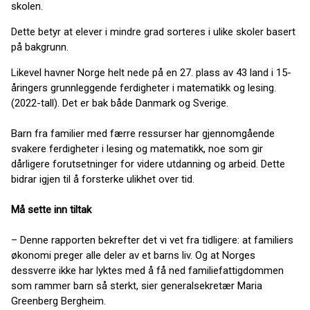
skolen.
Dette betyr at elever i mindre grad sorteres i ulike skoler basert
på bakgrunn.
Likevel havner Norge helt nede på en 27. plass av 43 land i 15-
åringers grunnleggende ferdigheter i matematikk og lesing.
(2022-tall). Det er bak både Danmark og Sverige.
Barn fra familier med færre ressurser har gjennomgående
svakere ferdigheter i lesing og matematikk, noe som gir
dårligere forutsetninger for videre utdanning og arbeid. Dette
bidrar igjen til å forsterke ulikhet over tid.
Må sette inn tiltak
– Denne rapporten bekrefter det vi vet fra tidligere: at familiers
økonomi preger alle deler av et barns liv. Og at Norges
dessverre ikke har lyktes med å få ned familiefattigdommen
som rammer barn så sterkt, sier generalsekretær Maria
Greenberg Bergheim.