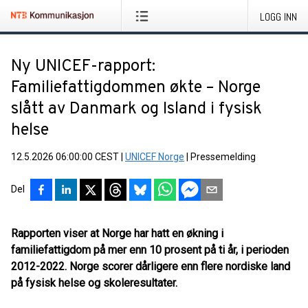
LOGG INN
Ny UNICEF-rapport:
Familiefattigdommen økte – Norge
slått av Danmark og Island i fysisk
helse
12.5.2026 06:00:00 CEST
|
UNICEF Norge
|
Pressemelding
Del
Rapporten viser at Norge har hatt en økning i
familiefattigdom på mer enn 10 prosent på ti år, i perioden
2012-2022. Norge scorer dårligere enn flere nordiske land
på fysisk helse og skoleresultater.