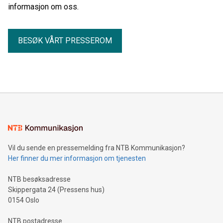
informasjon om oss.
BESØK VÅRT PRESSEROM
Vil du sende en pressemelding fra NTB Kommunikasjon?
Her finner du mer informasjon om tjenesten
NTB besøksadresse
Skippergata 24 (Pressens hus)
0154 Oslo
NTB postadresse