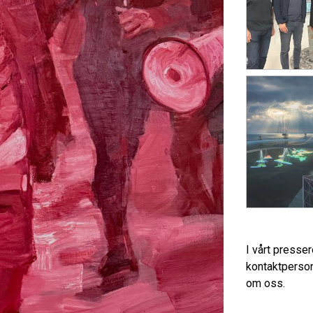
I vårt presse
kontaktperson
om oss.