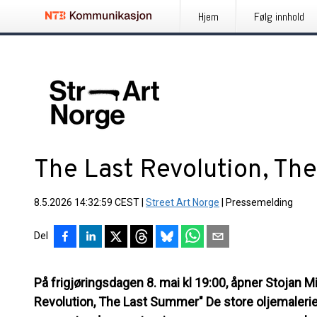
Hjem
Følg innhold
The Last Revolution, Th
8.5.2026 14:32:59 CEST
|
Street Art Norge
|
Pressemelding
Del
På frigjøringsdagen 8. mai kl 19:00, åpner Stojan M
Revolution, The Last Summer" De store oljemalerie