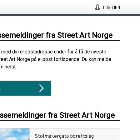
LOGG INN
ssemeldinger fra Street Art Norge
 med din e-postadresse under for å få de nyeste
reet Art Norge på e-post fortløpende. Du kan melde
m helst.
R
essemeldinger fra Street Art Norge
Stolmakergata borettslag