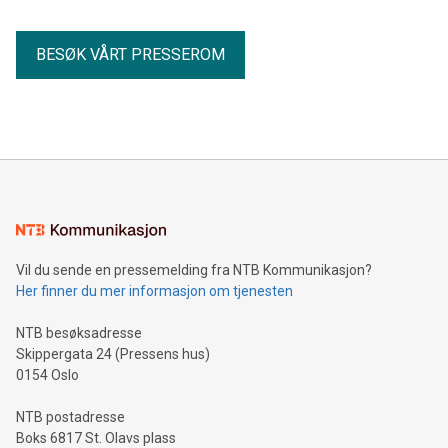
BESØK VÅRT PRESSEROM
Vil du sende en pressemelding fra NTB Kommunikasjon?
Her finner du mer informasjon om tjenesten
NTB besøksadresse
Skippergata 24 (Pressens hus)
0154 Oslo
NTB postadresse
Boks 6817 St. Olavs plass