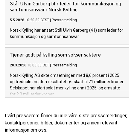
Stål Ulvin Garberg blir leder for kommunikasjon og
samfunnsansvar i Norsk Kylling
5.5.2026 10:20:39 CEST
|
Pressemelding
Norsk Kylling har ansatt Stål Ulvin Garberg (41) som leder for
kommunikasjon og samfunnsansvar.
Tjener godt på kylling som vokser saktere
20.3.2026 10:00:00 CET
|
Pressemelding
Norsk Kylling AS økte omsetningen med 8,6 prosent i 2025
og tredoblet nesten resultatet før skatt til 71 millioner kroner.
Selskapet har aldri solgt mer kylling enn i 2025, og omsatte
for 2,3 milliarder kroner.
I vårt presserom finner du alle våre siste pressemeldinger,
kontaktpersoner, bilder, dokumenter og annen relevant
informasjon om oss.