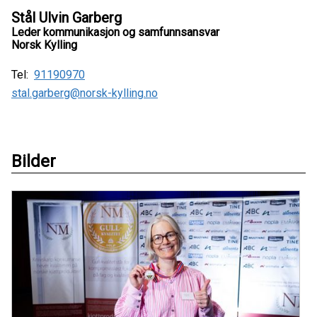
Stål Ulvin Garberg
Leder kommunikasjon og samfunnsansvar
Norsk Kylling
Tel:
91190970
stal.garberg@norsk-kylling.no
Bilder