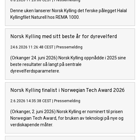
6.8.2026 11:26:06 CEST
|
Pressemelding
Denne uken lanserer Norsk Kylling det ferske pålegget Halal
Kyllingfilet Naturell hos REMA 1000.
Norsk Kylling med sitt beste år for dyrevelferd
24.6.2026 11:26:48 CEST
|
Pressemelding
(Orkanger 24. juni 2026) Norsk Kylling oppnådde i 2025 sine
beste resultater så langt på sentrale
dyrevelferdsparametere.
Norsk Kylling finalist i Norwegian Tech Award 2026
2.6.2026 14:35:38 CEST
|
Pressemelding
(Orkanger, 2. juni 2026) Norsk Kylling er nominert til prisen
Norwegian Tech Award, for bruken av teknologi på nye og
verdiskapende måter.