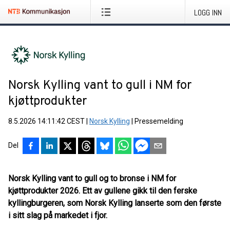
LOGG INN
Norsk Kylling vant to gull i NM for
kjøttprodukter
8.5.2026 14:11:42 CEST
|
Norsk Kylling
|
Pressemelding
Del
Norsk Kylling vant to gull og to bronse i NM for
kjøttprodukter 2026. Ett av gullene gikk til den ferske
kyllingburgeren, som Norsk Kylling lanserte som den første
i sitt slag på markedet i fjor.