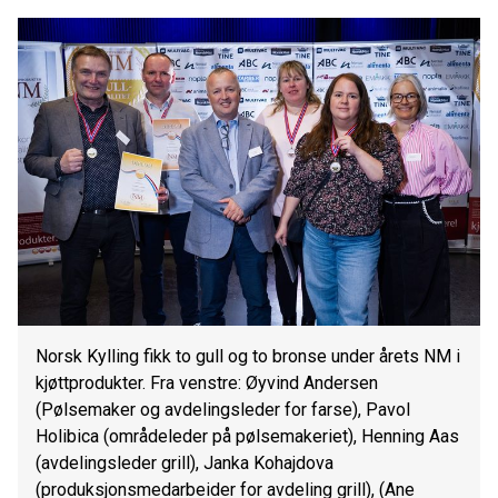
Norsk Kylling fikk to gull og to bronse under årets NM i
kjøttprodukter. Fra venstre: Øyvind Andersen
(Pølsemaker og avdelingsleder for farse), Pavol
Holibica (områdeleder på pølsemakeriet), Henning Aas
(avdelingsleder grill), Janka Kohajdova
(produksjonsmedarbeider for avdeling grill), (Ane