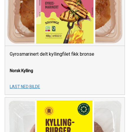
Gyrosmarinert delt kyllingfilet fikk bronse
Norsk Kylling
LAST NED BILDE