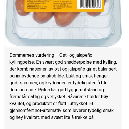
Dommernes vurdering – Ost- og jalapeño
kyllingpølse: En svært god snadderpølse med kylling,
der kombinasjonen av ost og jalapeño gir et balansert
og innbydende smaksbilde. Lukt og smak henger
godt sammen, og krydringen er tydelig uten å bli
dominerende. Pølsa har god tyggemotstand og
fremstår saftig og vellykket. Råvarene holder høy
kvalitet, og produktet er flott i uttrykket. Et
gjennomført hot-alternativ som leverer tydelig smak
og høy kvalitet, med svært lite å trekke på.