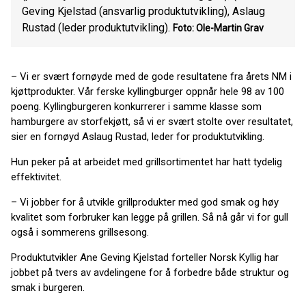
Geving Kjelstad (ansvarlig produktutvikling), Aslaug
Rustad (leder produktutvikling).
Foto: Ole-Martin Grav
– Vi er svært fornøyde med de gode resultatene fra årets NM i
kjøttprodukter. Vår ferske kyllingburger oppnår hele 98 av 100
poeng. Kyllingburgeren konkurrerer i samme klasse som
hamburgere av storfekjøtt, så vi er svært stolte over resultatet,
sier en fornøyd Aslaug Rustad, leder for produktutvikling.
Hun peker på at arbeidet med grillsortimentet har hatt tydelig
effektivitet.
– Vi jobber for å utvikle grillprodukter med god smak og høy
kvalitet som forbruker kan legge på grillen. Så nå går vi for gull
også i sommerens grillsesong.
Produktutvikler Ane Geving Kjelstad forteller Norsk Kyllig har
jobbet på tvers av avdelingene for å forbedre både struktur og
smak i burgeren.