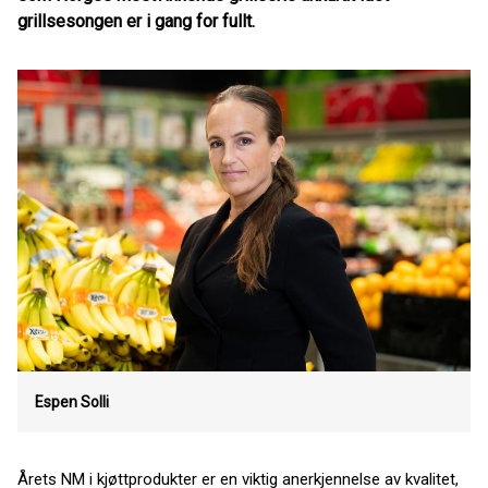
grillsesongen er i gang for fullt.
Espen Solli
Årets NM i kjøttprodukter er en viktig anerkjennelse av kvalitet,