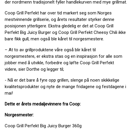
der nordmenn tradisjonelt fyller handlekurven med mye grillmat.
Coop Grill Perfekt har over tid markert seg som Norges
mestvinnende grillserie, og årets resultater styrker denne
posisjonen ytterligere. Ekstra gledelig er det at Coop Grill
Perfekt Big Juicy Burger og Coop Grill Perfekt Cheesy Chili ikke
bare fikk gull, men også ble kåret til norgesmestere.
– At to av grillproduktene våre også blir kåret til
norgesmestere, er ekstra stas og en inspirasjon for alle som
jobber med å utvikle, forbedre og løfte Coop Grill Perfekt
videre, sier Dorthe og legger til;
- Nå er det bare å fyre opp grillen, slenge på noen skikkelige
kvalitetsprodukter og nyte de mange fridagene og festdagene i
mai!
Dette er årets medaljevinnere fra Coop:
Norgesmester:
Coop Grill Perfekt Big Juicy Burger 360g