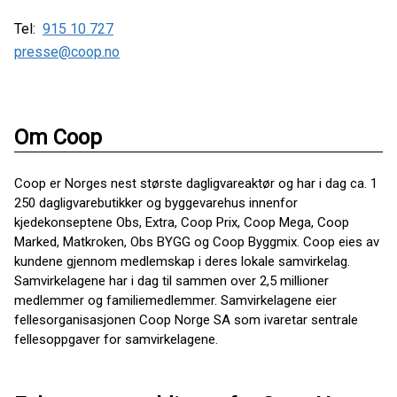
Tel:
915 10 727
presse@coop.no
Om Coop
Coop er Norges nest største dagligvareaktør og har i dag ca. 1
250 dagligvarebutikker og byggevarehus innenfor
kjedekonseptene Obs, Extra, Coop Prix, Coop Mega, Coop
Marked, Matkroken, Obs BYGG og Coop Byggmix. Coop eies av
kundene gjennom medlemskap i deres lokale samvirkelag.
Samvirkelagene har i dag til sammen over 2,5 millioner
medlemmer og familiemedlemmer. Samvirkelagene eier
fellesorganisasjonen Coop Norge SA som ivaretar sentrale
fellesoppgaver for samvirkelagene.