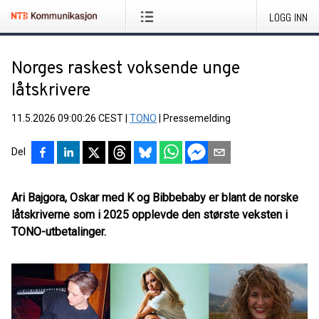
LOGG INN
Norges raskest voksende unge
låtskrivere
11.5.2026 09:00:26 CEST
|
TONO
|
Pressemelding
Del
Ari Bajgora, Oskar med K og Bibbebaby er blant de norske
låtskriverne som i 2025 opplevde den største veksten i
TONO-utbetalinger.