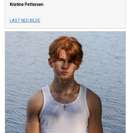
Kristine Pettersen
LAST NED BILDE