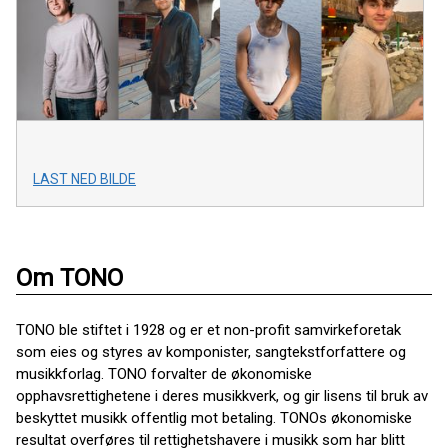
LAST NED BILDE
Om TONO
TONO ble stiftet i 1928 og er et non-profit samvirkeforetak
som eies og styres av komponister, sangtekstforfattere og
musikkforlag. TONO forvalter de økonomiske
opphavsrettighetene i deres musikkverk, og gir lisens til bruk av
beskyttet musikk offentlig mot betaling. TONOs økonomiske
resultat overføres til rettighetshavere i musikk som har blitt