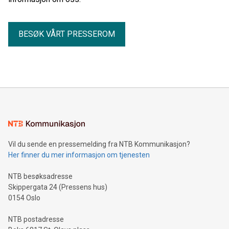
BESØK VÅRT PRESSEROM
Vil du sende en pressemelding fra NTB Kommunikasjon?
Her finner du mer informasjon om tjenesten
NTB besøksadresse
Skippergata 24 (Pressens hus)
0154 Oslo
NTB postadresse