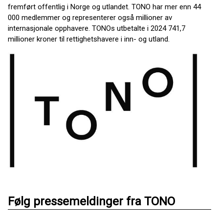
fremført offentlig i Norge og utlandet. TONO har mer enn 44
000 medlemmer og representerer også millioner av
internasjonale opphavere. TONOs utbetalte i 2024 741,7
millioner kroner til rettighetshavere i inn- og utland.
Følg pressemeldinger fra TONO