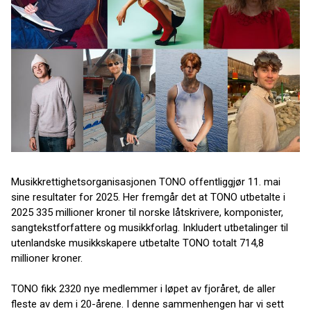
Musikkrettighetsorganisasjonen TONO offentliggjør 11. mai
sine resultater for 2025. Her fremgår det at TONO utbetalte i
2025 335 millioner kroner til norske låtskrivere, komponister,
sangtekstforfattere og musikkforlag. Inkludert utbetalinger til
utenlandske musikkskapere utbetalte TONO totalt 714,8
millioner kroner.
TONO fikk 2320 nye medlemmer i løpet av fjoråret, de aller
fleste av dem i 20-årene. I denne sammenhengen har vi sett