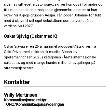
siden av sitt eget artistprosjekt skriver hun også for andre og
fikk med det sitt internasjonale gjennombrudd etter at hun
skrev for K-pop-gruppen Aespa. I år jobber Johanne for fullt
med å skrive til sitt eget debutalbum som er ventet å se
verdens lys i 2027.
Oskar Sjåvåg (Oskar med K)
Oskar Sjåvåg er en 26 år gammel produsent/låtskriver fra
Oslo. Driver med elektronisk musikk. Vinner av
Spellemannprisen 2025 i kategorien «Årets internasjonale
suksess», og med mange hundre millioner avspillinger på
strømmetjenester.
Kontakter
Willy Martinsen
Kommunikasjonsdirektør
TONO/Kommunikasjonsavdelingen