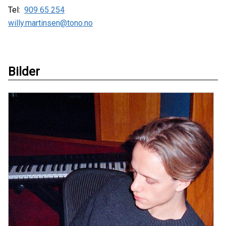
Tel:
909 65 254
willy.martinsen@tono.no
Bilder