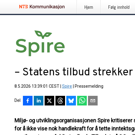
Hjem
Følg innhold
– Statens tilbud strekker i
8.5.2026 13:39:01 CEST
|
Spire
|
Pressemelding
Del
Miljø- og utviklingsorganisasjonen Spire kritiserer
for å ikke vise nok handlekraft for å tette inntekts