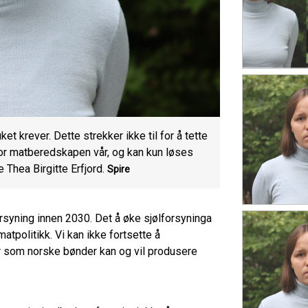
ket krever. Dette strekker ikke til for å tette
for matberedskapen vår, og kan kun løses
e Thea Birgitte Erfjord.
Spire
orsyning innen 2030. Det å øke sjølforsyninga
atpolitikk. Vi kan ikke fortsette å
er som norske bønder kan og vil produsere