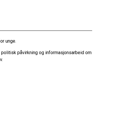
for unge.
m politisk påvirkning og informasjonsarbeid om
v.