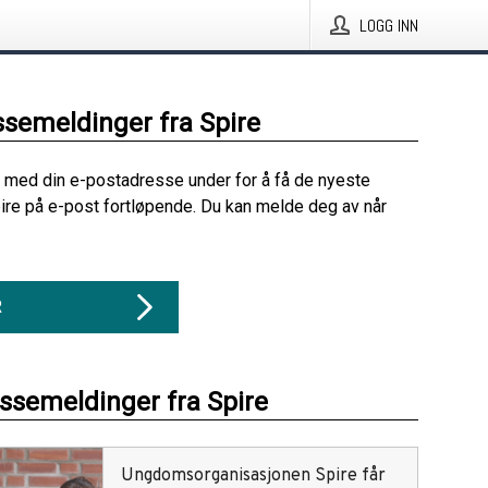
LOGG INN
ssemeldinger fra Spire
 med din e-postadresse under for å få de nyeste
ire på e-post fortløpende. Du kan melde deg av når
R
essemeldinger fra Spire
Ungdomsorganisasjonen Spire får