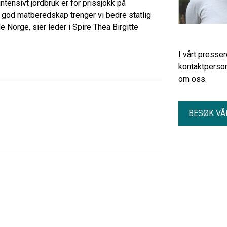
ntensivt jordbruk er for prissjokk på
e god matberedskap trenger vi bedre statlig
e Norge, sier leder i Spire Thea Birgitte
I vårt presse
kontaktperson
om oss.
BESØK VÅ