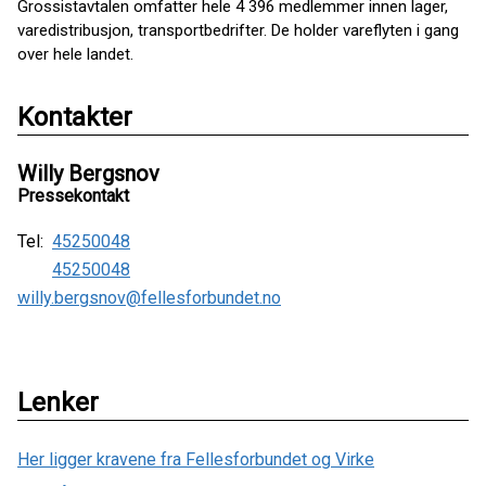
Grossistavtalen omfatter hele 4 396 medlemmer innen lager,
varedistribusjon, transportbedrifter. De holder vareflyten i gang
over hele landet.
Kontakter
Willy Bergsnov
Pressekontakt
Tel:
45250048
45250048
willy.bergsnov@fellesforbundet.no
Lenker
Her ligger kravene fra Fellesforbundet og Virke