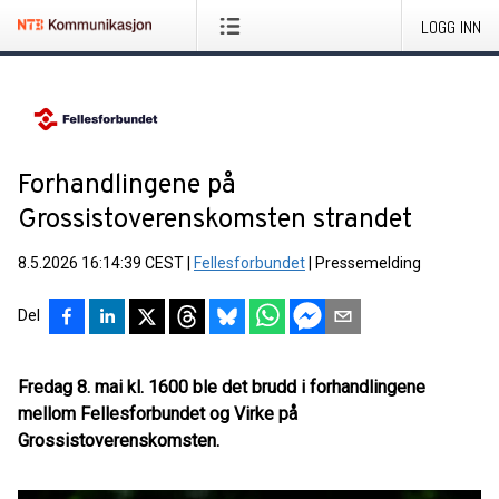
LOGG INN
Forhandlingene på
Grossistoverenskomsten strandet
8.5.2026 16:14:39 CEST
|
Fellesforbundet
|
Pressemelding
Del
Fredag 8. mai kl. 1600 ble det brudd i forhandlingene
mellom Fellesforbundet og Virke på
Grossistoverenskomsten.