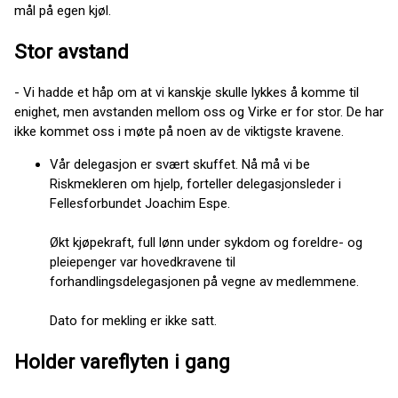
mål på egen kjøl.
Stor avstand
- Vi hadde et håp om at vi kanskje skulle lykkes å komme til
enighet, men avstanden mellom oss og Virke er for stor. De har
ikke kommet oss i møte på noen av de viktigste kravene.
Vår delegasjon er svært skuffet. Nå må vi be
Riskmekleren om hjelp, forteller delegasjonsleder i
Fellesforbundet Joachim Espe.
Økt kjøpekraft, full lønn under sykdom og foreldre- og
pleiepenger var hovedkravene til
forhandlingsdelegasjonen på vegne av medlemmene.
Dato for mekling er ikke satt.
Holder vareflyten i gang