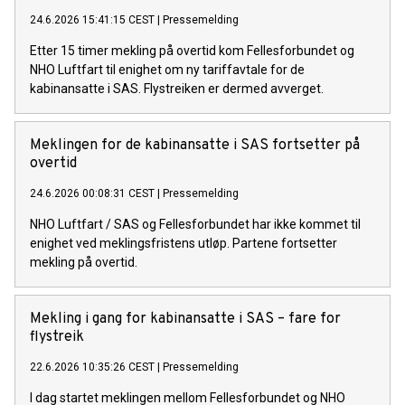
24.6.2026 15:41:15 CEST
|
Pressemelding
Etter 15 timer mekling på overtid kom Fellesforbundet og
NHO Luftfart til enighet om ny tariffavtale for de
kabinansatte i SAS. Flystreiken er dermed avverget.
Meklingen for de kabinansatte i SAS fortsetter på
overtid
24.6.2026 00:08:31 CEST
|
Pressemelding
NHO Luftfart / SAS og Fellesforbundet har ikke kommet til
enighet ved meklingsfristens utløp. Partene fortsetter
mekling på overtid.
Mekling i gang for kabinansatte i SAS – fare for
flystreik
22.6.2026 10:35:26 CEST
|
Pressemelding
I dag startet meklingen mellom Fellesforbundet og NHO