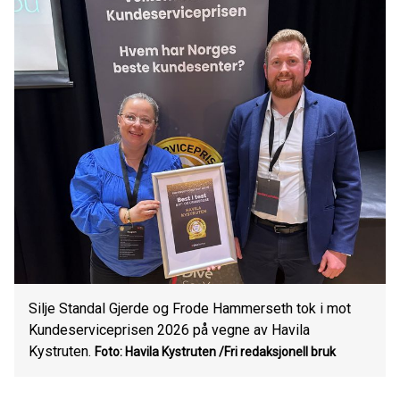
Silje Standal Gjerde og Frode Hammerseth tok i mot
Kundeserviceprisen 2026 på vegne av Havila
Kystruten.
Foto: Havila Kystruten
/Fri redaksjonell bruk