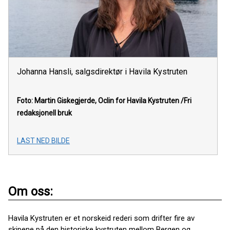
Johanna Hansli, salgsdirektør i Havila Kystruten
Foto: Martin Giskegjerde, Oclin for Havila Kystruten
/Fri
redaksjonell bruk
LAST NED BILDE
Om oss:
Havila Kystruten er et norskeid rederi som drifter fire av
skipene på den historiske kystruten mellom Bergen og