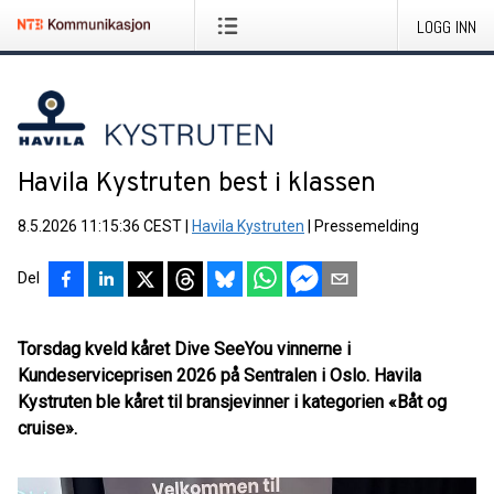
LOGG INN
Havila Kystruten best i klassen
8.5.2026 11:15:36 CEST
|
Havila Kystruten
|
Pressemelding
Del
Torsdag kveld kåret Dive SeeYou vinnerne i
Kundeserviceprisen 2026 på Sentralen i Oslo. Havila
Kystruten ble kåret til bransjevinner i kategorien «Båt og
cruise».