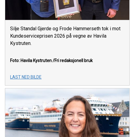
Silje Standal Gjerde og Frode Hammerseth tok i mot
Kundeserviceprisen 2026 på vegne av Havila
Kystruten.
Foto: Havila Kystruten
/Fri redaksjonell bruk
LAST NED BILDE