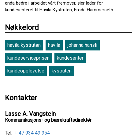
enda bedre i arbeidet vårt fremover, sier leder for
kundesenteret til Havila Kystruten, Frode Hammerseth.
Nøkkelord
havila kystruten
havila
johanna hansli
kundeserviceprisen
kundesenter
kundeopplevelse
kystruten
Kontakter
Lasse A. Vangstein
Kommunikasjons- og bærekraftsdirektør
Tel:
+ 47 934 49 954