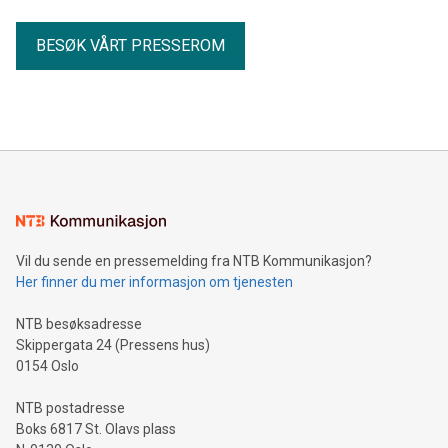
BESØK VÅRT PRESSEROM
Vil du sende en pressemelding fra NTB Kommunikasjon?
Her finner du mer informasjon om tjenesten
NTB besøksadresse
Skippergata 24 (Pressens hus)
0154 Oslo
NTB postadresse
Boks 6817 St. Olavs plass