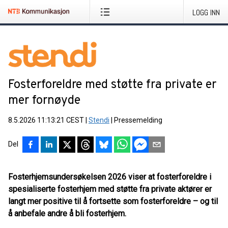
LOGG INN
Fosterforeldre med støtte fra private er
mer fornøyde
8.5.2026 11:13:21 CEST
|
Stendi
|
Pressemelding
Del
Fosterhjemsundersøkelsen 2026 viser at fosterforeldre i
spesialiserte fosterhjem med støtte fra private aktører er
langt mer positive til å fortsette som fosterforeldre – og til
å anbefale andre å bli fosterhjem.