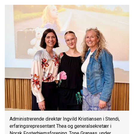
Administrerende direktør Ingvild Kristiansen i Stendi,
erfaringsrepresentant Thea og generalsekretær i
Norsk Fosterhjemsforening, Tone Granaas, under