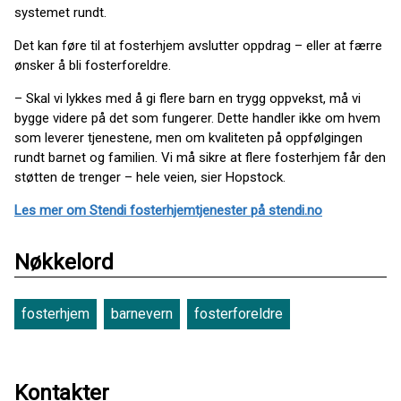
systemet rundt.
Det kan føre til at fosterhjem avslutter oppdrag – eller at færre
ønsker å bli fosterforeldre.
– Skal vi lykkes med å gi flere barn en trygg oppvekst, må vi
bygge videre på det som fungerer. Dette handler ikke om hvem
som leverer tjenestene, men om kvaliteten på oppfølgingen
rundt barnet og familien. Vi må sikre at flere fosterhjem får den
støtten de trenger – hele veien, sier Hopstock.
Les mer om Stendi fosterhjemtjenester på stendi.no
Nøkkelord
fosterhjem
barnevern
fosterforeldre
Kontakter