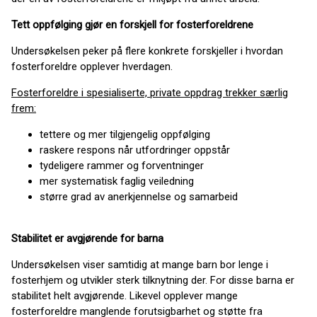
Tett oppfølging gjør en forskjell for fosterforeldrene
Undersøkelsen peker på flere konkrete forskjeller i hvordan
fosterforeldre opplever hverdagen.
Fosterforeldre i spesialiserte, private oppdrag trekker særlig
frem:
tettere og mer tilgjengelig oppfølging
raskere respons når utfordringer oppstår
tydeligere rammer og forventninger
mer systematisk faglig veiledning
større grad av anerkjennelse og samarbeid
Stabilitet er avgjørende for barna
Undersøkelsen viser samtidig at mange barn bor lenge i
fosterhjem og utvikler sterk tilknytning der. For disse barna er
stabilitet helt avgjørende. Likevel opplever mange
fosterforeldre manglende forutsigbarhet og støtte fra