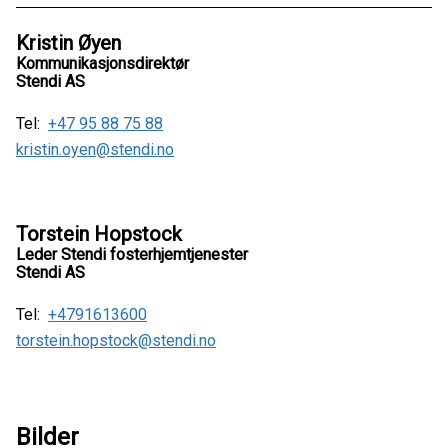
Kristin Øyen
Kommunikasjonsdirektør
Stendi AS
Tel:
+47 95 88 75 88
kristin.oyen@stendi.no
Torstein Hopstock
Leder Stendi fosterhjemtjenester
Stendi AS
Tel:
+4791613600
torstein.hopstock@stendi.no
Bilder