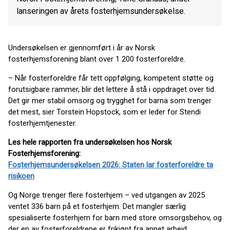
lanseringen av årets fosterhjemsundersøkelse.
Undersøkelsen er gjennomført i år av Norsk
fosterhjemsforening blant over 1 200 fosterforeldre.
– Når fosterforeldre får tett oppfølging, kompetent støtte og
forutsigbare rammer, blir det lettere å stå i oppdraget over tid.
Det gir mer stabil omsorg og trygghet for barna som trenger
det mest, sier Torstein Hopstock, som er leder for Stendi
fosterhjemtjenester.
Les hele rapporten fra undersøkelsen hos Norsk
Fosterhjemsforening:
Fosterhjemsundersøkelsen 2026: Staten lar fosterforeldre ta
risikoen
Og Norge trenger flere fosterhjem – ved utgangen av 2025
ventet 336 barn på et fosterhjem. Det mangler særlig
spesialiserte fosterhjem for barn med store omsorgsbehov, og
der en av fosterforeldrene er frikjøpt fra annet arbeid.