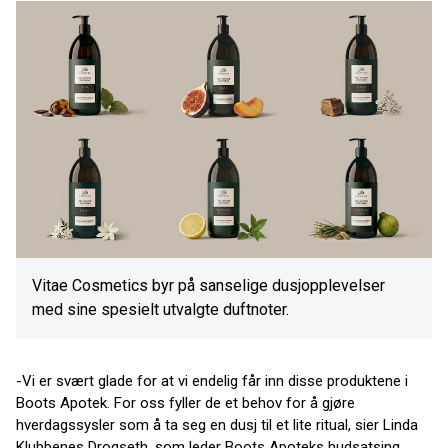
Vitae Cosmetics byr på sanselige dusjopplevelser
med sine spesielt utvalgte duftnoter.
-Vi er svært glade for at vi endelig får inn disse produktene i
Boots Apotek. For oss fyller de et behov for å gjøre
hverdagssysler som å ta seg en dusj til et lite ritual, sier Linda
Klubbenes Drogseth, som leder Boots Apoteks hudsatsing.