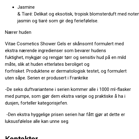
Jasmine
& Tiaré: Delikat og eksotisk, tropisk blomsterduft med note
jasmin og tiaré som gir deg feriefølelse.
Nærer huden
Vitae Cosmetics Shower Gels er skånsomt formulert med
ekstra nærende ingredienser som bevarer hudens
fuktighet, mykgjør og rengjør tørr og sensitiv hud på en mild
måte, slik at huden etterlates beroliget og
forfrisket. Produktene er dermatologisk testet, og formulert
uten såpe. Serien er produsert i Frankrike
-De seks duftvariantene i serien kommer alle i 1000 ml-flasker
med pumpe, som gjør dem ekstra varige og praktiske å ha i
dusjen, forteller kategorisjefen.
-Den ekstra hyggelige prisen serien har fått gjør at dette er
luksusfølelse alle kan unne seg.