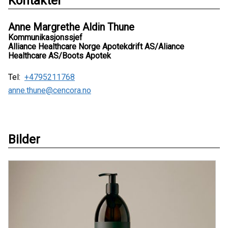
Kontakter
Anne Margrethe Aldin Thune
Kommunikasjonssjef
Alliance Healthcare Norge Apotekdrift AS/Aliance
Healthcare AS/Boots Apotek
Tel:
+4795211768
anne.thune@cencora.no
Bilder