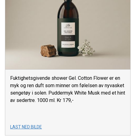
Fuktighetsgivende shower Gel. Cotton Flower er en
myk og ren duft som minner om følelsen av nyvasket
sengetøy i solen. Puddermyk White Musk med et hint
av sedertre. 1000 ml. Kr 179,-
LAST NED BILDE