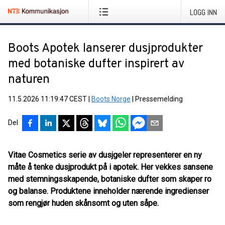
LOGG INN
Boots Apotek lanserer dusjprodukter
med botaniske dufter inspirert av
naturen
11.5.2026 11:19:47 CEST
|
Boots Norge
|
Pressemelding
Del
Vitae Cosmetics serie av dusjgeler representerer en ny
måte å tenke dusjprodukt på i apotek. Her vekkes sansene
med stemningsskapende, botaniske dufter som skaper ro
og balanse. Produktene inneholder nærende ingredienser
som rengjør huden skånsomt og uten såpe.