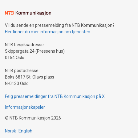
Vil du sende en pressemelding fra NTB Kommunikasjon?
Her finner du mer informasjon om tjenesten
NTB besøksadresse
Skippergata 24 (Pressens hus)
0154 Oslo
NTB postadresse
Boks 6817 St. Olavs plass
N-0130 Oslo
Følg pressemeldinger fra NTB Kommunikasjon på X
Informasjonskapsler
©
NTB Kommunikasjon
2026
Norsk
English