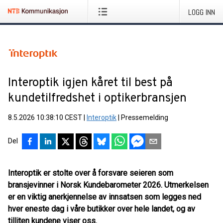
LOGG INN
Interoptik igjen kåret til best på
kundetilfredshet i optikerbransjen
8.5.2026 10:38:10 CEST
|
Interoptik
|
Pressemelding
Del
Interoptik er stolte over å forsvare seieren som
bransjevinner i Norsk Kundebarometer 2026. Utmerkelsen
er en viktig anerkjennelse av innsatsen som legges ned
hver eneste dag i våre butikker over hele landet, og av
tilliten kundene viser oss.