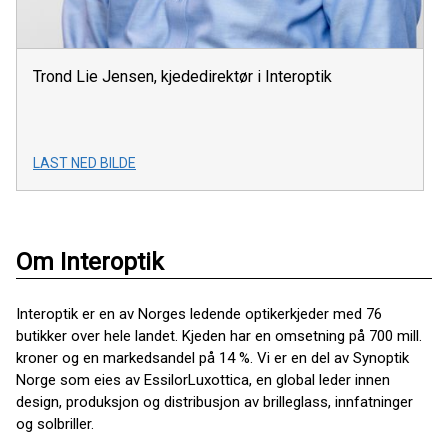
Trond Lie Jensen, kjededirektør i Interoptik
LAST NED BILDE
Om Interoptik
Interoptik er en av Norges ledende optikerkjeder med 76
butikker over hele landet. Kjeden har en omsetning på 700 mill.
kroner og en markedsandel på 14 %. Vi er en del av Synoptik
Norge som eies av EssilorLuxottica, en global leder innen
design, produksjon og distribusjon av brilleglass, innfatninger
og solbriller.