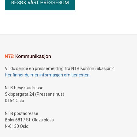
BESØK VÅRT PRESSEROM
Vil du sende en pressemelding fra NTB Kommunikasjon?
Her finner du mer informasjon om tjenesten
NTB besøksadresse
Skippergata 24 (Pressens hus)
0154 Oslo
NTB postadresse
Boks 6817 St. Olavs plass
N-0130 Oslo