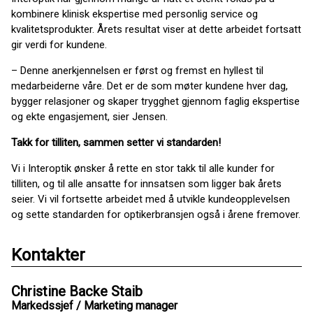
kombinere klinisk ekspertise med personlig service og
kvalitetsprodukter. Årets resultat viser at dette arbeidet fortsatt
gir verdi for kundene.
– Denne anerkjennelsen er først og fremst en hyllest til
medarbeiderne våre. Det er de som møter kundene hver dag,
bygger relasjoner og skaper trygghet gjennom faglig ekspertise
og ekte engasjement, sier Jensen.
Takk for tilliten, sammen setter vi standarden!
Vi i Interoptik ønsker å rette en stor takk til alle kunder for
tilliten, og til alle ansatte for innsatsen som ligger bak årets
seier. Vi vil fortsette arbeidet med å utvikle kundeopplevelsen
og sette standarden for optikerbransjen også i årene fremover.
Kontakter
Christine Backe Staib
Markedssjef / Marketing manager